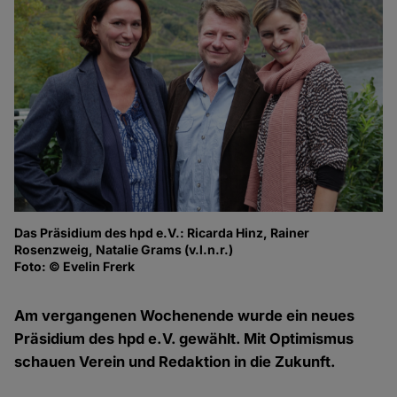
Das Präsidium des hpd e.V.: Ricarda Hinz, Rainer
Pr
Rosenzweig, Natalie Grams (v.l.n.r.)
Ro
Foto: © Evelin Frerk
Wa
Fo
Am vergangenen Wochenende wurde ein neues
Präsidium des hpd e.V. gewählt. Mit Optimismus
schauen Verein und Redaktion in die Zukunft.