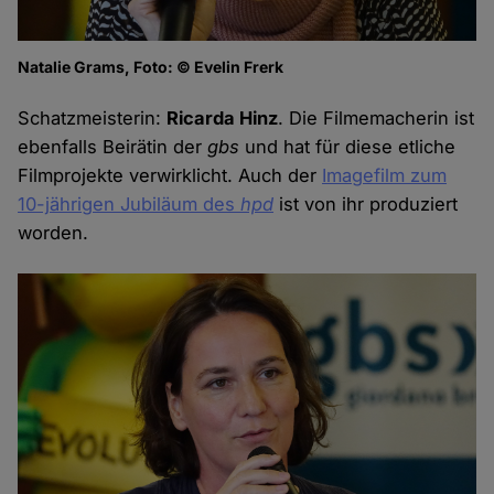
Natalie Grams, Foto: © Evelin Frerk
Schatzmeisterin:
Ricarda Hinz
. Die Filmemacherin ist
ebenfalls Beirätin der
gbs
und hat für diese etliche
Filmprojekte verwirklicht. Auch der
Imagefilm zum
10-jährigen Jubiläum des
hpd
ist von ihr produziert
worden.