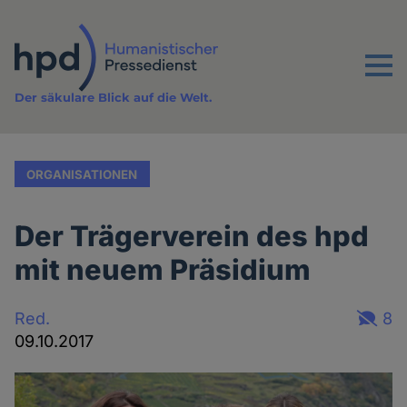
Direkt
zum
Inhalt
Menu
Der säkulare Blick auf die Welt.
ORGANISATIONEN
Der Trägerverein des hpd
mit neuem Präsidium
Red.
8
09.10.2017