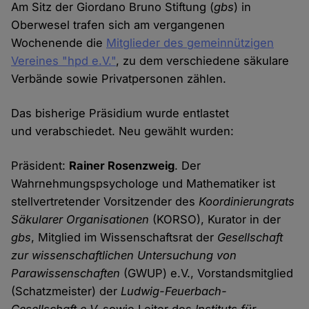
Am Sitz der Giordano Bruno Stiftung (
gbs
) in
Oberwesel trafen sich am vergangenen
Wochenende die
Mitglieder des gemeinnützigen
Vereines "hpd e.V."
, zu dem verschiedene säkulare
Verbände sowie Privatpersonen zählen.
Das bisherige Präsidium wurde entlastet
und verabschiedet. Neu gewählt wurden:
Präsident:
Rainer Rosenzweig
. Der
Wahrnehmungspsychologe und Mathematiker ist
stellvertretender Vorsitzender des
Koordinierungrats
Säkularer Organisationen
(KORSO), Kurator in der
gbs
, Mitglied im Wissenschaftsrat der
Gesellschaft
zur wissenschaftlichen Untersuchung von
Parawissenschaften
(GWUP) e.V., Vorstandsmitglied
(Schatzmeister) der
Ludwig-Feuerbach-