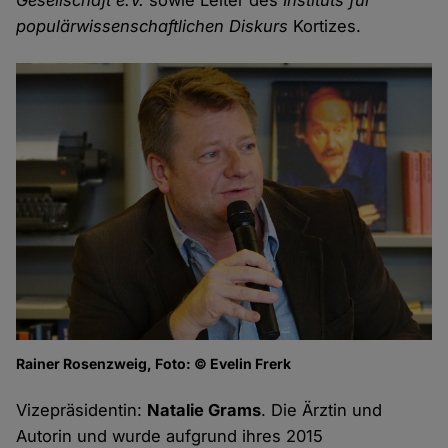
Gesellschaft e.V.
sowie Leiter des
Instituts für
populärwissenschaftlichen Diskurs
Kortizes.
Rainer Rosenzweig, Foto: © Evelin Frerk
Vizepräsidentin:
Natalie Grams
. Die Ärztin und
Autorin und wurde aufgrund ihres 2015