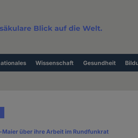
säkulare Blick auf die Welt.
extsuche
nationales
Wissenschaft
Gesundheit
Bild
-Maier über ihre Arbeit im Rundfunkrat