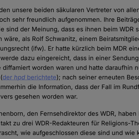
en unsere beiden säkularen Vertreter von alle
och sehr freundlich aufgenommen. Ihre Beiträ
ie sind der Meinung, dass es ihnen beim WDR si
wäre, als Rolf Schwanitz, einem Beiratsmitglied
ungsrecht (ifw). Er hatte kürzlich beim MDR ein
erde dazu eingereicht, dass in einer Sendung
 diffamiert worden waren und hatte daraufhin 
(
der
hpd
berichtete
); nach seiner erneuten Bes
immerhin die Information, dass der Fall im Rund
overs gesehen worden war.
nenborn, den Fernsehdirektor des WDR, haben
takt zu drei WDR-Redakteuren für Religions-T
ascht, wie aufgeschlossen diese sind und wie k