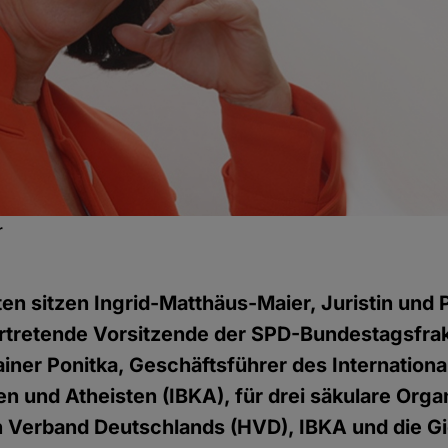
r
en sitzen Ingrid-Matthäus-Maier, Juristin und Po
rtretende Vorsitzende der SPD-Bundestagsfrakt
Rainer Ponitka, Geschäftsführer des Internation
n und Atheisten (IBKA), für drei säkulare Orga
 Verband Deutschlands (HVD), IBKA und die G