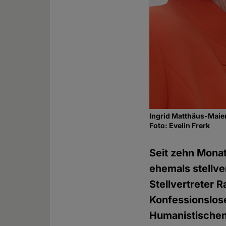
Ingrid Matthäus-Maie
Foto: Evelin Frerk
Seit zehn Monat
ehemals stellve
Stellvertreter 
Konfessionslose
Humanistischen