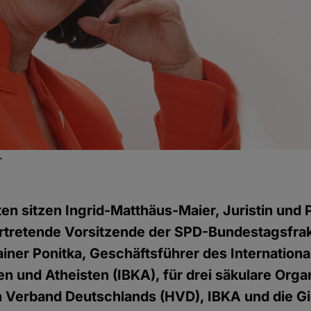
r
en sitzen Ingrid-Matthäus-Maier, Juristin und Po
rtretende Vorsitzende der SPD-Bundestagsfrakt
Rainer Ponitka, Geschäftsführer des Internation
n und Atheisten (IBKA), für drei säkulare Orga
 Verband Deutschlands (HVD), IBKA und die G