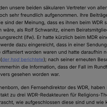
en unsere beiden säkularen Vertreter von alle
och sehr freundlich aufgenommen. Ihre Beiträ
ie sind der Meinung, dass es ihnen beim WDR si
wäre, als Rolf Schwanitz, einem Beiratsmitglied
ungsrecht (ifw). Er hatte kürzlich beim MDR ein
erde dazu eingereicht, dass in einer Sendung
 diffamiert worden waren und hatte daraufhin 
(
der
hpd
berichtete
); nach seiner erneuten Bes
immerhin die Information, dass der Fall im Rund
overs gesehen worden war.
nenborn, den Fernsehdirektor des WDR, haben
takt zu drei WDR-Redakteuren für Religions-T
ascht, wie aufgeschlossen diese sind und wie k