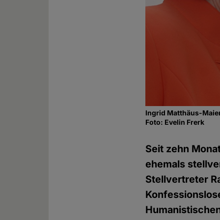
Ingrid Matthäus-Maie
Foto: Evelin Frerk
Seit zehn Monat
ehemals stellve
Stellvertreter 
Konfessionslose
Humanistischen