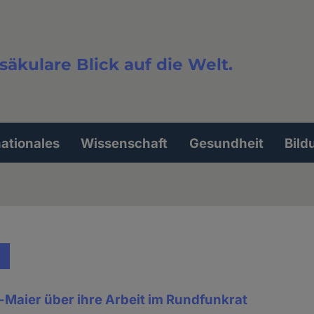
säkulare Blick auf die Welt.
extsuche
nationales
Wissenschaft
Gesundheit
Bild
-Maier über ihre Arbeit im Rundfunkrat