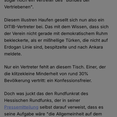
sogar noch ein Vertreter des "Bundes der
Vertriebenen".
Diesem illustren Haufen gesellt sich nun also ein
DITIB-Vertreter bei. Das mit dem Wissen, dass sich
der Verein nicht gerade mit demokratischem Ruhm
bekleckerte, als er mißhellige Türken, die nicht auf
Erdogan Linie sind, bespitzelte und nach Ankara
meldete.
Nur ein Vertreter fehlt an diesem Tisch. Einer, der
die klitzekleine Minderheit von rund 30%
Bevölkerung vertritt: ein Konfessionsfreier.
Doch was juckt das den Rundfunkrat des
Hessischen Rundfunks, der in seiner
Pressemitteilung
selbst darauf verweist, dass es
seine Aufgabe wäre "die Allgemeinheit auf dem