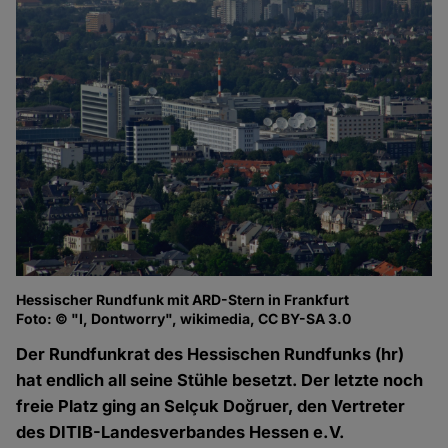
Hessischer Rundfunk mit ARD-Stern in Frankfurt
Foto: © "I, Dontworry", wikimedia, CC BY-SA 3.0
Der Rundfunkrat des Hessischen Rundfunks (hr)
hat endlich all seine Stühle besetzt. Der letzte noch
freie Platz ging an Selçuk Doğruer, den Vertreter
des DITIB-Landesverbandes Hessen e.V.