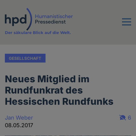
Direkt
zum
Inhalt
Menu
Der säkulare Blick auf die Welt.
GESELLSCHAFT
Neues Mitglied im
Rundfunkrat des
Hessischen Rundfunks
Jan Weber
6
08.05.2017