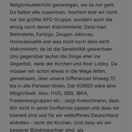
Religionsunterricht gezwungen, wo es nur geht.
Da halten alle zusammen. Insofern sind wir nicht
nur die größte APO-Gruppe, sondern auch die
einzig noch derart diskriminierte. Dass man
Behinderte, Farbige, Zeugen Jehovas,
Homosexuelle und was nicht noch alles nicht
diskriminiert, da ist die Sensibilität gewachsen.
Uns gegenüber laufen die Dinge eher ins
Gegenteil, dank der Kirchen und ihrer Lobby. Da
müssen wir schon etwas in die Wege leiten,
gemeinsam, über unsere Differenzen hinweg (!),
bis in alle Parteien hinein. Der KORSO wäre eine
Möglichkeit. Also: HVD, GBS, IBKA,
Freidenkergruppen etc.: zeigt Kretschmann, dass
Wir nicht in seine Dorfkirche passen und dass wir
tolerant sind und für ein weltoffenes Deutschland
eintreten - nicht die Kirchen. Und dass wir ein
besserer Bündnispartner sind, als