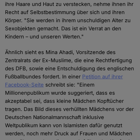
ihre Haare und Haut zu verstecken, nehme ihnen ihr
Recht auf Selbstbestimmung über sich und ihren
Körper. "Sie werden in ihrem unschuldigen Alter zu
Sexobjekten gemacht. Das ist ein Verrat an den
Kindern – und unseren Werten."
Ähnlich sieht es Mina Ahadi, Vorsitzende des
Zentralrats der Ex-Muslime, die eine Rechtfertigung
des DFB, sowie eine Entschuldigung des englischen
Fußballbundes fordert. In einer
Petition auf ihrer
Facebook-Seite
schreibt sie: "Einem
Millionenpublikum wurde suggeriert, dass es
akzeptabel sei, dass kleine Mädchen Kopftücher
tragen. Das Bild dieses verhüllten Mädchens vor der
Deutschen Nationalmannschaft inklusive
Weltpublikum kann von Islamisten dafür genutzt
werden, noch mehr Druck auf Frauen und Mädchen