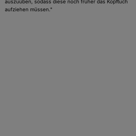
auszuüben, sodass diese noch früher das Kopftuch
aufziehen müssen."