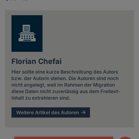
Share
news
Florian Chefai
Hier sollte eine kurze Beschreibung des Autors
bzw. der Autorin stehen. Die Autoren sind noch
nicht angelegt, weil im Rahmen der Migration
diese Daten nicht zuverlässig aus dem Freitext-
Inhalt zu extrahieren sind.
Weitere Artikel des Autoren