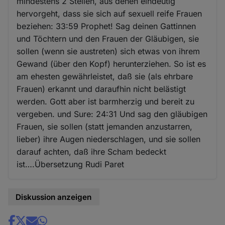
mindestens 2 Stellen, aus denen eindeutig
hervorgeht, dass sie sich auf sexuell reife Frauen
beziehen: 33:59 Prophet! Sag deinen Gattinnen
und Töchtern und den Frauen der Gläubigen, sie
sollen (wenn sie austreten) sich etwas von ihrem
Gewand (über den Kopf) herunterziehen. So ist es
am ehesten gewährleistet, daß sie (als ehrbare
Frauen) erkannt und daraufhin nicht belästigt
werden. Gott aber ist barmherzig und bereit zu
vergeben. und Sure: 24:31 Und sag den gläubigen
Frauen, sie sollen (statt jemanden anzustarren,
lieber) ihre Augen niederschlagen, und sie sollen
darauf achten, daß ihre Scham bedeckt
ist….Übersetzung Rudi Paret
Diskussion anzeigen