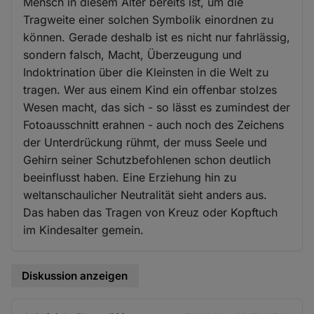
Mensch in diesem Alter bereits ist, um die
Tragweite einer solchen Symbolik einordnen zu
können. Gerade deshalb ist es nicht nur fahrlässig,
sondern falsch, Macht, Überzeugung und
Indoktrination über die Kleinsten in die Welt zu
tragen. Wer aus einem Kind ein offenbar stolzes
Wesen macht, das sich - so lässt es zumindest der
Fotoausschnitt erahnen - auch noch des Zeichens
der Unterdrückung rühmt, der muss Seele und
Gehirn seiner Schutzbefohlenen schon deutlich
beeinflusst haben. Eine Erziehung hin zu
weltanschaulicher Neutralität sieht anders aus.
Das haben das Tragen von Kreuz oder Kopftuch
im Kindesalter gemein.
Diskussion anzeigen