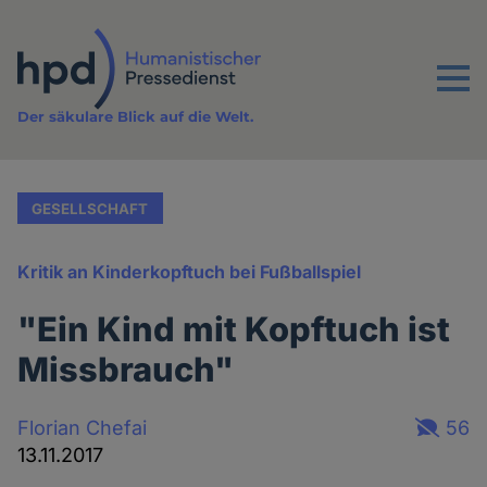
Direkt
zum
Inhalt
Menu
Der säkulare Blick auf die Welt.
GESELLSCHAFT
Kritik an Kinderkopftuch bei Fußballspiel
"Ein Kind mit Kopftuch ist
Missbrauch"
Florian Chefai
56
13.11.2017