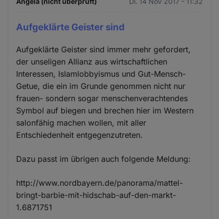
Angela (nicht überprüft)
Di. 14 Nov 2017 - 11:32
Aufgeklärte Geister sind
Aufgeklärte Geister sind immer mehr gefordert,
der unseligen Allianz aus wirtschaftlichen
Interessen, Islamlobbyismus und Gut-Mensch-
Getue, die ein im Grunde genommen nicht nur
frauen- sondern sogar menschenverachtendes
Symbol auf biegen und brechen hier im Western
salonfähig machen wollen, mit aller
Entschiedenheit entgegenzutreten.
Dazu passt im übrigen auch folgende Meldung:
http://www.nordbayern.de/panorama/mattel-
bringt-barbie-mit-hidschab-auf-den-markt-
1.6871751