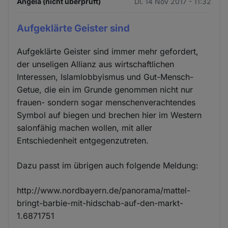
Angela (nicht überprüft)
Di. 14 Nov 2017 - 11:32
Aufgeklärte Geister sind
Aufgeklärte Geister sind immer mehr gefordert,
der unseligen Allianz aus wirtschaftlichen
Interessen, Islamlobbyismus und Gut-Mensch-
Getue, die ein im Grunde genommen nicht nur
frauen- sondern sogar menschenverachtendes
Symbol auf biegen und brechen hier im Western
salonfähig machen wollen, mit aller
Entschiedenheit entgegenzutreten.
Dazu passt im übrigen auch folgende Meldung:
http://www.nordbayern.de/panorama/mattel-
bringt-barbie-mit-hidschab-auf-den-markt-
1.6871751