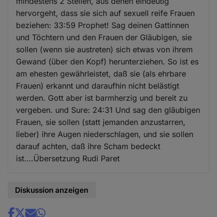
mindestens 2 Stellen, aus denen eindeutig
hervorgeht, dass sie sich auf sexuell reife Frauen
beziehen: 33:59 Prophet! Sag deinen Gattinnen
und Töchtern und den Frauen der Gläubigen, sie
sollen (wenn sie austreten) sich etwas von ihrem
Gewand (über den Kopf) herunterziehen. So ist es
am ehesten gewährleistet, daß sie (als ehrbare
Frauen) erkannt und daraufhin nicht belästigt
werden. Gott aber ist barmherzig und bereit zu
vergeben. und Sure: 24:31 Und sag den gläubigen
Frauen, sie sollen (statt jemanden anzustarren,
lieber) ihre Augen niederschlagen, und sie sollen
darauf achten, daß ihre Scham bedeckt
ist….Übersetzung Rudi Paret
Diskussion anzeigen