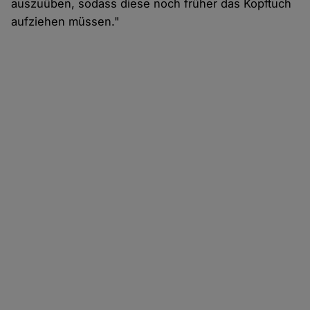
auszuüben, sodass diese noch früher das Kopftuch
aufziehen müssen."