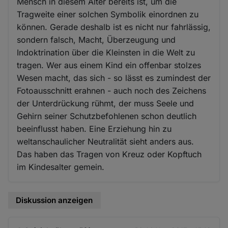
Mensch in diesem Alter bereits ist, um die
Tragweite einer solchen Symbolik einordnen zu
können. Gerade deshalb ist es nicht nur fahrlässig,
sondern falsch, Macht, Überzeugung und
Indoktrination über die Kleinsten in die Welt zu
tragen. Wer aus einem Kind ein offenbar stolzes
Wesen macht, das sich - so lässt es zumindest der
Fotoausschnitt erahnen - auch noch des Zeichens
der Unterdrückung rühmt, der muss Seele und
Gehirn seiner Schutzbefohlenen schon deutlich
beeinflusst haben. Eine Erziehung hin zu
weltanschaulicher Neutralität sieht anders aus.
Das haben das Tragen von Kreuz oder Kopftuch
im Kindesalter gemein.
Diskussion anzeigen