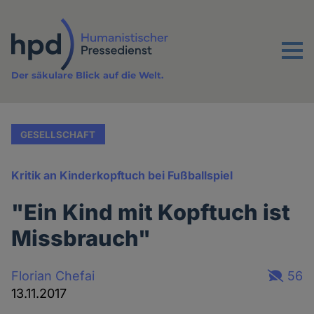
Direkt
zum
Inhalt
Menu
Der säkulare Blick auf die Welt.
GESELLSCHAFT
Kritik an Kinderkopftuch bei Fußballspiel
"Ein Kind mit Kopftuch ist
Missbrauch"
Florian Chefai
56
13.11.2017