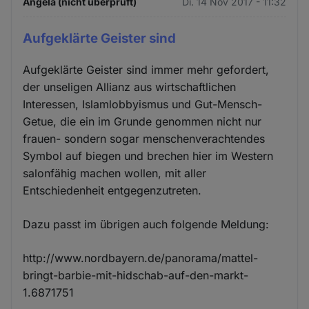
Angela (nicht überprüft)
Di. 14 Nov 2017 - 11:32
Aufgeklärte Geister sind
Aufgeklärte Geister sind immer mehr gefordert,
der unseligen Allianz aus wirtschaftlichen
Interessen, Islamlobbyismus und Gut-Mensch-
Getue, die ein im Grunde genommen nicht nur
frauen- sondern sogar menschenverachtendes
Symbol auf biegen und brechen hier im Western
salonfähig machen wollen, mit aller
Entschiedenheit entgegenzutreten.
Dazu passt im übrigen auch folgende Meldung:
http://www.nordbayern.de/panorama/mattel-
bringt-barbie-mit-hidschab-auf-den-markt-
1.6871751