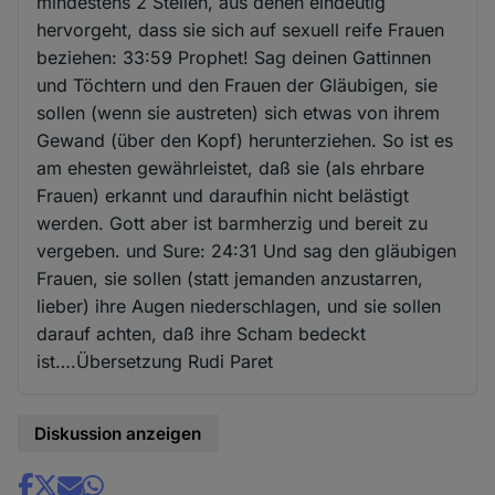
mindestens 2 Stellen, aus denen eindeutig
hervorgeht, dass sie sich auf sexuell reife Frauen
beziehen: 33:59 Prophet! Sag deinen Gattinnen
und Töchtern und den Frauen der Gläubigen, sie
sollen (wenn sie austreten) sich etwas von ihrem
Gewand (über den Kopf) herunterziehen. So ist es
am ehesten gewährleistet, daß sie (als ehrbare
Frauen) erkannt und daraufhin nicht belästigt
werden. Gott aber ist barmherzig und bereit zu
vergeben. und Sure: 24:31 Und sag den gläubigen
Frauen, sie sollen (statt jemanden anzustarren,
lieber) ihre Augen niederschlagen, und sie sollen
darauf achten, daß ihre Scham bedeckt
ist….Übersetzung Rudi Paret
Diskussion anzeigen