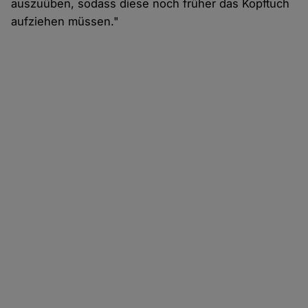
auszuüben, sodass diese noch früher das Kopftuch
aufziehen müssen."