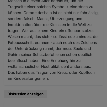
Mensch in diesem Alter bereits ist, um die
Tragweite einer solchen Symbolik einordnen zu
können. Gerade deshalb ist es nicht nur fahrlässig,
sondern falsch, Macht, Überzeugung und
Indoktrination über die Kleinsten in die Welt zu
tragen. Wer aus einem Kind ein offenbar stolzes
Wesen macht, das sich - so lässt es zumindest der
Fotoausschnitt erahnen - auch noch des Zeichens
der Unterdrückung rühmt, der muss Seele und
Gehirn seiner Schutzbefohlenen schon deutlich
beeinflusst haben. Eine Erziehung hin zu
weltanschaulicher Neutralität sieht anders aus.
Das haben das Tragen von Kreuz oder Kopftuch
im Kindesalter gemein.
Diskussion anzeigen