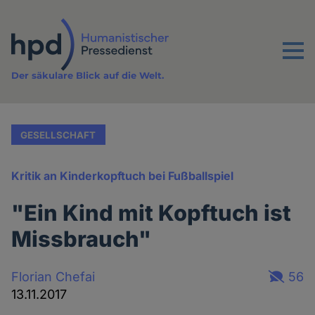
Direkt
zum
Inhalt
Menu
Der säkulare Blick auf die Welt.
GESELLSCHAFT
Kritik an Kinderkopftuch bei Fußballspiel
"Ein Kind mit Kopftuch ist
Missbrauch"
Florian Chefai
56
13.11.2017