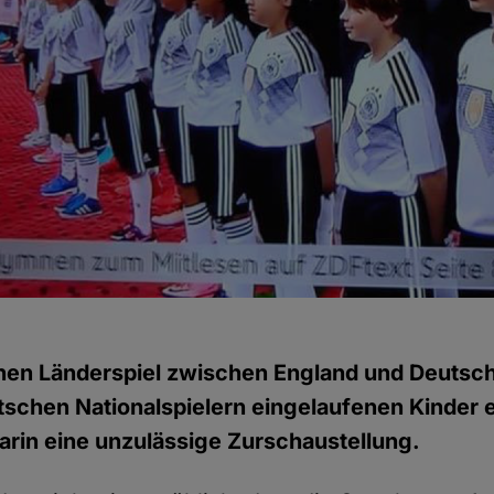
en Länderspiel zwischen England und Deutsch
tschen Nationalspielern eingelaufenen Kinder 
darin eine unzulässige Zurschaustellung.