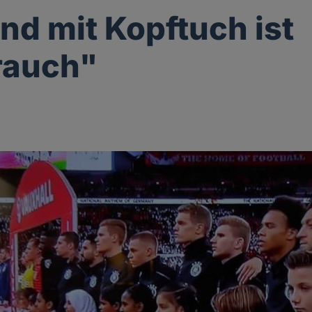
ind mit Kopftuch ist
rauch"