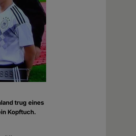
land trug eines
ein Kopftuch.