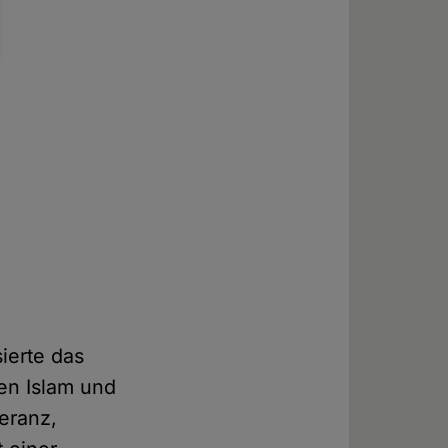
ierte das
hen Islam und
eranz,