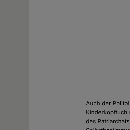
Auch der Polito
Kinderkopftuch 
des Patriarchat