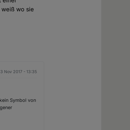
t einer
r weiß wo sie
13 Nov 2017 - 13:35
 kein Symbol von
ngener