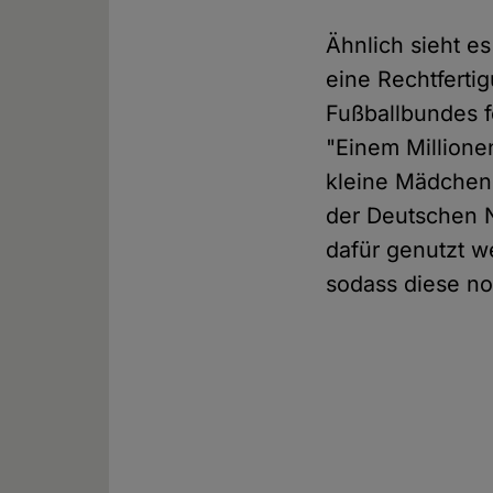
Ähnlich sieht e
eine Rechtferti
Fußballbundes f
"Einem Millione
kleine Mädchen 
der Deutschen N
dafür genutzt 
sodass diese no