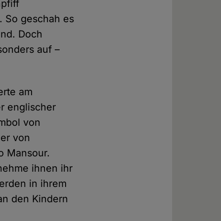
pfiff
n. So geschah es
and. Doch
sonders auf –
erte am
r englischer
ymbol von
der von
so Mansour.
nehme ihnen ihr
erden in ihrem
 an den Kindern