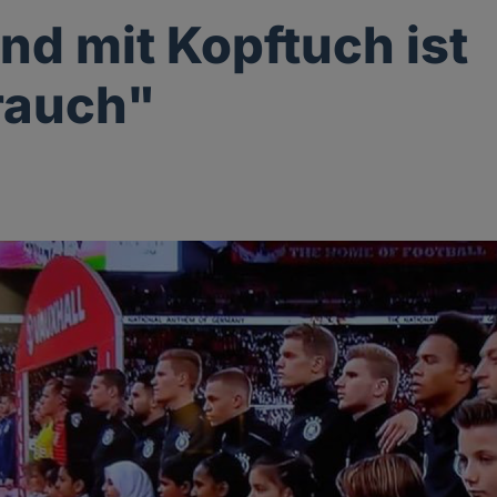
ind mit Kopftuch ist
rauch"