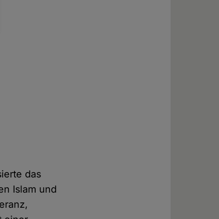
ierte das
hen Islam und
eranz,