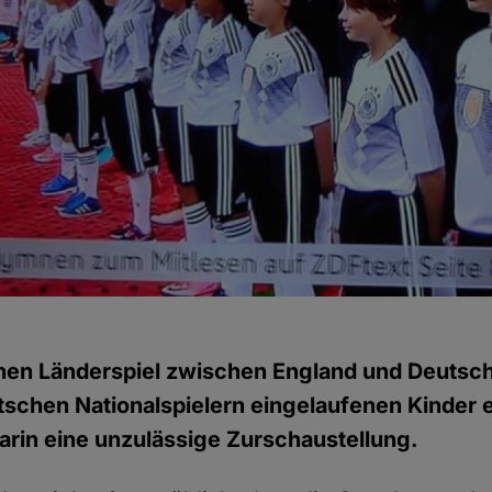
en Länderspiel zwischen England und Deutsch
tschen Nationalspielern eingelaufenen Kinder 
darin eine unzulässige Zurschaustellung.