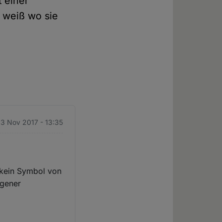
t einer
r weiß wo sie
13 Nov 2017 - 13:35
 kein Symbol von
ngener