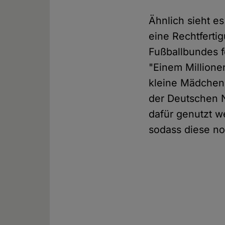
Ähnlich sieht e
eine Rechtferti
Fußballbundes f
"Einem Millione
kleine Mädchen 
der Deutschen N
dafür genutzt 
sodass diese no