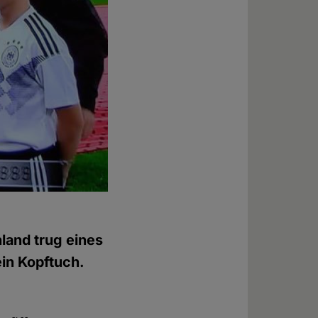
land trug eines
ein Kopftuch.