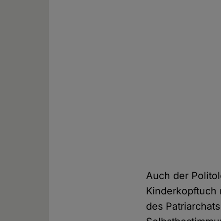
Auch der Polito
Kinderkopftuch 
des Patriarchat