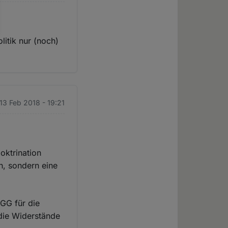
litik nur (noch)
 13 Feb 2018 - 19:21
doktrination
n, sondern eine
 GG für die
die Widerstände