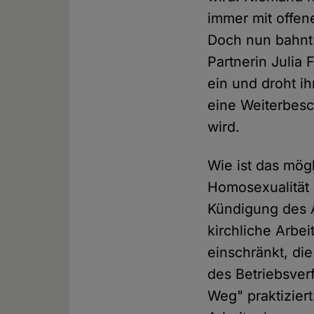
immer mit offene
Doch nun bahnt 
Partnerin Julia 
ein und droht ih
eine Weiterbesc
wird.
Wie ist das mögl
Homosexualität 
Kündigung des A
kirchliche Arbe
einschränkt, die
des Betriebsver
Weg" praktizier