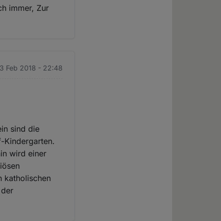
ch immer, Zur
13 Feb 2018 - 22:48
in sind die
rf-Kindergarten.
in wird einer
giösen
n katholischen
 der