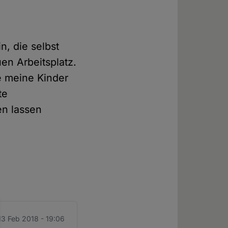
n
n, die selbst
uen Arbeitsplatz.
e meine Kinder
te
en lassen
 13 Feb 2018 - 19:06