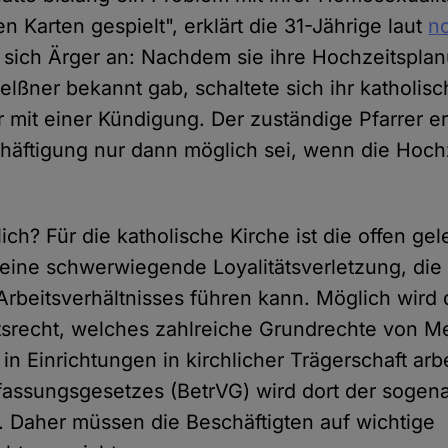
n Karten gespielt", erklärt die 31-Jährige laut
n
sich Ärger an: Nachdem sie ihre Hochzeitsplan
Felßner bekannt gab, schaltete sich ihr katholis
r mit einer Kündigung. Der zuständige Pfarrer erk
häftigung nur dann möglich sei, wenn die Hoch
ich? Für die katholische Kirche ist die offen gel
eine schwerwiegende Loyalitätsverletzung, die 
rbeitsverhältnisses führen kann. Möglich wird 
itsrecht, welches zahlreiche Grundrechte von 
 in Einrichtungen in kirchlicher Trägerschaft arbe
fassungsgesetzes (BetrVG) wird dort der sogena
t. Daher müssen die Beschäftigten auf wichtige