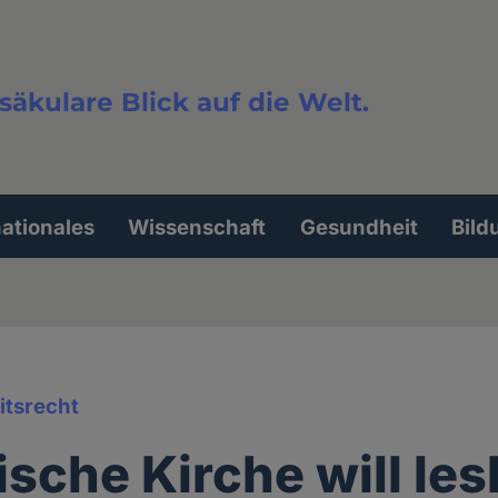
säkulare Blick auf die Welt.
extsuche
nationales
Wissenschaft
Gesundheit
Bild
itsrecht
ische Kirche will le