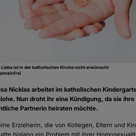
 Liebe ist in der katholischen Kirche nicht erwünscht
gemeinfrei
isa Nicklas arbeitet im katholischen Kindergart
ohe. Nun droht ihr eine Kündigung, da sie ihre
tliche Partnerin heiraten möchte.
 eine Erzieherin, die von Kollegen, Eltern und K
atte bislang ein Problem mit ihrer Homosexualit