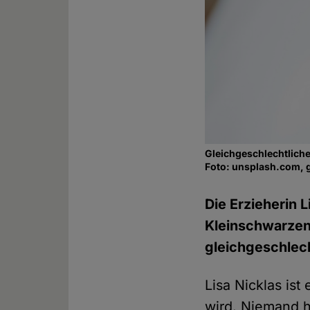
Gleichgeschlechtliche
Foto: unsplash.com, 
Die Erzieherin L
Kleinschwarzenl
gleichgeschlech
Lisa Nicklas ist
wird. Niemand h