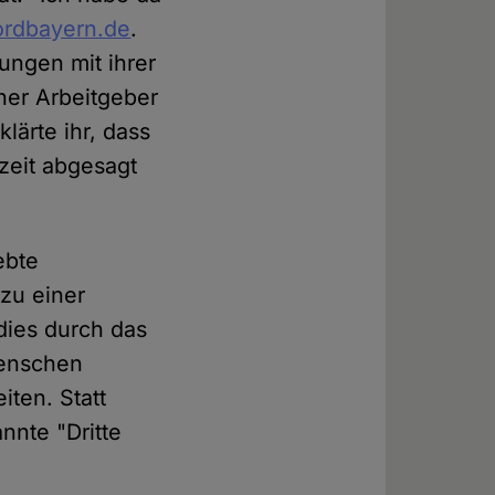
ordbayern.de
.
ungen mit ihrer
cher Arbeitgeber
lärte ihr, dass
zeit abgesagt
ebte
zu einer
dies durch das
Menschen
iten. Statt
nnte "Dritte