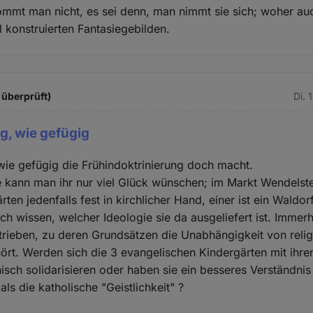
mmt man nicht, es sei denn, man nimmt sie sich; woher au
l konstruierten Fantasiegebilden.
 überprüft)
Di. 
ig, wie gefügig
, wie gefügig die Frühindoktrinierung doch macht.
 kann man ihr nur viel Glück wünschen; im Markt Wendelste
ten jedenfalls fest in kirchlicher Hand, einer ist ein Waldo
ich wissen, welcher Ideologie sie da ausgeliefert ist. Immerh
rieben, zu deren Grundsätzen die Unabhängigkeit von reli
rt. Werden sich die 3 evangelischen Kindergärten mit ihre
ch solidarisieren oder haben sie ein besseres Verständnis
ls die katholische "Geistlichkeit" ?