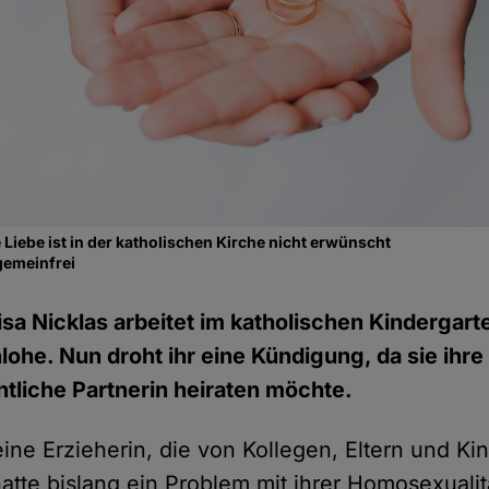
 Liebe ist in der katholischen Kirche nicht erwünscht
gemeinfrei
isa Nicklas arbeitet im katholischen Kindergart
ohe. Nun droht ihr eine Kündigung, da sie ihre
tliche Partnerin heiraten möchte.
 eine Erzieherin, die von Kollegen, Eltern und K
atte bislang ein Problem mit ihrer Homosexualit