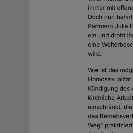
immer mit offene
Doch nun bahnt 
Partnerin Julia 
ein und droht ih
eine Weiterbesc
wird.
Wie ist das mögl
Homosexualität 
Kündigung des A
kirchliche Arbe
einschränkt, die
des Betriebsver
Weg" praktizier