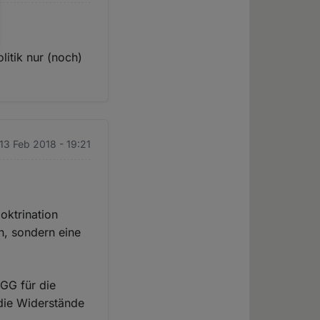
litik nur (noch)
 13 Feb 2018 - 19:21
doktrination
n, sondern eine
 GG für die
die Widerstände