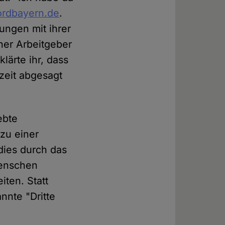
ordbayern.de
.
ungen mit ihrer
cher Arbeitgeber
lärte ihr, dass
zeit abgesagt
ebte
zu einer
dies durch das
Menschen
iten. Statt
nnte "Dritte