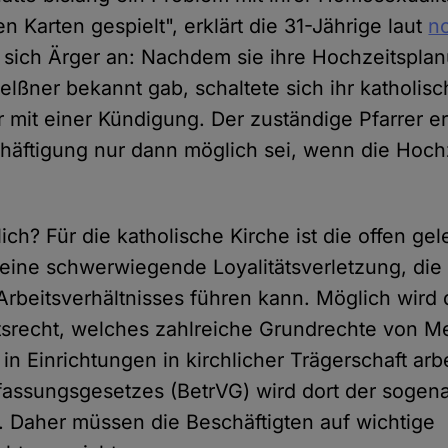
n Karten gespielt", erklärt die 31-Jährige laut
n
sich Ärger an: Nachdem sie ihre Hochzeitsplan
Felßner bekannt gab, schaltete sich ihr katholis
r mit einer Kündigung. Der zuständige Pfarrer erk
häftigung nur dann möglich sei, wenn die Hoch
ich? Für die katholische Kirche ist die offen gel
eine schwerwiegende Loyalitätsverletzung, die 
rbeitsverhältnisses führen kann. Möglich wird 
itsrecht, welches zahlreiche Grundrechte von 
 in Einrichtungen in kirchlicher Trägerschaft arbe
fassungsgesetzes (BetrVG) wird dort der sogena
t. Daher müssen die Beschäftigten auf wichtige