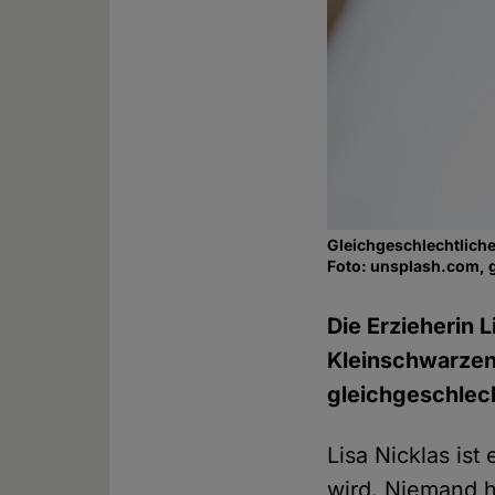
Gleichgeschlechtliche
Foto: unsplash.com, 
Die Erzieherin L
Kleinschwarzenl
gleichgeschlech
Lisa Nicklas ist
wird. Niemand h