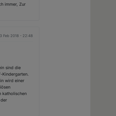
ch immer, Zur
13 Feb 2018 - 22:48
in sind die
rf-Kindergarten.
in wird einer
giösen
n katholischen
 der