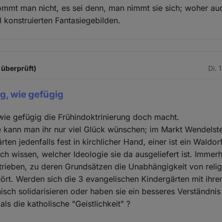
mmt man nicht, es sei denn, man nimmt sie sich; woher au
l konstruierten Fantasiegebilden.
 überprüft)
Di. 
ig, wie gefügig
, wie gefügig die Frühindoktrinierung doch macht.
 kann man ihr nur viel Glück wünschen; im Markt Wendelste
ten jedenfalls fest in kirchlicher Hand, einer ist ein Waldo
ich wissen, welcher Ideologie sie da ausgeliefert ist. Immerh
rieben, zu deren Grundsätzen die Unabhängigkeit von reli
rt. Werden sich die 3 evangelischen Kindergärten mit ihre
ch solidarisieren oder haben sie ein besseres Verständnis
ls die katholische "Geistlichkeit" ?