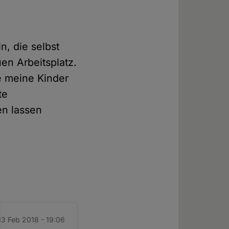
n
n, die selbst
uen Arbeitsplatz.
e meine Kinder
te
en lassen
 13 Feb 2018 - 19:06