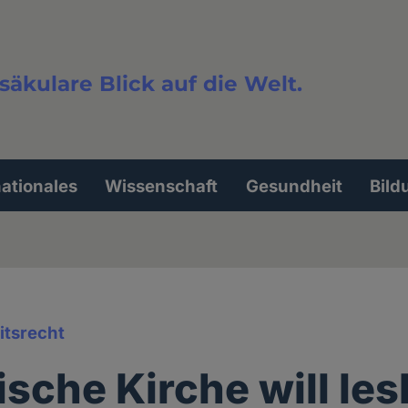
säkulare Blick auf die Welt.
extsuche
nationales
Wissenschaft
Gesundheit
Bild
itsrecht
ische Kirche will le