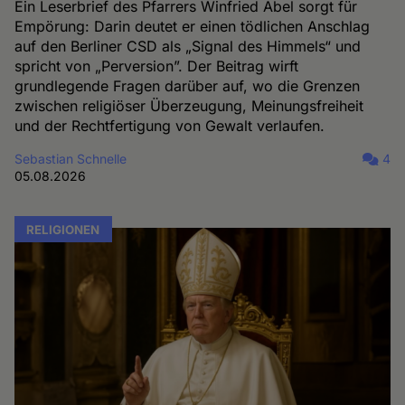
Ein Leserbrief des Pfarrers Winfried Abel sorgt für
Empörung: Darin deutet er einen tödlichen Anschlag
auf den Berliner CSD als „Signal des Himmels“ und
spricht von „Perversion”. Der Beitrag wirft
grundlegende Fragen darüber auf, wo die Grenzen
zwischen religiöser Überzeugung, Meinungsfreiheit
und der Rechtfertigung von Gewalt verlaufen.
Sebastian Schnelle
4
05.08.2026
RELIGIONEN