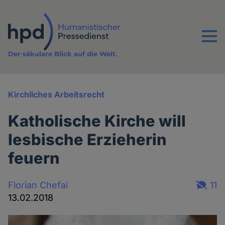
Direkt
zum
Inhalt
Menu
Der säkulare Blick auf die Welt.
Kirchliches Arbeitsrecht
Katholische Kirche will
lesbische Erzieherin
feuern
Florian Chefai
11
13.02.2018