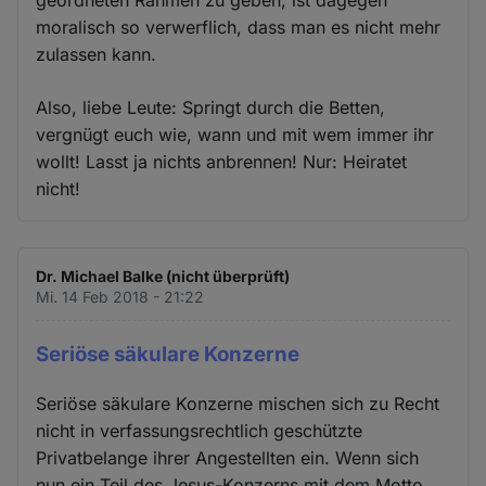
geordneten Rahmen zu geben, ist dagegen
moralisch so verwerflich, dass man es nicht mehr
zulassen kann.
Also, liebe Leute: Springt durch die Betten,
vergnügt euch wie, wann und mit wem immer ihr
wollt! Lasst ja nichts anbrennen! Nur: Heiratet
nicht!
Dr. Michael Balke (nicht überprüft)
Mi. 14 Feb 2018 - 21:22
Seriöse säkulare Konzerne
Seriöse säkulare Konzerne mischen sich zu Recht
nicht in verfassungsrechtlich geschützte
Privatbelange ihrer Angestellten ein. Wenn sich
nun ein Teil des Jesus-Konzerns mit dem Motto