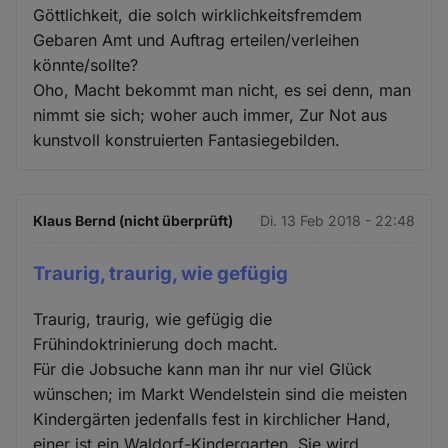
Göttlichkeit, die solch wirklichkeitsfremdem
Gebaren Amt und Auftrag erteilen/verleihen
könnte/sollte?
Oho, Macht bekommt man nicht, es sei denn, man
nimmt sie sich; woher auch immer, Zur Not aus
kunstvoll konstruierten Fantasiegebilden.
Klaus Bernd (nicht überprüft)
Di. 13 Feb 2018 - 22:48
Traurig, traurig, wie gefügig
Traurig, traurig, wie gefügig die
Frühindoktrinierung doch macht.
Für die Jobsuche kann man ihr nur viel Glück
wünschen; im Markt Wendelstein sind die meisten
Kindergärten jedenfalls fest in kirchlicher Hand,
einer ist ein Waldorf-Kindergarten. Sie wird