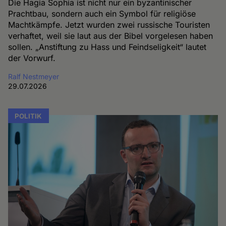
Die Hagia Sophia ist nicht nur ein byzantinischer
Prachtbau, sondern auch ein Symbol für religiöse
Machtkämpfe. Jetzt wurden zwei russische Touristen
verhaftet, weil sie laut aus der Bibel vorgelesen haben
sollen. „Anstiftung zu Hass und Feindseligkeit“ lautet
der Vorwurf.
Ralf Nestmeyer
29.07.2026
POLITIK