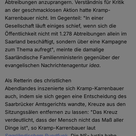
Abtreibungen anzuprangern. Verständnis für Kritik
an der geschmacklosen Aktion hatte Kramp-
Karrenbauer nicht. Im Gegenteil: "In einer
Gesellschaft läuft einiges schief, wenn sich die
Öffentlichkeit nicht mit 1.278 Abtreibungen allein im
Saarland beschäftigt, sondern über eine Kampagne
zum Thema aufregt", meinte die damalige
Saarländische Familienministerin gegenüber der
evangelischen Nachrichtenagentur
idea
.
Als Retterin des christlichen
Abendlandes inszenierte sich Kramp-Karrenbauer
auch, indem sie sich gegen eine Entscheidung des
Saarbrücker Amtsgerichts wandte, Kreuze aus den
Sitzungssälen entfernen zu lassen: "Das Kreuz
verdeutlicht, dass der Mensch nicht das Maß aller
Dinge ist", so Kramp-Karrenbauer laut
Saarländischem Rundfunk
. Die NS-Justiz habe