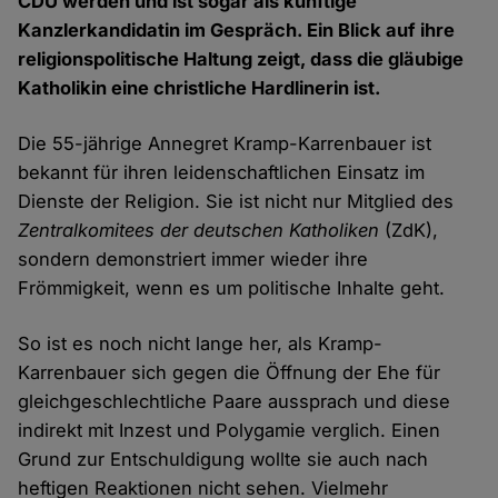
CDU werden und ist sogar als künftige
Kanzlerkandidatin im Gespräch. Ein Blick auf ihre
religionspolitische Haltung zeigt, dass die gläubige
Katholikin eine christliche Hardlinerin ist.
Die 55-jährige Annegret Kramp-Karrenbauer ist
bekannt für ihren leidenschaftlichen Einsatz im
Dienste der Religion. Sie ist nicht nur Mitglied des
Zentralkomitees der deutschen Katholiken
(ZdK),
sondern demonstriert immer wieder ihre
Frömmigkeit, wenn es um politische Inhalte geht.
So ist es noch nicht lange her, als Kramp-
Karrenbauer sich gegen die Öffnung der Ehe für
gleichgeschlechtliche Paare aussprach und diese
indirekt mit Inzest und Polygamie verglich. Einen
Grund zur Entschuldigung wollte sie auch nach
heftigen Reaktionen nicht sehen. Vielmehr