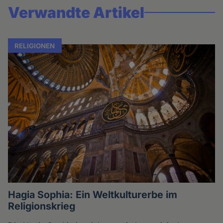
Verwandte Artikel
RELIGIONEN
Hagia Sophia: Ein Weltkulturerbe im
Religionskrieg