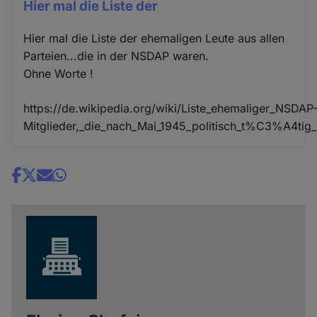
Hier mal die Liste der
Hier mal die Liste der ehemaligen Leute aus allen
Parteien...die in der NSDAP waren.
Ohne Worte !
https://de.wikipedia.org/wiki/Liste_ehemaliger_NSDAP
Mitglieder,_die_nach_Mai_1945_politisch_t%C3%A4tig
Share
news