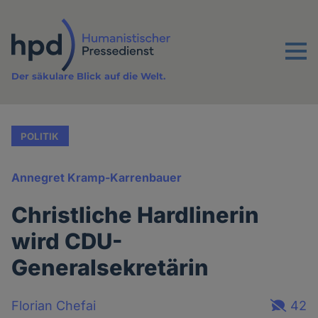
Direkt
zum
Inhalt
Menu
Der säkulare Blick auf die Welt.
POLITIK
Annegret Kramp-Karrenbauer
Christliche Hardlinerin
wird CDU-
Generalsekretärin
Florian Chefai
42