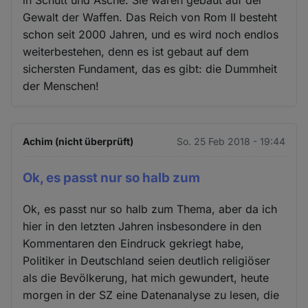
in Schutt und Asche. Sie waren gebaut auf der
Gewalt der Waffen. Das Reich von Rom II besteht
schon seit 2000 Jahren, und es wird noch endlos
weiterbestehen, denn es ist gebaut auf dem
sichersten Fundament, das es gibt: die Dummheit
der Menschen!
Achim (nicht überprüft)
So. 25 Feb 2018 - 19:44
Ok, es passt nur so halb zum
Ok, es passt nur so halb zum Thema, aber da ich
hier in den letzten Jahren insbesondere in den
Kommentaren den Eindruck gekriegt habe,
Politiker in Deutschland seien deutlich religiöser
als die Bevölkerung, hat mich gewundert, heute
morgen in der SZ eine Datenanalyse zu lesen, die