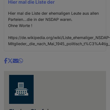
Hier mal die Liste der
Hier mal die Liste der ehemaligen Leute aus allen
Parteien...die in der NSDAP waren.
Ohne Worte !
https://de.wikipedia.org/wiki/Liste_ehemaliger_NSDAP
Mitglieder,_die_nach_Mai_1945_politisch_t%C3%A4tig
Share
news