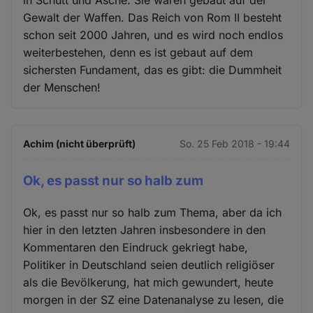
in Schutt und Asche. Sie waren gebaut auf der
Gewalt der Waffen. Das Reich von Rom II besteht
schon seit 2000 Jahren, und es wird noch endlos
weiterbestehen, denn es ist gebaut auf dem
sichersten Fundament, das es gibt: die Dummheit
der Menschen!
Achim (nicht überprüft)
So. 25 Feb 2018 - 19:44
Ok, es passt nur so halb zum
Ok, es passt nur so halb zum Thema, aber da ich
hier in den letzten Jahren insbesondere in den
Kommentaren den Eindruck gekriegt habe,
Politiker in Deutschland seien deutlich religiöser
als die Bevölkerung, hat mich gewundert, heute
morgen in der SZ eine Datenanalyse zu lesen, die