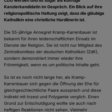
CDU werden und ist sogar als künftige
Kanzlerkandidatin im Gespräch. Ein Blick auf ihre
religionspolitische Haltung zeigt, dass die gläubige
Katholikin eine christliche Hardlinerin ist.
Die 55-jährige Annegret Kramp-Karrenbauer ist
bekannt für ihren leidenschaftlichen Einsatz im
Dienste der Religion. Sie ist nicht nur Mitglied des
Zentralkomitees der deutschen Katholiken
(ZdK),
sondern demonstriert immer wieder ihre
Frömmigkeit, wenn es um politische Inhalte geht.
So ist es noch nicht lange her, als Kramp-
Karrenbauer sich gegen die Öffnung der Ehe für
gleichgeschlechtliche Paare aussprach und diese
indirekt mit Inzest und Polygamie verglich. Einen
Grund zur Entschuldigung wollte sie auch nach
heftigen Reaktionen nicht sehen. Vielmehr