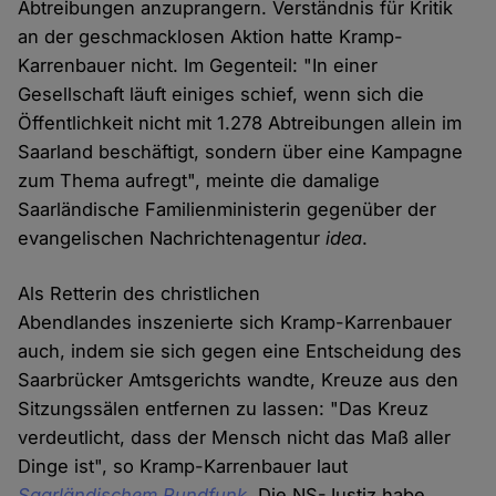
Abtreibungen anzuprangern. Verständnis für Kritik
an der geschmacklosen Aktion hatte Kramp-
Karrenbauer nicht. Im Gegenteil: "In einer
Gesellschaft läuft einiges schief, wenn sich die
Öffentlichkeit nicht mit 1.278 Abtreibungen allein im
Saarland beschäftigt, sondern über eine Kampagne
zum Thema aufregt", meinte die damalige
Saarländische Familienministerin gegenüber der
evangelischen Nachrichtenagentur
idea
.
Als Retterin des christlichen
Abendlandes inszenierte sich Kramp-Karrenbauer
auch, indem sie sich gegen eine Entscheidung des
Saarbrücker Amtsgerichts wandte, Kreuze aus den
Sitzungssälen entfernen zu lassen: "Das Kreuz
verdeutlicht, dass der Mensch nicht das Maß aller
Dinge ist", so Kramp-Karrenbauer laut
Saarländischem Rundfunk
. Die NS-Justiz habe