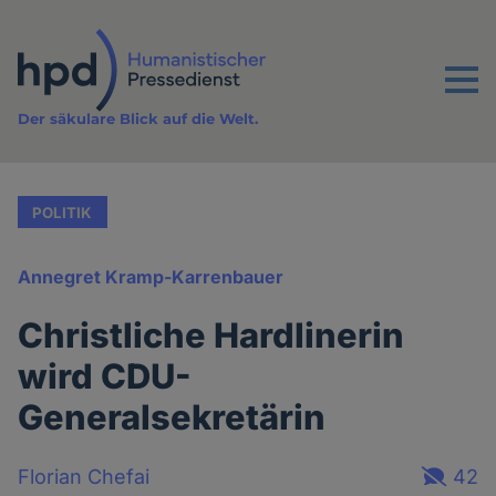
Direkt
zum
Inhalt
Menu
Der säkulare Blick auf die Welt.
POLITIK
Annegret Kramp-Karrenbauer
Christliche Hardlinerin
wird CDU-
Generalsekretärin
Florian Chefai
42