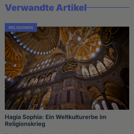
Verwandte Artikel
RELIGIONEN
Hagia Sophia: Ein Weltkulturerbe im
Religionskrieg