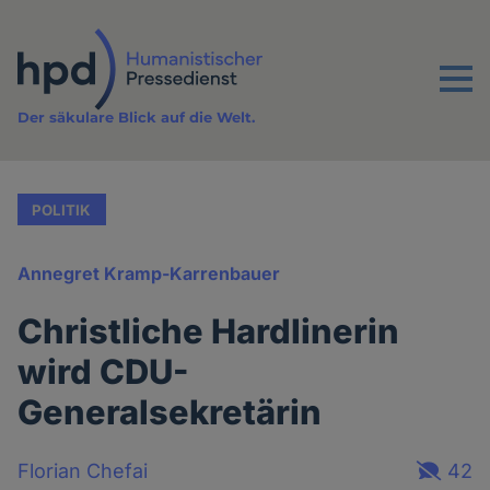
Direkt
zum
Inhalt
Menu
Der säkulare Blick auf die Welt.
POLITIK
Annegret Kramp-Karrenbauer
Christliche Hardlinerin
wird CDU-
Generalsekretärin
Florian Chefai
42