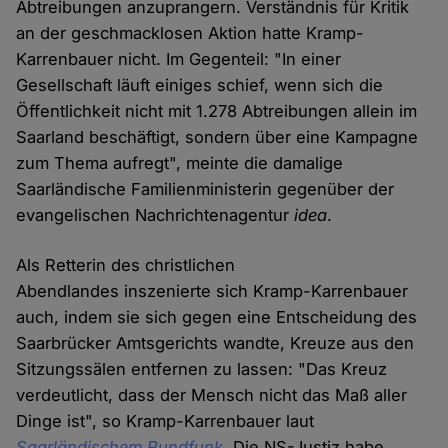
Abtreibungen anzuprangern. Verständnis für Kritik
an der geschmacklosen Aktion hatte Kramp-
Karrenbauer nicht. Im Gegenteil: "In einer
Gesellschaft läuft einiges schief, wenn sich die
Öffentlichkeit nicht mit 1.278 Abtreibungen allein im
Saarland beschäftigt, sondern über eine Kampagne
zum Thema aufregt", meinte die damalige
Saarländische Familienministerin gegenüber der
evangelischen Nachrichtenagentur
idea
.
Als Retterin des christlichen
Abendlandes inszenierte sich Kramp-Karrenbauer
auch, indem sie sich gegen eine Entscheidung des
Saarbrücker Amtsgerichts wandte, Kreuze aus den
Sitzungssälen entfernen zu lassen: "Das Kreuz
verdeutlicht, dass der Mensch nicht das Maß aller
Dinge ist", so Kramp-Karrenbauer laut
Saarländischem Rundfunk
. Die NS-Justiz habe