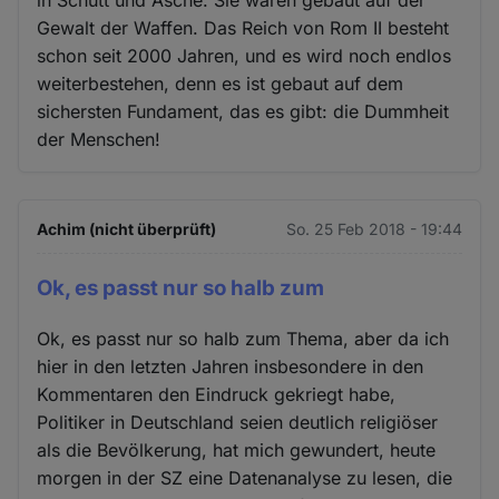
in Schutt und Asche. Sie waren gebaut auf der
Gewalt der Waffen. Das Reich von Rom II besteht
schon seit 2000 Jahren, und es wird noch endlos
weiterbestehen, denn es ist gebaut auf dem
sichersten Fundament, das es gibt: die Dummheit
der Menschen!
Achim (nicht überprüft)
So. 25 Feb 2018 - 19:44
Ok, es passt nur so halb zum
Ok, es passt nur so halb zum Thema, aber da ich
hier in den letzten Jahren insbesondere in den
Kommentaren den Eindruck gekriegt habe,
Politiker in Deutschland seien deutlich religiöser
als die Bevölkerung, hat mich gewundert, heute
morgen in der SZ eine Datenanalyse zu lesen, die