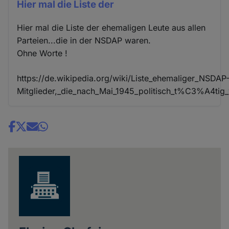
Hier mal die Liste der
Hier mal die Liste der ehemaligen Leute aus allen
Parteien...die in der NSDAP waren.
Ohne Worte !
https://de.wikipedia.org/wiki/Liste_ehemaliger_NSDAP
Mitglieder,_die_nach_Mai_1945_politisch_t%C3%A4tig
Share
news