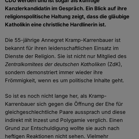
CDU werden und ist sogar als künftige
Kanzlerkandidatin im Gespräch. Ein Blick auf ihre
religionspolitische Haltung zeigt, dass die gläubige
Katholikin eine christliche Hardlinerin ist.
Die 55-jährige Annegret Kramp-Karrenbauer ist
bekannt für ihren leidenschaftlichen Einsatz im
Dienste der Religion. Sie ist nicht nur Mitglied des
Zentralkomitees der deutschen Katholiken
(ZdK),
sondern demonstriert immer wieder ihre
Frömmigkeit, wenn es um politische Inhalte geht.
So ist es noch nicht lange her, als Kramp-
Karrenbauer sich gegen die Öffnung der Ehe für
gleichgeschlechtliche Paare aussprach und diese
indirekt mit Inzest und Polygamie verglich. Einen
Grund zur Entschuldigung wollte sie auch nach
heftigen Reaktionen nicht sehen. Vielmehr