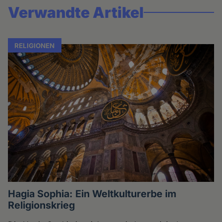
Verwandte Artikel
RELIGIONEN
Hagia Sophia: Ein Weltkulturerbe im
Religionskrieg