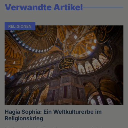
Verwandte Artikel
RELIGIONEN
Hagia Sophia: Ein Weltkulturerbe im
Religionskrieg