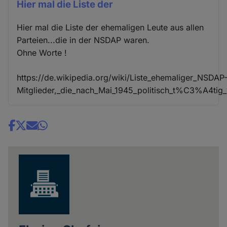
Hier mal die Liste der
Hier mal die Liste der ehemaligen Leute aus allen
Parteien...die in der NSDAP waren.
Ohne Worte !
https://de.wikipedia.org/wiki/Liste_ehemaliger_NSDAP
Mitglieder,_die_nach_Mai_1945_politisch_t%C3%A4tig
Share
news