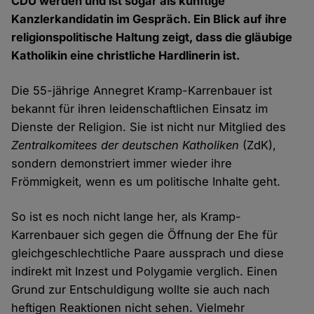
CDU werden und ist sogar als künftige
Kanzlerkandidatin im Gespräch. Ein Blick auf ihre
religionspolitische Haltung zeigt, dass die gläubige
Katholikin eine christliche Hardlinerin ist.
Die 55-jährige Annegret Kramp-Karrenbauer ist
bekannt für ihren leidenschaftlichen Einsatz im
Dienste der Religion. Sie ist nicht nur Mitglied des
Zentralkomitees der deutschen Katholiken
(ZdK),
sondern demonstriert immer wieder ihre
Frömmigkeit, wenn es um politische Inhalte geht.
So ist es noch nicht lange her, als Kramp-
Karrenbauer sich gegen die Öffnung der Ehe für
gleichgeschlechtliche Paare aussprach und diese
indirekt mit Inzest und Polygamie verglich. Einen
Grund zur Entschuldigung wollte sie auch nach
heftigen Reaktionen nicht sehen. Vielmehr