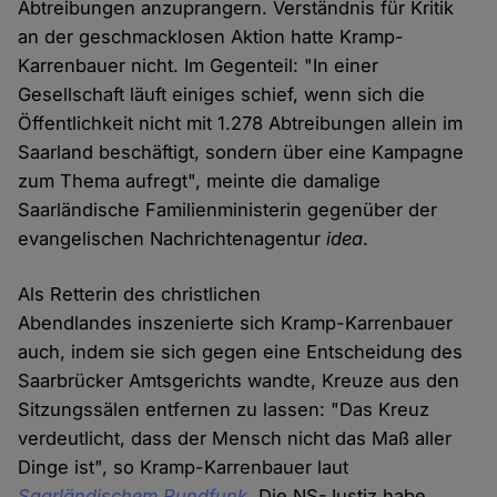
Abtreibungen anzuprangern. Verständnis für Kritik
an der geschmacklosen Aktion hatte Kramp-
Karrenbauer nicht. Im Gegenteil: "In einer
Gesellschaft läuft einiges schief, wenn sich die
Öffentlichkeit nicht mit 1.278 Abtreibungen allein im
Saarland beschäftigt, sondern über eine Kampagne
zum Thema aufregt", meinte die damalige
Saarländische Familienministerin gegenüber der
evangelischen Nachrichtenagentur
idea
.
Als Retterin des christlichen
Abendlandes inszenierte sich Kramp-Karrenbauer
auch, indem sie sich gegen eine Entscheidung des
Saarbrücker Amtsgerichts wandte, Kreuze aus den
Sitzungssälen entfernen zu lassen: "Das Kreuz
verdeutlicht, dass der Mensch nicht das Maß aller
Dinge ist", so Kramp-Karrenbauer laut
Saarländischem Rundfunk
. Die NS-Justiz habe