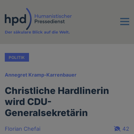
Direkt
zum
Inhalt
Menu
Der säkulare Blick auf die Welt.
POLITIK
Annegret Kramp-Karrenbauer
Christliche Hardlinerin
wird CDU-
Generalsekretärin
Florian Chefai
42