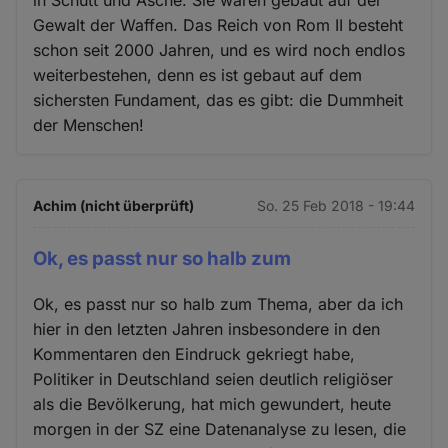
in Schutt und Asche. Sie waren gebaut auf der
Gewalt der Waffen. Das Reich von Rom II besteht
schon seit 2000 Jahren, und es wird noch endlos
weiterbestehen, denn es ist gebaut auf dem
sichersten Fundament, das es gibt: die Dummheit
der Menschen!
Achim (nicht überprüft)
So. 25 Feb 2018 - 19:44
Ok, es passt nur so halb zum
Ok, es passt nur so halb zum Thema, aber da ich
hier in den letzten Jahren insbesondere in den
Kommentaren den Eindruck gekriegt habe,
Politiker in Deutschland seien deutlich religiöser
als die Bevölkerung, hat mich gewundert, heute
morgen in der SZ eine Datenanalyse zu lesen, die