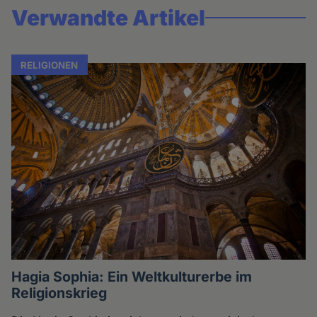
Verwandte Artikel
RELIGIONEN
Hagia Sophia: Ein Weltkulturerbe im
Religionskrieg