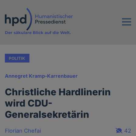
Direkt
zum
Inhalt
Menu
Der säkulare Blick auf die Welt.
POLITIK
Annegret Kramp-Karrenbauer
Christliche Hardlinerin
wird CDU-
Generalsekretärin
Florian Chefai
42