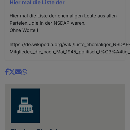
Hier mal die Liste der
Hier mal die Liste der ehemaligen Leute aus allen
Parteien...die in der NSDAP waren.
Ohne Worte !
https://de.wikipedia.org/wiki/Liste_ehemaliger_NSDAP
Mitglieder,_die_nach_Mai_1945_politisch_t%C3%A4tig
Share
news