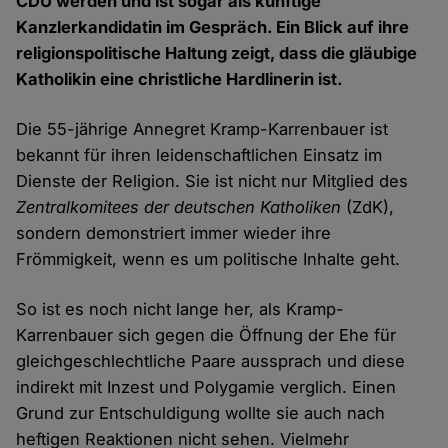
CDU werden und ist sogar als künftige
Kanzlerkandidatin im Gespräch. Ein Blick auf ihre
religionspolitische Haltung zeigt, dass die gläubige
Katholikin eine christliche Hardlinerin ist.
Die 55-jährige Annegret Kramp-Karrenbauer ist
bekannt für ihren leidenschaftlichen Einsatz im
Dienste der Religion. Sie ist nicht nur Mitglied des
Zentralkomitees der deutschen Katholiken
(ZdK),
sondern demonstriert immer wieder ihre
Frömmigkeit, wenn es um politische Inhalte geht.
So ist es noch nicht lange her, als Kramp-
Karrenbauer sich gegen die Öffnung der Ehe für
gleichgeschlechtliche Paare aussprach und diese
indirekt mit Inzest und Polygamie verglich. Einen
Grund zur Entschuldigung wollte sie auch nach
heftigen Reaktionen nicht sehen. Vielmehr