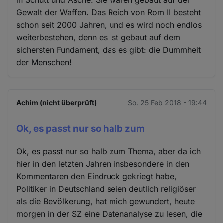
in Schutt und Asche. Sie waren gebaut auf der
Gewalt der Waffen. Das Reich von Rom II besteht
schon seit 2000 Jahren, und es wird noch endlos
weiterbestehen, denn es ist gebaut auf dem
sichersten Fundament, das es gibt: die Dummheit
der Menschen!
Achim (nicht überprüft)
So. 25 Feb 2018 - 19:44
Ok, es passt nur so halb zum
Ok, es passt nur so halb zum Thema, aber da ich
hier in den letzten Jahren insbesondere in den
Kommentaren den Eindruck gekriegt habe,
Politiker in Deutschland seien deutlich religiöser
als die Bevölkerung, hat mich gewundert, heute
morgen in der SZ eine Datenanalyse zu lesen, die