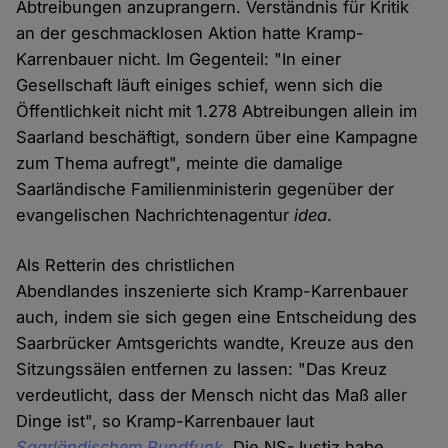
Abtreibungen anzuprangern. Verständnis für Kritik
an der geschmacklosen Aktion hatte Kramp-
Karrenbauer nicht. Im Gegenteil: "In einer
Gesellschaft läuft einiges schief, wenn sich die
Öffentlichkeit nicht mit 1.278 Abtreibungen allein im
Saarland beschäftigt, sondern über eine Kampagne
zum Thema aufregt", meinte die damalige
Saarländische Familienministerin gegenüber der
evangelischen Nachrichtenagentur
idea
.
Als Retterin des christlichen
Abendlandes inszenierte sich Kramp-Karrenbauer
auch, indem sie sich gegen eine Entscheidung des
Saarbrücker Amtsgerichts wandte, Kreuze aus den
Sitzungssälen entfernen zu lassen: "Das Kreuz
verdeutlicht, dass der Mensch nicht das Maß aller
Dinge ist", so Kramp-Karrenbauer laut
Saarländischem Rundfunk
. Die NS-Justiz habe