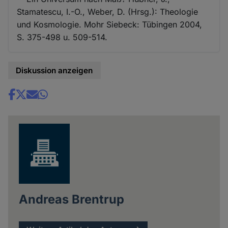
Stamatescu, I.-O., Weber, D. (Hrsg.): Theologie
und Kosmologie. Mohr Siebeck: Tübingen 2004,
S. 375-498 u. 509-514.
Diskussion anzeigen
Share
news
Andreas Brentrup