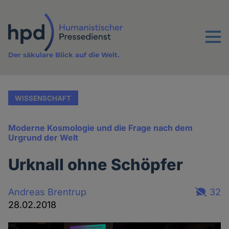
Direkt
zum
Inhalt
Menu
Der säkulare Blick auf die Welt.
WISSENSCHAFT
Moderne Kosmologie und die Frage nach dem
Urgrund der Welt
Urknall ohne Schöpfer
Andreas Brentrup
32
28.02.2018