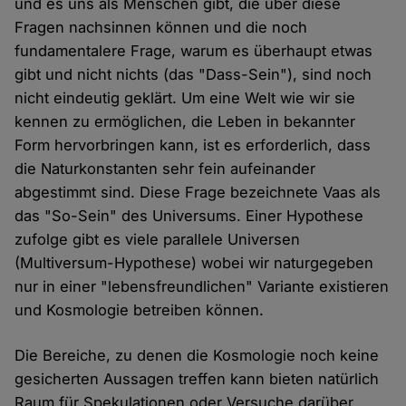
und es uns als Menschen gibt, die über diese
Fragen nachsinnen können und die noch
fundamentalere Frage, warum es überhaupt etwas
gibt und nicht nichts (das "Dass-Sein"), sind noch
nicht eindeutig geklärt. Um eine Welt wie wir sie
kennen zu ermöglichen, die Leben in bekannter
Form hervorbringen kann, ist es erforderlich, dass
die Naturkonstanten sehr fein aufeinander
abgestimmt sind. Diese Frage bezeichnete Vaas als
das "So-Sein" des Universums. Einer Hypothese
zufolge gibt es viele parallele Universen
(Multiversum-Hypothese) wobei wir naturgegeben
nur in einer "lebensfreundlichen" Variante existieren
und Kosmologie betreiben können.
Die Bereiche, zu denen die Kosmologie noch keine
gesicherten Aussagen treffen kann bieten natürlich
Raum für Spekulationen oder Versuche darüber,