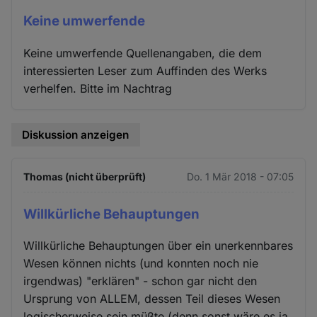
Keine umwerfende
Keine umwerfende Quellenangaben, die dem
interessierten Leser zum Auffinden des Werks
verhelfen. Bitte im Nachtrag
Diskussion anzeigen
Thomas (nicht überprüft)
Do. 1 Mär 2018 - 07:05
Willkürliche Behauptungen
Willkürliche Behauptungen über ein unerkennbares
Wesen können nichts (und konnten noch nie
irgendwas) "erklären" - schon gar nicht den
Ursprung von ALLEM, dessen Teil dieses Wesen
logischerweise sein müßte (denn sonst wäre es ja