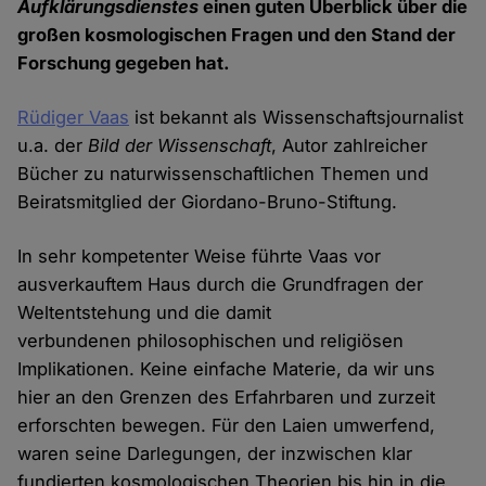
Aufklärungsdienstes
einen guten Überblick über die
großen kosmologischen Fragen und den Stand der
Forschung gegeben hat.
Rüdiger Vaas
ist bekannt als Wissenschaftsjournalist
u.a. der
Bild der Wissenschaft
, Autor zahlreicher
Bücher zu naturwissenschaftlichen Themen und
Beiratsmitglied der Giordano-Bruno-Stiftung.
In sehr kompetenter Weise führte Vaas vor
ausverkauftem Haus durch die Grundfragen der
Weltentstehung und die damit
verbundenen philosophischen und religiösen
Implikationen. Keine einfache Materie, da wir uns
hier an den Grenzen des Erfahrbaren und zurzeit
erforschten bewegen. Für den Laien umwerfend,
waren seine Darlegungen, der inzwischen klar
fundierten kosmologischen Theorien bis hin in die