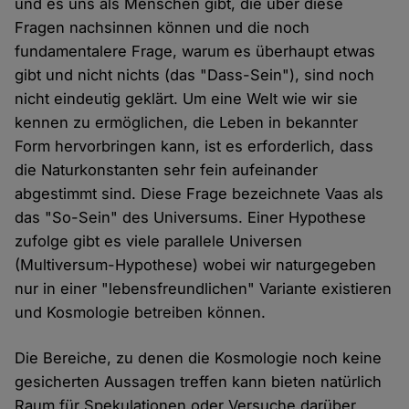
und es uns als Menschen gibt, die über diese
Fragen nachsinnen können und die noch
fundamentalere Frage, warum es überhaupt etwas
gibt und nicht nichts (das "Dass-Sein"), sind noch
nicht eindeutig geklärt. Um eine Welt wie wir sie
kennen zu ermöglichen, die Leben in bekannter
Form hervorbringen kann, ist es erforderlich, dass
die Naturkonstanten sehr fein aufeinander
abgestimmt sind. Diese Frage bezeichnete Vaas als
das "So-Sein" des Universums. Einer Hypothese
zufolge gibt es viele parallele Universen
(Multiversum-Hypothese) wobei wir naturgegeben
nur in einer "lebensfreundlichen" Variante existieren
und Kosmologie betreiben können.
Die Bereiche, zu denen die Kosmologie noch keine
gesicherten Aussagen treffen kann bieten natürlich
Raum für Spekulationen oder Versuche darüber,