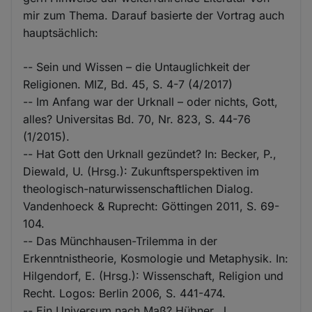
mir zum Thema. Darauf basierte der Vortrag auch
hauptsächlich:
-- Sein und Wissen – die Untauglichkeit der
Religionen. MIZ, Bd. 45, S. 4-7 (4/2017)
-- Im Anfang war der Urknall – oder nichts, Gott,
alles? Universitas Bd. 70, Nr. 823, S. 44-76
(1/2015).
-- Hat Gott den Urknall gezündet? In: Becker, P.,
Diewald, U. (Hrsg.): Zukunftsperspektiven im
theologisch-naturwissenschaftlichen Dialog.
Vandenhoeck & Ruprecht: Göttingen 2011, S. 69-
104.
-- Das Münchhausen-Trilemma in der
Erkenntnistheorie, Kosmologie und Metaphysik. In:
Hilgendorf, E. (Hrsg.): Wissenschaft, Religion und
Recht. Logos: Berlin 2006, S. 441-474.
-- Ein Universum nach Maß? Hübner, J.,