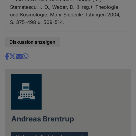
Stamatescu, I.-O., Weber, D. (Hrsg.): Theologie
und Kosmologie. Mohr Siebeck: Tübingen 2004,
S. 375-498 u. 509-514.
Diskussion anzeigen
Share
news
Andreas Brentrup