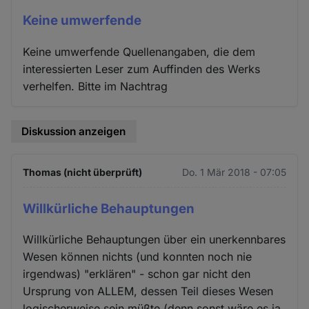
Keine umwerfende
Keine umwerfende Quellenangaben, die dem
interessierten Leser zum Auffinden des Werks
verhelfen. Bitte im Nachtrag
Diskussion anzeigen
Thomas (nicht überprüft)
Do. 1 Mär 2018 - 07:05
Willkürliche Behauptungen
Willkürliche Behauptungen über ein unerkennbares
Wesen können nichts (und konnten noch nie
irgendwas) "erklären" - schon gar nicht den
Ursprung von ALLEM, dessen Teil dieses Wesen
logischerweise sein müßte (denn sonst wäre es ja