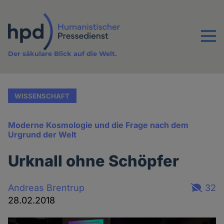
Direkt
zum
Inhalt
Menu
Der säkulare Blick auf die Welt.
WISSENSCHAFT
Moderne Kosmologie und die Frage nach dem
Urgrund der Welt
Urknall ohne Schöpfer
Andreas Brentrup
32
28.02.2018