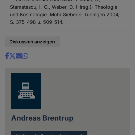
Stamatescu, I.-O., Weber, D. (Hrsg.): Theologie
und Kosmologie. Mohr Siebeck: Tübingen 2004,
S. 375-498 u. 509-514.
Diskussion anzeigen
Share
news
Andreas Brentrup