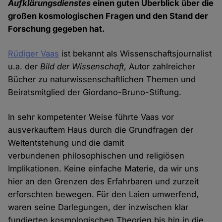
Aufklärungsdienstes
einen guten Überblick über die
großen kosmologischen Fragen und den Stand der
Forschung gegeben hat.
Rüdiger Vaas
ist bekannt als Wissenschaftsjournalist
u.a. der
Bild der Wissenschaft
, Autor zahlreicher
Bücher zu naturwissenschaftlichen Themen und
Beiratsmitglied der Giordano-Bruno-Stiftung.
In sehr kompetenter Weise führte Vaas vor
ausverkauftem Haus durch die Grundfragen der
Weltentstehung und die damit
verbundenen philosophischen und religiösen
Implikationen. Keine einfache Materie, da wir uns
hier an den Grenzen des Erfahrbaren und zurzeit
erforschten bewegen. Für den Laien umwerfend,
waren seine Darlegungen, der inzwischen klar
fundierten kosmologischen Theorien bis hin in die