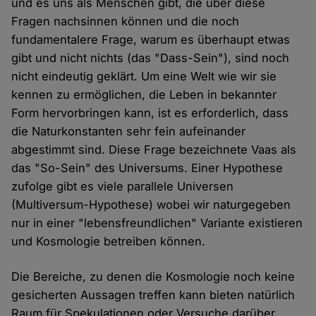
und es uns als Menschen gibt, die über diese
Fragen nachsinnen können und die noch
fundamentalere Frage, warum es überhaupt etwas
gibt und nicht nichts (das "Dass-Sein"), sind noch
nicht eindeutig geklärt. Um eine Welt wie wir sie
kennen zu ermöglichen, die Leben in bekannter
Form hervorbringen kann, ist es erforderlich, dass
die Naturkonstanten sehr fein aufeinander
abgestimmt sind. Diese Frage bezeichnete Vaas als
das "So-Sein" des Universums. Einer Hypothese
zufolge gibt es viele parallele Universen
(Multiversum-Hypothese) wobei wir naturgegeben
nur in einer "lebensfreundlichen" Variante existieren
und Kosmologie betreiben können.
Die Bereiche, zu denen die Kosmologie noch keine
gesicherten Aussagen treffen kann bieten natürlich
Raum für Spekulationen oder Versuche darüber,