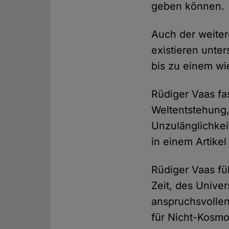
geben können.
Auch der weiter
existieren unte
bis zu einem wi
Rüdiger Vaas fa
Weltentstehung,
Unzulänglichkei
in einem Artike
Rüdiger Vaas fü
Zeit, des Univer
anspruchsvolle
für Nicht-Kosmo