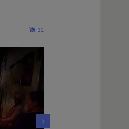
32
Nächstes