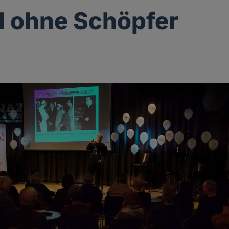
l ohne Schöpfer
p