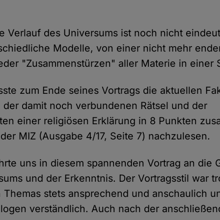
e Verlauf des Universums ist noch nicht eindeuti
rschiedliche Modelle, von einer nicht mehr en
eder "Zusammenstürzen" aller Materie in einer Si
sste zum Ende seines Vortrags die aktuellen Fa
 der damit noch verbundenen Rätsel und der
ten einer religiösen Erklärung in 8 Punkten zu
l der MIZ (Ausgabe 4/17, Seite 7) nachzulesen.
hrte uns in diesem spannenden Vortrag an die 
sums und der Erkenntnis. Der Vortragsstil war tr
n Themas stets ansprechend und anschaulich un
logen verständlich. Auch nach der anschließen