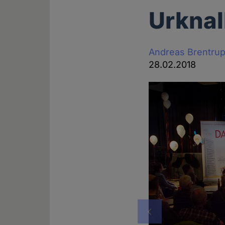
Urknal
Andreas Brentru
28.02.2018
Vorheriges