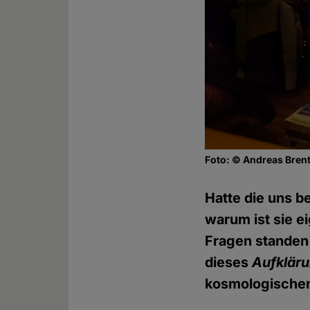
Foto: © Andreas Bren
Hatte die uns b
warum ist sie e
Fragen standen
dieses
Aufklär
kosmologischen