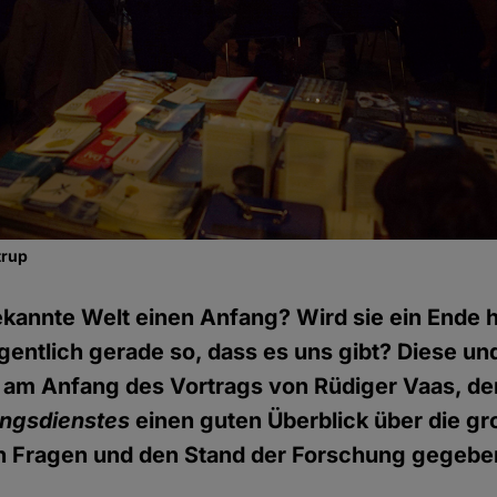
trup
ekannte Welt einen Anfang? Wird sie ein Ende
igentlich gerade so, dass es uns gibt? Diese un
 am Anfang des Vortrags von Rüdiger Vaas, d
ungsdienstes
einen guten Überblick über die g
 Fragen und den Stand der Forschung gegeben