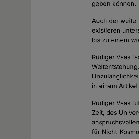
geben können.
Auch der weiter
existieren unte
bis zu einem wi
Rüdiger Vaas fa
Weltentstehung,
Unzulänglichkei
in einem Artike
Rüdiger Vaas fü
Zeit, des Univer
anspruchsvolle
für Nicht-Kosmo