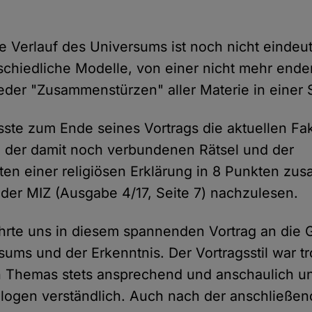
e Verlauf des Universums ist noch nicht eindeuti
rschiedliche Modelle, von einer nicht mehr en
eder "Zusammenstürzen" aller Materie in einer Si
sste zum Ende seines Vortrags die aktuellen Fa
 der damit noch verbundenen Rätsel und der
ten einer religiösen Erklärung in 8 Punkten zu
l der MIZ (Ausgabe 4/17, Seite 7) nachzulesen.
hrte uns in diesem spannenden Vortrag an die 
sums und der Erkenntnis. Der Vortragsstil war tr
n Themas stets ansprechend und anschaulich un
logen verständlich. Auch nach der anschließen