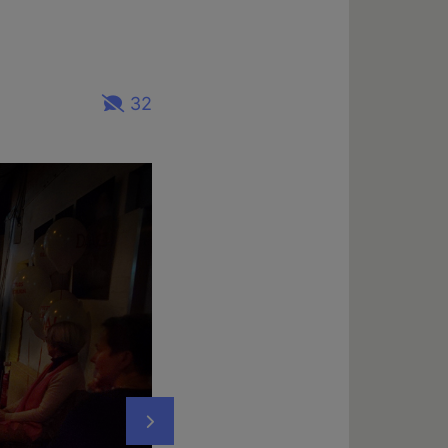
32
Nächstes