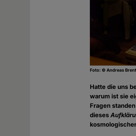
Foto: © Andreas Bren
Hatte die uns b
warum ist sie e
Fragen standen
dieses
Aufklär
kosmologischen