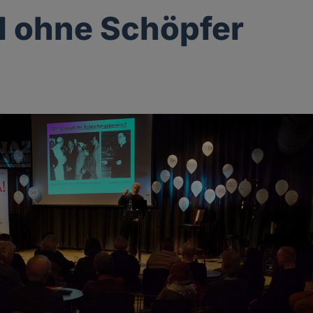
l ohne Schöpfer
p