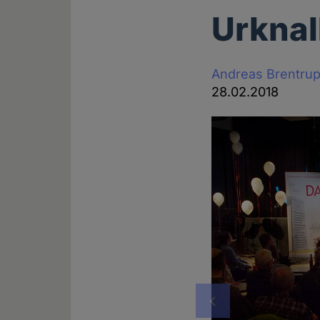
Urknal
Andreas Brentru
28.02.2018
Vorheriges