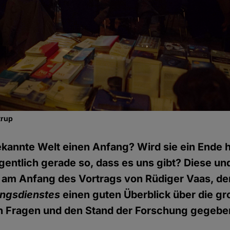
trup
ekannte Welt einen Anfang? Wird sie ein Ende
igentlich gerade so, dass es uns gibt? Diese un
 am Anfang des Vortrags von Rüdiger Vaas, d
ungsdienstes
einen guten Überblick über die g
 Fragen und den Stand der Forschung gegeben