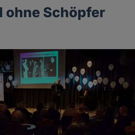
l ohne Schöpfer
p