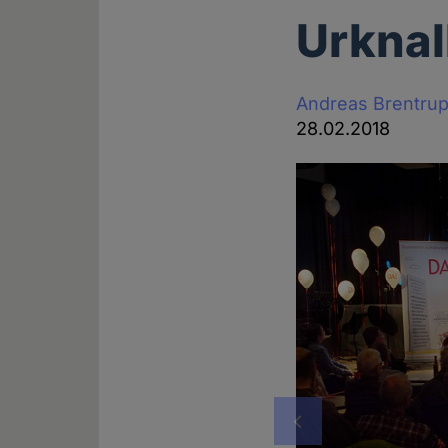
Urknal
Andreas Brentru
28.02.2018
Vorheriges