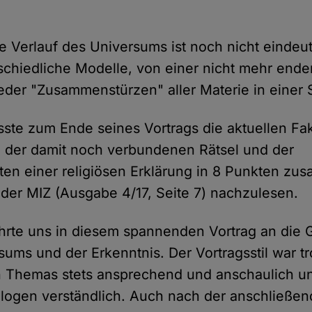
e Verlauf des Universums ist noch nicht eindeuti
rschiedliche Modelle, von einer nicht mehr en
eder "Zusammenstürzen" aller Materie in einer Si
sste zum Ende seines Vortrags die aktuellen Fa
 der damit noch verbundenen Rätsel und der
ten einer religiösen Erklärung in 8 Punkten zu
l der MIZ (Ausgabe 4/17, Seite 7) nachzulesen.
hrte uns in diesem spannenden Vortrag an die 
sums und der Erkenntnis. Der Vortragsstil war tr
n Themas stets ansprechend und anschaulich un
logen verständlich. Auch nach der anschließen