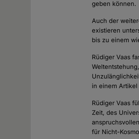
geben können.
Auch der weiter
existieren unte
bis zu einem wi
Rüdiger Vaas fa
Weltentstehung,
Unzulänglichkei
in einem Artike
Rüdiger Vaas fü
Zeit, des Univer
anspruchsvolle
für Nicht-Kosmo