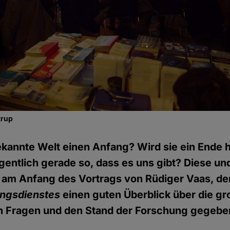
trup
ekannte Welt einen Anfang? Wird sie ein Ende
igentlich gerade so, dass es uns gibt? Diese un
 am Anfang des Vortrags von Rüdiger Vaas, d
ungsdienstes
einen guten Überblick über die g
 Fragen und den Stand der Forschung gegeben