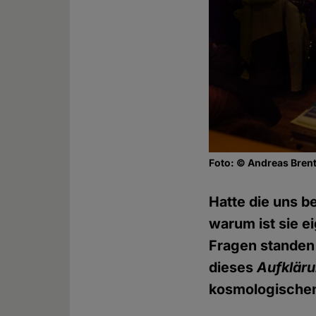
Foto: © Andreas Bren
Hatte die uns b
warum ist sie e
Fragen standen
dieses
Aufklär
kosmologischen