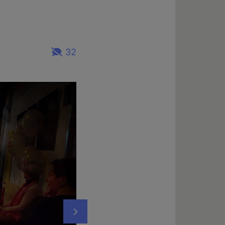
32
Nächstes