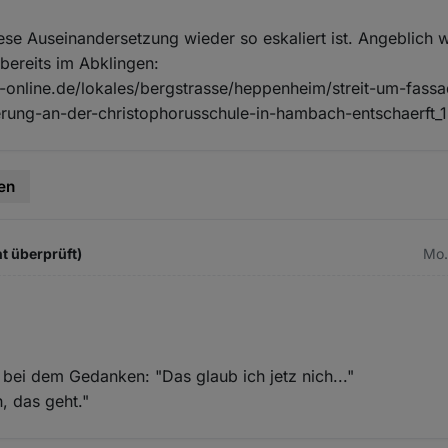
ese Auseinandersetzung wieder so eskaliert ist. Angeblich 
bereits im Abklingen:
-online.de/lokales/bergstrasse/heppenheim/streit-um-fass
rung-an-der-christophorusschule-in-hambach-entschaerft_
en
t überprüft)
Mo.
 bei dem Gedanken: "Das glaub ich jetz nich..."
, das geht."