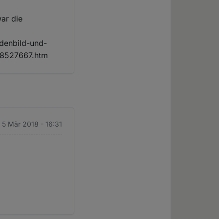
war die
adenbild-und-
18527667.htm
 5 Mär 2018 - 16:31