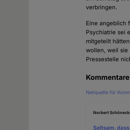
verbringen.
Eine angeblich f
Psychiatrie sei 
mitgeteilt hätte
wollen, weil si
Pressestelle ni
Kommentar
Netiquette für Kom
Norbert Schönecke
Seltsam, dass