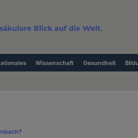
säkulare Blick auf die Welt.
extsuche
nationales
Wissenschaft
Gesundheit
Bild
ambach?