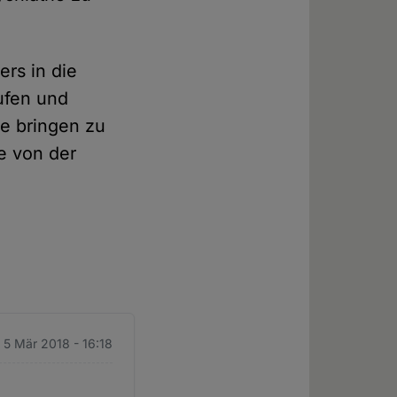
ers in die
rufen und
le bringen zu
de von der
 5 Mär 2018 - 16:18