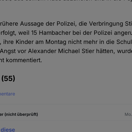
rühere Aussage der Polizei, die Verbringung Sti
erfolgt, weil 15 Hambacher bei der Polizei ange
n, ihre Kinder am Montag nicht mehr in die Schu
e Angst vor Alexander Michael Stier hätten, wur
cht kommentiert.
e
(55)
mentare
r (nicht überprüft)
Mo.
 diese