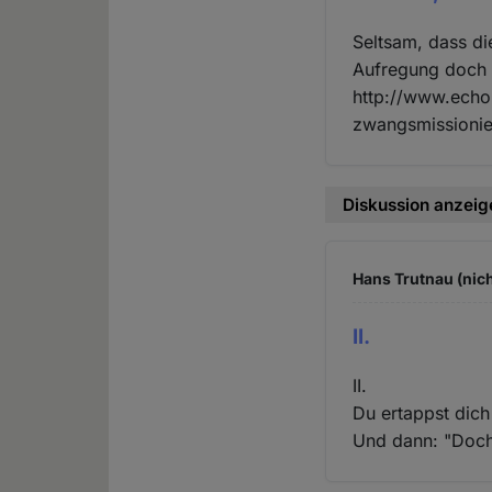
Seltsam, dass di
Aufregung doch 
http://www.echo
zwangsmissionie
Diskussion anzeig
Hans Trutnau (nich
II.
II.
Du ertappst dich
Und dann: "Doch