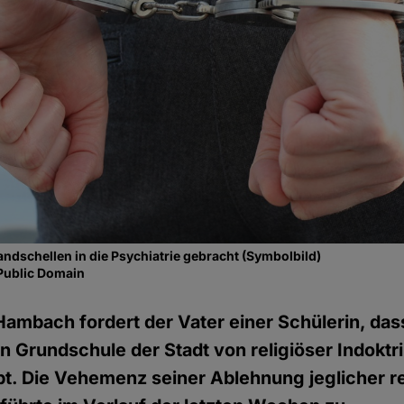
andschellen in die Psychiatrie gebracht (Symbolbild)
Public Domain
ambach fordert der Vater einer Schülerin, das
hen Grundschule der Stadt von religiöser Indoktr
ibt. Die Vehemenz seiner Ablehnung jeglicher re