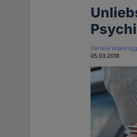
Unlieb
Psychi
Daniela Wakonig
05.03.2018