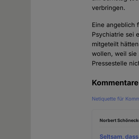
verbringen.
Eine angeblich f
Psychiatrie sei 
mitgeteilt hätte
wollen, weil si
Pressestelle ni
Kommentar
Netiquette für Kom
Norbert Schönecke
Seltsam, dass