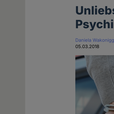
Unlieb
Psychi
Daniela Wakonig
05.03.2018