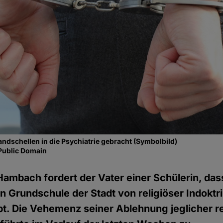
andschellen in die Psychiatrie gebracht (Symbolbild)
Public Domain
ambach fordert der Vater einer Schülerin, das
hen Grundschule der Stadt von religiöser Indoktr
ibt. Die Vehemenz seiner Ablehnung jeglicher re