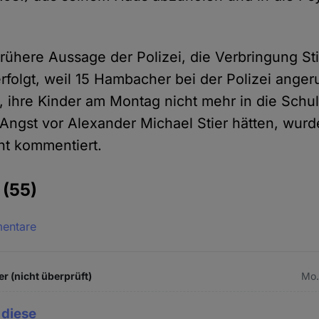
rühere Aussage der Polizei, die Verbringung Sti
erfolgt, weil 15 Hambacher bei der Polizei ange
n, ihre Kinder am Montag nicht mehr in die Schu
e Angst vor Alexander Michael Stier hätten, wur
cht kommentiert.
e
(55)
mentare
r (nicht überprüft)
Mo.
 diese