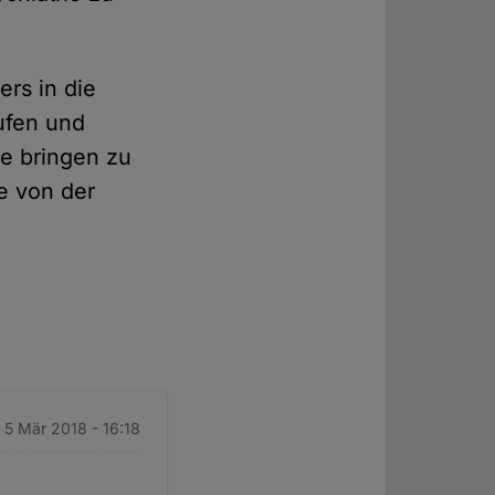
ers in die
rufen und
le bringen zu
de von der
 5 Mär 2018 - 16:18