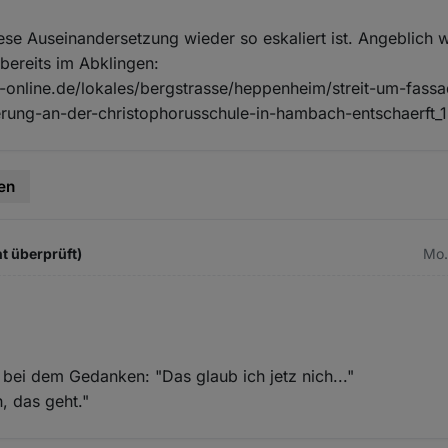
ese Auseinandersetzung wieder so eskaliert ist. Angeblich 
bereits im Abklingen:
-online.de/lokales/bergstrasse/heppenheim/streit-um-fass
rung-an-der-christophorusschule-in-hambach-entschaerft_
en
t überprüft)
Mo.
 bei dem Gedanken: "Das glaub ich jetz nich..."
, das geht."