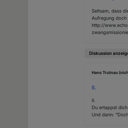
Seltsam, dass di
Aufregung doch 
http://www.echo
zwangsmissionie
Diskussion anzeig
Hans Trutnau (nich
II.
II.
Du ertappst dich
Und dann: "Doch