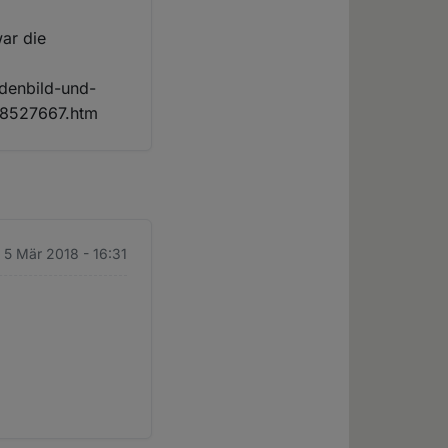
war die
adenbild-und-
18527667.htm
 5 Mär 2018 - 16:31