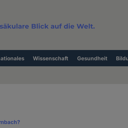
säkulare Blick auf die Welt.
extsuche
nationales
Wissenschaft
Gesundheit
Bild
ambach?