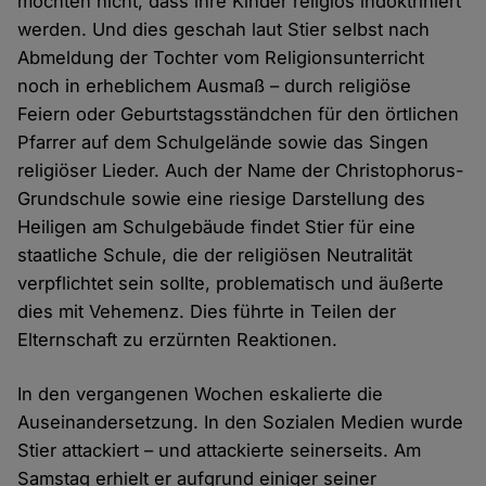
möchten nicht, dass ihre Kinder religiös indoktriniert
werden. Und dies geschah laut Stier selbst nach
Abmeldung der Tochter vom Religionsunterricht
noch in erheblichem Ausmaß – durch religiöse
Feiern oder Geburtstagsständchen für den örtlichen
Pfarrer auf dem Schulgelände sowie das Singen
religiöser Lieder. Auch der Name der Christophorus-
Grundschule sowie eine riesige Darstellung des
Heiligen am Schulgebäude findet Stier für eine
staatliche Schule, die der religiösen Neutralität
verpflichtet sein sollte, problematisch und äußerte
dies mit Vehemenz. Dies führte in Teilen der
Elternschaft zu erzürnten Reaktionen.
In den vergangenen Wochen eskalierte die
Auseinandersetzung. In den Sozialen Medien wurde
Stier attackiert – und attackierte seinerseits. Am
Samstag erhielt er aufgrund einiger seiner