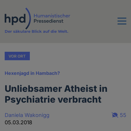
Direkt
zum
Inhalt
Menu
Der säkulare Blick auf die Welt.
VOR ORT
Hexenjagd in Hambach?
Unliebsamer Atheist in
Psychiatrie verbracht
Daniela Wakonigg
55
05.03.2018