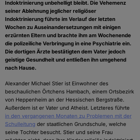
Indoktrinierung unbehelligt bleibt. Die Vehemenz
seiner Ablehnung jeglicher religiöser
Indoktrinierung führte im Verlauf der letzten
Wochen zu Auseinandersetzungen mit einigen
erzürnten Eltern und brachte ihm am Wochenende
die polizeiliche Verbringung in eine Psychiatrie ein.
Die dortigen Ärzte bestätigten dem Vater jedoch
geistige Gesundheit und entließen ihn umgehend
nach Hause.
Alexander Michael Stier ist Einwohner des
beschaulichen Örtchens Hambach, einem Ortsbezirk
von Heppenheim an der Hessischen Bergstraße.
Außerdem ist er Vater und Atheist. Letzteres führte
in den vergangenen Monaten zu Problemen mit der
Schulleitung
der staatlichen Grundschule, welche
seine Tochter besucht. Stier und seine Frau