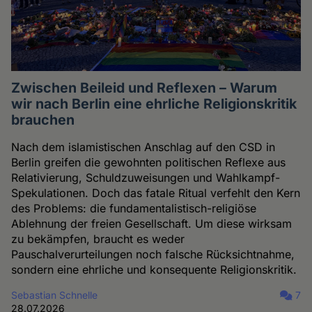
Zwischen Beileid und Reflexen – Warum
wir nach Berlin eine ehrliche Religionskritik
brauchen
Nach dem islamistischen Anschlag auf den CSD in
Berlin greifen die gewohnten politischen Reflexe aus
Relativierung, Schuldzuweisungen und Wahlkampf-
Spekulationen. Doch das fatale Ritual verfehlt den Kern
des Problems: die fundamentalistisch-religiöse
Ablehnung der freien Gesellschaft. Um diese wirksam
zu bekämpfen, braucht es weder
Pauschalverurteilungen noch falsche Rücksichtnahme,
sondern eine ehrliche und konsequente Religionskritik.
Sebastian Schnelle
7
28.07.2026