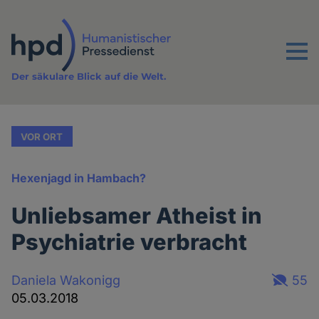
Direkt
zum
Inhalt
Menu
Der säkulare Blick auf die Welt.
VOR ORT
Hexenjagd in Hambach?
Unliebsamer Atheist in
Psychiatrie verbracht
Daniela Wakonigg
55
05.03.2018