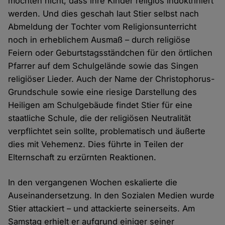
möchten nicht, dass ihre Kinder religiös indoktriniert
werden. Und dies geschah laut Stier selbst nach
Abmeldung der Tochter vom Religionsunterricht
noch in erheblichem Ausmaß – durch religiöse
Feiern oder Geburtstagsständchen für den örtlichen
Pfarrer auf dem Schulgelände sowie das Singen
religiöser Lieder. Auch der Name der Christophorus-
Grundschule sowie eine riesige Darstellung des
Heiligen am Schulgebäude findet Stier für eine
staatliche Schule, die der religiösen Neutralität
verpflichtet sein sollte, problematisch und äußerte
dies mit Vehemenz. Dies führte in Teilen der
Elternschaft zu erzürnten Reaktionen.
In den vergangenen Wochen eskalierte die
Auseinandersetzung. In den Sozialen Medien wurde
Stier attackiert – und attackierte seinerseits. Am
Samstag erhielt er aufgrund einiger seiner