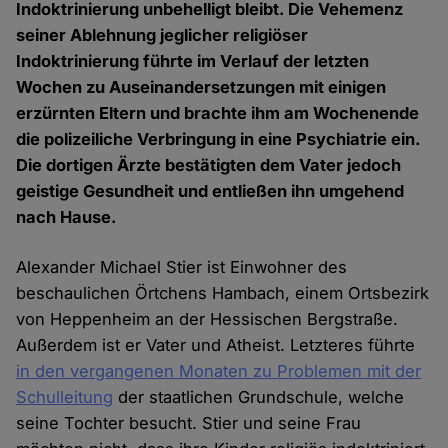
Indoktrinierung unbehelligt bleibt. Die Vehemenz
seiner Ablehnung jeglicher religiöser
Indoktrinierung führte im Verlauf der letzten
Wochen zu Auseinandersetzungen mit einigen
erzürnten Eltern und brachte ihm am Wochenende
die polizeiliche Verbringung in eine Psychiatrie ein.
Die dortigen Ärzte bestätigten dem Vater jedoch
geistige Gesundheit und entließen ihn umgehend
nach Hause.
Alexander Michael Stier ist Einwohner des
beschaulichen Örtchens Hambach, einem Ortsbezirk
von Heppenheim an der Hessischen Bergstraße.
Außerdem ist er Vater und Atheist. Letzteres führte
in den vergangenen Monaten zu Problemen mit der
Schulleitung
der staatlichen Grundschule, welche
seine Tochter besucht. Stier und seine Frau