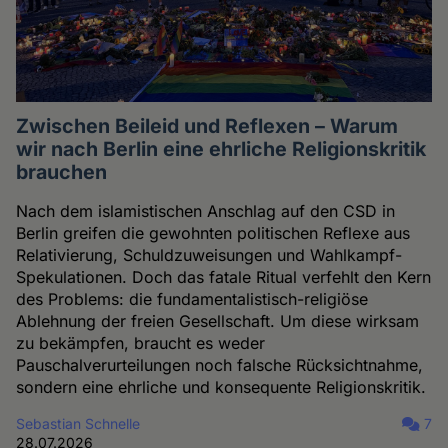
Zwischen Beileid und Reflexen – Warum
wir nach Berlin eine ehrliche Religionskritik
brauchen
Nach dem islamistischen Anschlag auf den CSD in
Berlin greifen die gewohnten politischen Reflexe aus
Relativierung, Schuldzuweisungen und Wahlkampf-
Spekulationen. Doch das fatale Ritual verfehlt den Kern
des Problems: die fundamentalistisch-religiöse
Ablehnung der freien Gesellschaft. Um diese wirksam
zu bekämpfen, braucht es weder
Pauschalverurteilungen noch falsche Rücksichtnahme,
sondern eine ehrliche und konsequente Religionskritik.
Sebastian Schnelle
7
28.07.2026