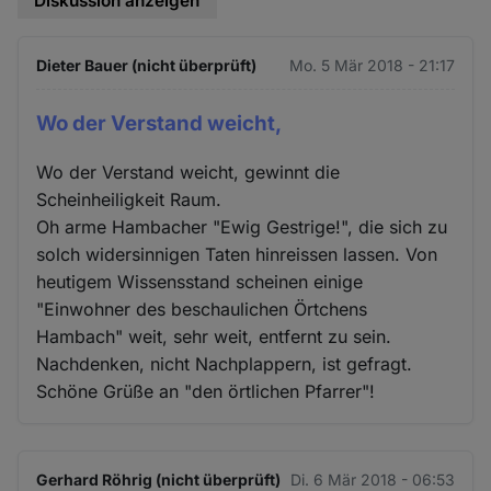
Diskussion anzeigen
Dieter Bauer (nicht überprüft)
Mo. 5 Mär 2018 - 21:17
Wo der Verstand weicht,
Wo der Verstand weicht, gewinnt die
Scheinheiligkeit Raum.
Oh arme Hambacher "Ewig Gestrige!", die sich zu
solch widersinnigen Taten hinreissen lassen. Von
heutigem Wissensstand scheinen einige
"Einwohner des beschaulichen Örtchens
Hambach" weit, sehr weit, entfernt zu sein.
Nachdenken, nicht Nachplappern, ist gefragt.
Schöne Grüße an "den örtlichen Pfarrer"!
Gerhard Röhrig (nicht überprüft)
Di. 6 Mär 2018 - 06:53