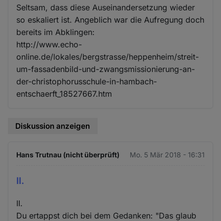
Seltsam, dass diese Auseinandersetzung wieder
so eskaliert ist. Angeblich war die Aufregung doch
bereits im Abklingen:
http://www.echo-
online.de/lokales/bergstrasse/heppenheim/streit-
um-fassadenbild-und-zwangsmissionierung-an-
der-christophorusschule-in-hambach-
entschaerft_18527667.htm
Diskussion anzeigen
Hans Trutnau (nicht überprüft)
Mo. 5 Mär 2018 - 16:31
II.
II.
Du ertappst dich bei dem Gedanken: "Das glaub