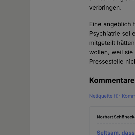
verbringen.
Eine angeblich f
Psychiatrie sei 
mitgeteilt hätte
wollen, weil si
Pressestelle ni
Kommentar
Netiquette für Kom
Norbert Schönecke
Seltsam, dass