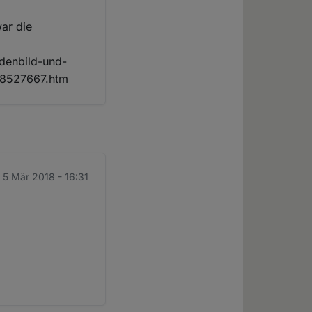
war die
adenbild-und-
18527667.htm
 5 Mär 2018 - 16:31