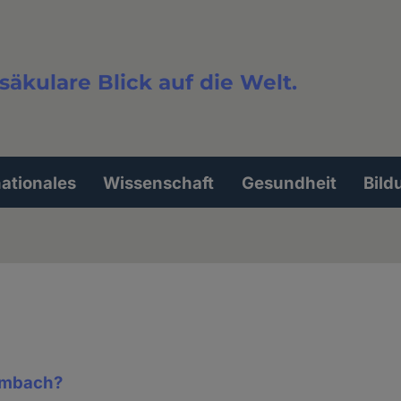
säkulare Blick auf die Welt.
extsuche
nationales
Wissenschaft
Gesundheit
Bild
ambach?