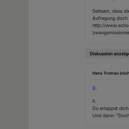
Seltsam, dass di
Aufregung doch 
http://www.echo
zwangsmissionie
Diskussion anzeig
Hans Trutnau (nich
II.
II.
Du ertappst dich
Und dann: "Doch