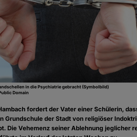
andschellen in die Psychiatrie gebracht (Symbolbild)
Public Domain
ambach fordert der Vater einer Schülerin, das
hen Grundschule der Stadt von religiöser Indoktr
ibt. Die Vehemenz seiner Ablehnung jeglicher re