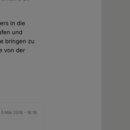
ers in die
rufen und
le bringen zu
de von der
 5 Mär 2018 - 16:18