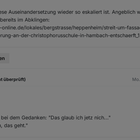
ese Auseinandersetzung wieder so eskaliert ist. Angeblich 
bereits im Abklingen:
-online.de/lokales/bergstrasse/heppenheim/streit-um-fass
rung-an-der-christophorusschule-in-hambach-entschaerft_
en
t überprüft)
Mo.
 bei dem Gedanken: "Das glaub ich jetz nich..."
, das geht."