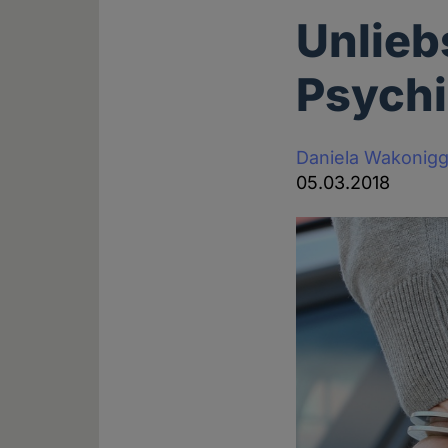
Unlieb
Psychi
Daniela Wakonig
05.03.2018