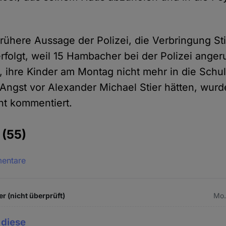
rühere Aussage der Polizei, die Verbringung Sti
erfolgt, weil 15 Hambacher bei der Polizei ange
n, ihre Kinder am Montag nicht mehr in die Schu
e Angst vor Alexander Michael Stier hätten, wur
cht kommentiert.
e
(55)
mentare
r (nicht überprüft)
Mo.
 diese