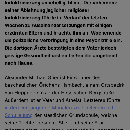
Indoktrinierung unbehelligt bleibt. Die Vehemenz
seiner Ablehnung jeglicher religiöser
Indoktrinierung führte im Verlauf der letzten
Wochen zu Auseinandersetzungen mit einigen
erzürnten Eltern und brachte ihm am Wochenende
die polizeiliche Verbringung in eine Psychiatrie ein.
Die dortigen Ärzte bestätigten dem Vater jedoch
geistige Gesundheit und entließen ihn umgehend
nach Hause.
Alexander Michael Stier ist Einwohner des
beschaulichen Örtchens Hambach, einem Ortsbezirk
von Heppenheim an der Hessischen Bergstraße.
Außerdem ist er Vater und Atheist. Letzteres führte
in den vergangenen Monaten zu Problemen mit der
Schulleitung
der staatlichen Grundschule, welche
seine Tochter besucht. Stier und seine Frau