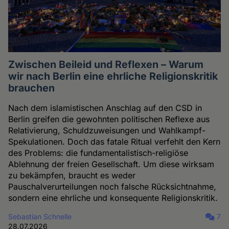
Zwischen Beileid und Reflexen – Warum
wir nach Berlin eine ehrliche Religionskritik
brauchen
Nach dem islamistischen Anschlag auf den CSD in
Berlin greifen die gewohnten politischen Reflexe aus
Relativierung, Schuldzuweisungen und Wahlkampf-
Spekulationen. Doch das fatale Ritual verfehlt den Kern
des Problems: die fundamentalistisch-religiöse
Ablehnung der freien Gesellschaft. Um diese wirksam
zu bekämpfen, braucht es weder
Pauschalverurteilungen noch falsche Rücksichtnahme,
sondern eine ehrliche und konsequente Religionskritik.
Sebastian Schnelle
7
28.07.2026