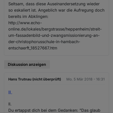
Seltsam, dass diese Auseinandersetzung wieder
so eskaliert ist. Angeblich war die Aufregung doch
bereits im Abklingen:
http://www.echo-
online.de/lokales/bergstrasse/heppenheim/streit-
um-fassadenbild-und-zwangsmissionierung-an-
der-christophorusschule-in-hambach-
entschaerft_18527667.htm
Diskussion anzeigen
Hans Trutnau (nicht überprüft)
Mo. 5 Mär 2018 - 16:31
II.
II.
Du ertappst dich bei dem Gedanken: "Das glaub