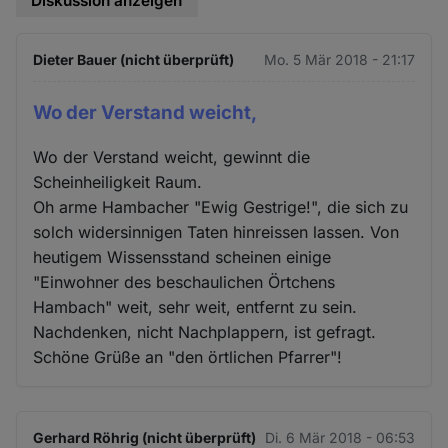
Diskussion anzeigen
Dieter Bauer (nicht überprüft)
Mo. 5 Mär 2018 - 21:17
Wo der Verstand weicht,
Wo der Verstand weicht, gewinnt die
Scheinheiligkeit Raum.
Oh arme Hambacher "Ewig Gestrige!", die sich zu
solch widersinnigen Taten hinreissen lassen. Von
heutigem Wissensstand scheinen einige
"Einwohner des beschaulichen Örtchens
Hambach" weit, sehr weit, entfernt zu sein.
Nachdenken, nicht Nachplappern, ist gefragt.
Schöne Grüße an "den örtlichen Pfarrer"!
Gerhard Röhrig (nicht überprüft)
Di. 6 Mär 2018 - 06:53