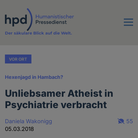
Direkt
zum
Inhalt
Menu
Der säkulare Blick auf die Welt.
VOR ORT
Hexenjagd in Hambach?
Unliebsamer Atheist in
Psychiatrie verbracht
Daniela Wakonigg
55
05.03.2018