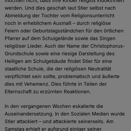
möchten nicht, dass ihre Kinder religiös indoktriniert
werden. Und dies geschah laut Stier selbst nach
Abmeldung der Tochter vom Religionsunterricht
noch in erheblichem Ausmaß – durch religiöse
Feiern oder Geburtstagsständchen für den örtlichen
Pfarrer auf dem Schulgelände sowie das Singen
religiöser Lieder. Auch der Name der Christophorus-
Grundschule sowie eine riesige Darstellung des
Heiligen am Schulgebäude findet Stier für eine
staatliche Schule, die der religiösen Neutralität
verpflichtet sein sollte, problematisch und äußerte
dies mit Vehemenz. Dies führte in Teilen der
Elternschaft zu erzürnten Reaktionen.
In den vergangenen Wochen eskalierte die
Auseinandersetzung. In den Sozialen Medien wurde
Stier attackiert – und attackierte seinerseits. Am
Samstag erhielt er aufgrund einiger seiner