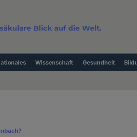
säkulare Blick auf die Welt.
extsuche
nationales
Wissenschaft
Gesundheit
Bild
ambach?