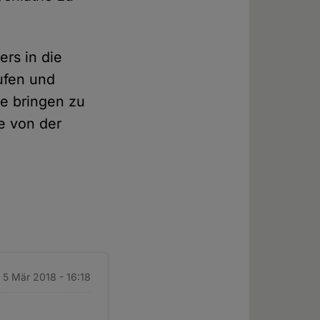
ers in die
rufen und
le bringen zu
de von der
 5 Mär 2018 - 16:18