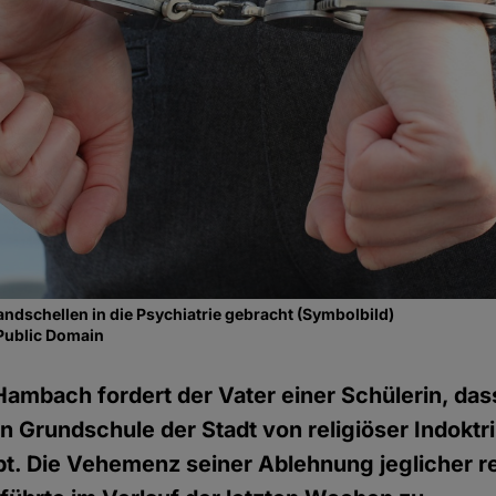
andschellen in die Psychiatrie gebracht (Symbolbild)
Public Domain
ambach fordert der Vater einer Schülerin, das
hen Grundschule der Stadt von religiöser Indoktr
ibt. Die Vehemenz seiner Ablehnung jeglicher re