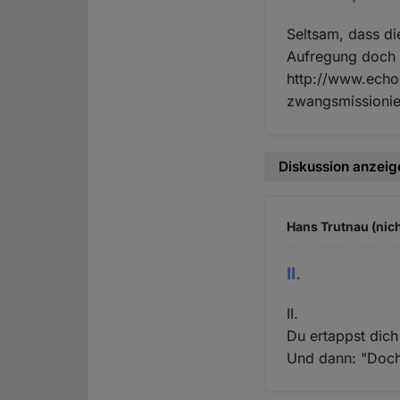
Seltsam, dass di
Aufregung doch 
http://www.echo
zwangsmissionie
Diskussion anzeig
Hans Trutnau (nich
II.
II.
Du ertappst dich
Und dann: "Doch