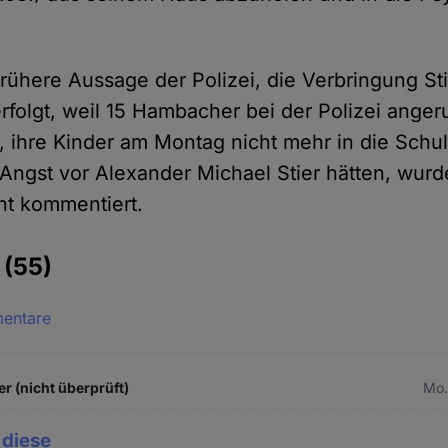
rühere Aussage der Polizei, die Verbringung Sti
erfolgt, weil 15 Hambacher bei der Polizei ange
n, ihre Kinder am Montag nicht mehr in die Schu
e Angst vor Alexander Michael Stier hätten, wur
cht kommentiert.
e
(55)
mentare
r (nicht überprüft)
Mo.
 diese