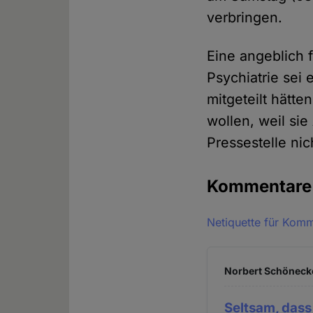
verbringen.
Eine angeblich f
Psychiatrie sei 
mitgeteilt hätte
wollen, weil si
Pressestelle ni
Kommentar
Netiquette für Kom
Norbert Schönecke
Seltsam, dass