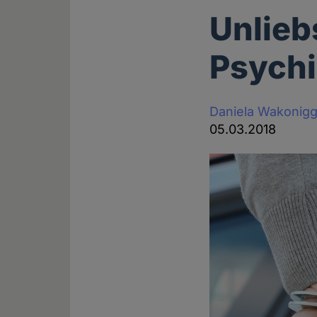
Unlieb
Psychi
Daniela Wakonig
05.03.2018