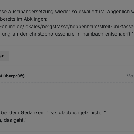
ese Auseinandersetzung wieder so eskaliert ist. Angeblich 
bereits im Abklingen:
-online.de/lokales/bergstrasse/heppenheim/streit-um-fass
rung-an-der-christophorusschule-in-hambach-entschaerft_
en
t überprüft)
Mo.
 bei dem Gedanken: "Das glaub ich jetz nich..."
, das geht."