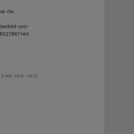
war die
adenbild-und-
18527667.htm
 5 Mär 2018 - 16:31