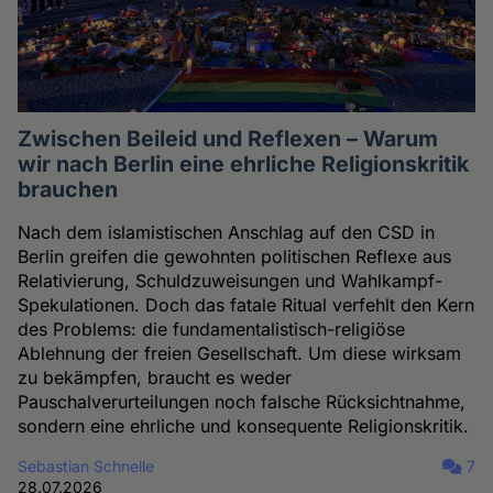
Zwischen Beileid und Reflexen – Warum
wir nach Berlin eine ehrliche Religionskritik
brauchen
Nach dem islamistischen Anschlag auf den CSD in
Berlin greifen die gewohnten politischen Reflexe aus
Relativierung, Schuldzuweisungen und Wahlkampf-
Spekulationen. Doch das fatale Ritual verfehlt den Kern
des Problems: die fundamentalistisch-religiöse
Ablehnung der freien Gesellschaft. Um diese wirksam
zu bekämpfen, braucht es weder
Pauschalverurteilungen noch falsche Rücksichtnahme,
sondern eine ehrliche und konsequente Religionskritik.
Sebastian Schnelle
7
28.07.2026