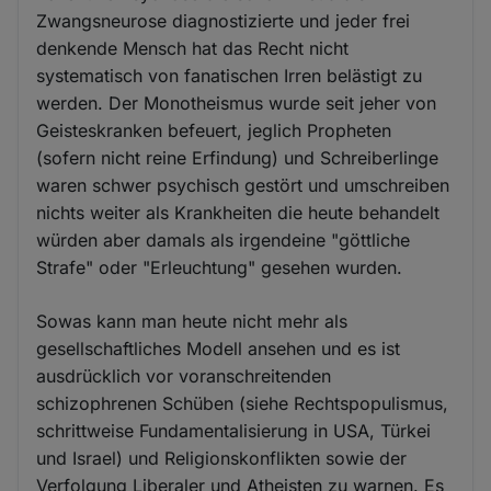
Zwangsneurose diagnostizierte und jeder frei
denkende Mensch hat das Recht nicht
systematisch von fanatischen Irren belästigt zu
werden. Der Monotheismus wurde seit jeher von
Geisteskranken befeuert, jeglich Propheten
(sofern nicht reine Erfindung) und Schreiberlinge
waren schwer psychisch gestört und umschreiben
nichts weiter als Krankheiten die heute behandelt
würden aber damals als irgendeine "göttliche
Strafe" oder "Erleuchtung" gesehen wurden.
Sowas kann man heute nicht mehr als
gesellschaftliches Modell ansehen und es ist
ausdrücklich vor voranschreitenden
schizophrenen Schüben (siehe Rechtspopulismus,
schrittweise Fundamentalisierung in USA, Türkei
und Israel) und Religionskonflikten sowie der
Verfolgung Liberaler und Atheisten zu warnen. Es