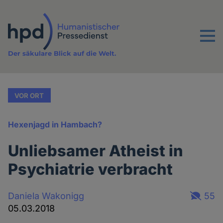
Direkt
zum
Inhalt
Menu
Der säkulare Blick auf die Welt.
VOR ORT
Hexenjagd in Hambach?
Unliebsamer Atheist in
Psychiatrie verbracht
Daniela Wakonigg
55
05.03.2018