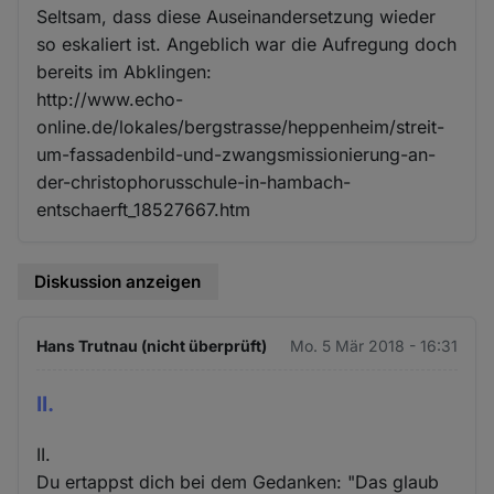
Seltsam, dass diese Auseinandersetzung wieder
so eskaliert ist. Angeblich war die Aufregung doch
bereits im Abklingen:
http://www.echo-
online.de/lokales/bergstrasse/heppenheim/streit-
um-fassadenbild-und-zwangsmissionierung-an-
der-christophorusschule-in-hambach-
entschaerft_18527667.htm
Diskussion anzeigen
Hans Trutnau (nicht überprüft)
Mo. 5 Mär 2018 - 16:31
II.
II.
Du ertappst dich bei dem Gedanken: "Das glaub