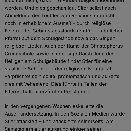
möchten nicht, dass ihre Kinder religiös indoktriniert
werden. Und dies geschah laut Stier selbst nach
Abmeldung der Tochter vom Religionsunterricht
noch in erheblichem Ausmaß – durch religiöse
Feiern oder Geburtstagsständchen für den örtlichen
Pfarrer auf dem Schulgelände sowie das Singen
religiöser Lieder. Auch der Name der Christophorus-
Grundschule sowie eine riesige Darstellung des
Heiligen am Schulgebäude findet Stier für eine
staatliche Schule, die der religiösen Neutralität
verpflichtet sein sollte, problematisch und äußerte
dies mit Vehemenz. Dies führte in Teilen der
Elternschaft zu erzürnten Reaktionen.
In den vergangenen Wochen eskalierte die
Auseinandersetzung. In den Sozialen Medien wurde
Stier attackiert – und attackierte seinerseits. Am
Samstag erhielt er aufgrund einiger seiner