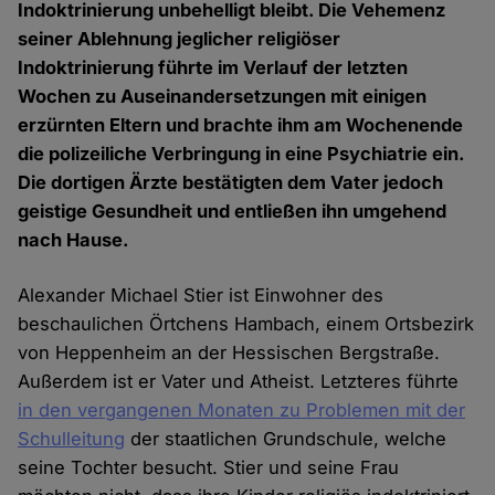
Indoktrinierung unbehelligt bleibt. Die Vehemenz
seiner Ablehnung jeglicher religiöser
Indoktrinierung führte im Verlauf der letzten
Wochen zu Auseinandersetzungen mit einigen
erzürnten Eltern und brachte ihm am Wochenende
die polizeiliche Verbringung in eine Psychiatrie ein.
Die dortigen Ärzte bestätigten dem Vater jedoch
geistige Gesundheit und entließen ihn umgehend
nach Hause.
Alexander Michael Stier ist Einwohner des
beschaulichen Örtchens Hambach, einem Ortsbezirk
von Heppenheim an der Hessischen Bergstraße.
Außerdem ist er Vater und Atheist. Letzteres führte
in den vergangenen Monaten zu Problemen mit der
Schulleitung
der staatlichen Grundschule, welche
seine Tochter besucht. Stier und seine Frau