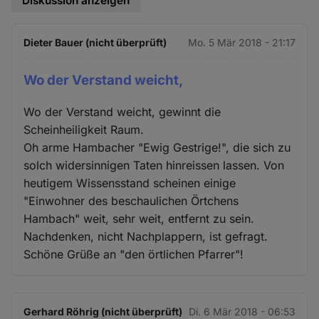
Diskussion anzeigen
Dieter Bauer (nicht überprüft)
Mo. 5 Mär 2018 - 21:17
Wo der Verstand weicht,
Wo der Verstand weicht, gewinnt die
Scheinheiligkeit Raum.
Oh arme Hambacher "Ewig Gestrige!", die sich zu
solch widersinnigen Taten hinreissen lassen. Von
heutigem Wissensstand scheinen einige
"Einwohner des beschaulichen Örtchens
Hambach" weit, sehr weit, entfernt zu sein.
Nachdenken, nicht Nachplappern, ist gefragt.
Schöne Grüße an "den örtlichen Pfarrer"!
Gerhard Röhrig (nicht überprüft)
Di. 6 Mär 2018 - 06:53