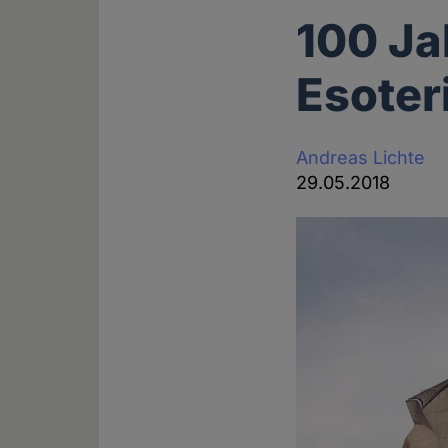
100 Ja
Esoter
Andreas Lichte
29.05.2018