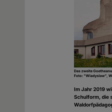
Das zweite Goetheanu
Foto: "Wladyslaw", 
Im Jahr 2019 wi
Schulform, die 
Waldorfpädagog