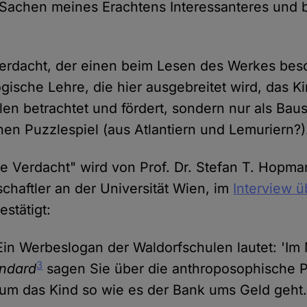
 Sachen meines Erachtens Interessanteres und 
erdacht, der einen beim Lesen des Werkes besch
gische Lehre, die hier ausgebreitet wird, das K
llen betrachtet und fördert, sondern nur als Baus
hen Puzzlespiel (aus Atlantiern und Lemuriern?)
e Verdacht" wird von Prof. Dr. Stefan T. Hopma
chaftler an der Universität Wien, im
Interview ü
estätigt:
"Ein Werbeslogan der Waldorfschulen lautet: 'Im 
3
ndard
sagen Sie über die anthroposophische 
um das Kind so wie es der Bank ums Geld geht.