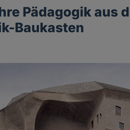
hre Pädagogik aus 
ik-Baukasten