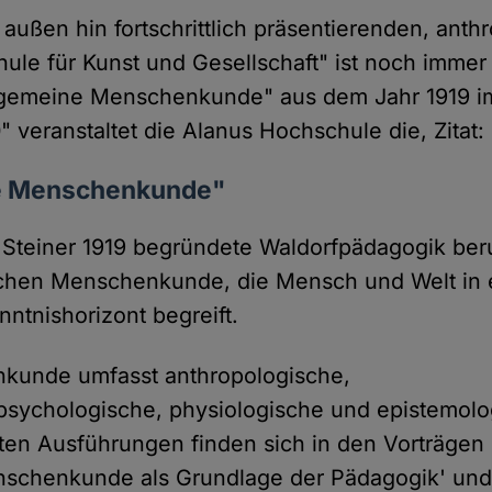
h außen hin fortschrittlich präsentierenden, ant
ule für Kunst und Gesellschaft" ist noch immer
llgemeine Menschenkunde" aus dem Jahr 1919 
 veranstaltet die Alanus Hochschule die, Zitat:
 Menschenkunde"
 Steiner 1919 begründete Waldorfpädagogik beru
chen Menschenkunde, die Mensch und Welt in
enntnishorizont begreift.
kunde umfasst anthropologische,
psychologische, physiologische und epistemolo
esten Ausführungen finden sich in den Vorträgen
nschenkunde als Grundlage der Pädagogik' und