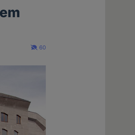
dem
60