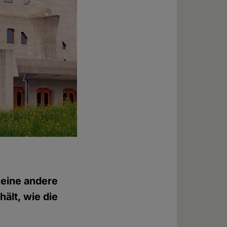
 eine andere
ält, wie die