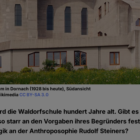
m in Dornach (1928 bis heute), Südansicht
Wikimedia
CC BY-SA 3.0
rd die Waldorfschule hundert Jahre alt. Gibt es
so starr an den Vorgaben ihres Begründers festh
ik an der Anthroposophie Rudolf Steiners?