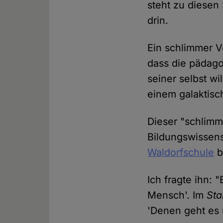
steht zu diesen
drin.
Ein schlimmer V
dass die pädago
seiner selbst wi
einem galaktisc
Dieser "schlimm
Bildungswissens
Waldorfschule
b
Ich fragte ihn: 
Mensch'. Im
Sta
'Denen geht es 