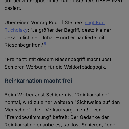
auf der Anthroposophie Rudolf Steiners (1861–1925)
basiert.
Über einen Vortrag Rudolf Steiners
sagt Kurt
Tucholsky
: "Je größer der Begriff, desto kleiner
bekanntlich sein Inhalt – und er hantierte mit
8
Riesenbegriffen."
"Freiheit": mit diesem Riesenbegriff macht Jost
Schieren Werbung für die Waldorfpädagogik.
Reinkarnation macht frei
Beim Werber Jost Schieren ist "Reinkarnation"
normal, wird zu einer weiteren "Sichtweise auf den
Menschen", die – Verkaufsargument! – von
"Fremdbestimmung" befreit: Der Gedanke der
Reinkarnation erlaube es, so Jost Schieren, "den