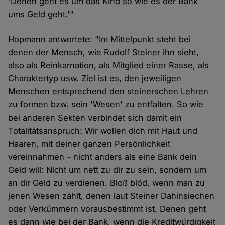
'Denen geht es um das Kind so wie es der Bank
ums Geld geht.'"
Hopmann antwortete: "Im Mittelpunkt steht bei
denen der Mensch, wie Rudolf Steiner ihn sieht,
also als Reinkarnation, als Mitglied einer Rasse, als
Charaktertyp usw. Ziel ist es, den jeweiligen
Menschen entsprechend den steinerschen Lehren
zu formen bzw. sein 'Wesen' zu entfalten. So wie
bei anderen Sekten verbindet sich damit ein
Totalitätsanspruch: Wir wollen dich mit Haut und
Haaren, mit deiner ganzen Persönlichkeit
vereinnahmen – nicht anders als eine Bank dein
Geld will: Nicht um nett zu dir zu sein, sondern um
an dir Geld zu verdienen. Bloß blöd, wenn man zu
jenen Wesen zählt, denen laut Steiner Dahinsiechen
oder Verkümmern vorausbestimmt ist. Denen geht
es dann wie bei der Bank, wenn die Kreditwürdigkeit