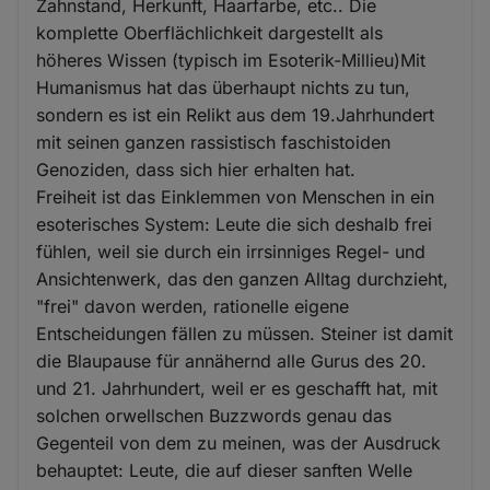
Zahnstand, Herkunft, Haarfarbe, etc.. Die
komplette Oberflächlichkeit dargestellt als
höheres Wissen (typisch im Esoterik-Millieu)Mit
Humanismus hat das überhaupt nichts zu tun,
sondern es ist ein Relikt aus dem 19.Jahrhundert
mit seinen ganzen rassistisch faschistoiden
Genoziden, dass sich hier erhalten hat.
Freiheit ist das Einklemmen von Menschen in ein
esoterisches System: Leute die sich deshalb frei
fühlen, weil sie durch ein irrsinniges Regel- und
Ansichtenwerk, das den ganzen Alltag durchzieht,
"frei" davon werden, rationelle eigene
Entscheidungen fällen zu müssen. Steiner ist damit
die Blaupause für annähernd alle Gurus des 20.
und 21. Jahrhundert, weil er es geschafft hat, mit
solchen orwellschen Buzzwords genau das
Gegenteil von dem zu meinen, was der Ausdruck
behauptet: Leute, die auf dieser sanften Welle