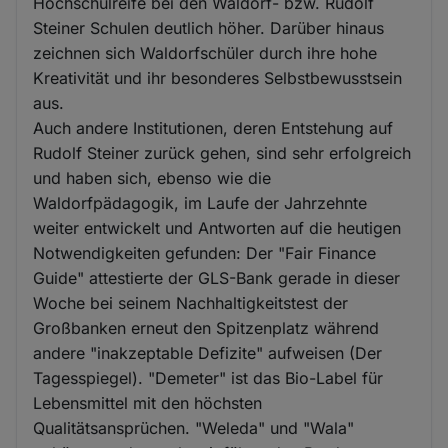
Hochschulreife bei den Waldorf- bzw. Rudolf
Steiner Schulen deutlich höher. Darüber hinaus
zeichnen sich Waldorfschüler durch ihre hohe
Kreativität und ihr besonderes Selbstbewusstsein
aus.
Auch andere Institutionen, deren Entstehung auf
Rudolf Steiner zurück gehen, sind sehr erfolgreich
und haben sich, ebenso wie die
Waldorfpädagogik, im Laufe der Jahrzehnte
weiter entwickelt und Antworten auf die heutigen
Notwendigkeiten gefunden: Der "Fair Finance
Guide" attestierte der GLS-Bank gerade in dieser
Woche bei seinem Nachhaltigkeitstest der
Großbanken erneut den Spitzenplatz während
andere "inakzeptable Defizite" aufweisen (Der
Tagesspiegel). "Demeter" ist das Bio-Label für
Lebensmittel mit den höchsten
Qualitätsansprüchen. "Weleda" und "Wala"