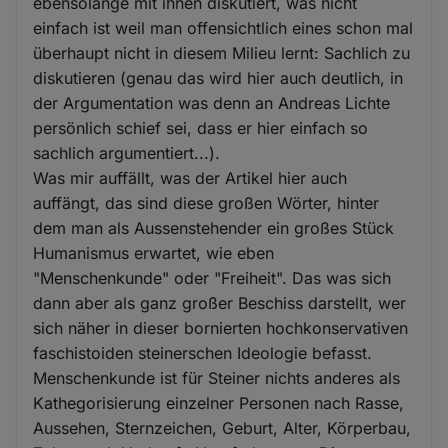
ebensolange mit ihnen diskutiert, was nicht
einfach ist weil man offensichtlich eines schon mal
überhaupt nicht in diesem Milieu lernt: Sachlich zu
diskutieren (genau das wird hier auch deutlich, in
der Argumentation was denn an Andreas Lichte
persönlich schief sei, dass er hier einfach so
sachlich argumentiert...).
Was mir auffällt, was der Artikel hier auch
auffängt, das sind diese großen Wörter, hinter
dem man als Aussenstehender ein großes Stück
Humanismus erwartet, wie eben
"Menschenkunde" oder "Freiheit". Das was sich
dann aber als ganz großer Beschiss darstellt, wer
sich näher in dieser bornierten hochkonservativen
faschistoiden steinerschen Ideologie befasst.
Menschenkunde ist für Steiner nichts anderes als
Kathegorisierung einzelner Personen nach Rasse,
Aussehen, Sternzeichen, Geburt, Alter, Körperbau,