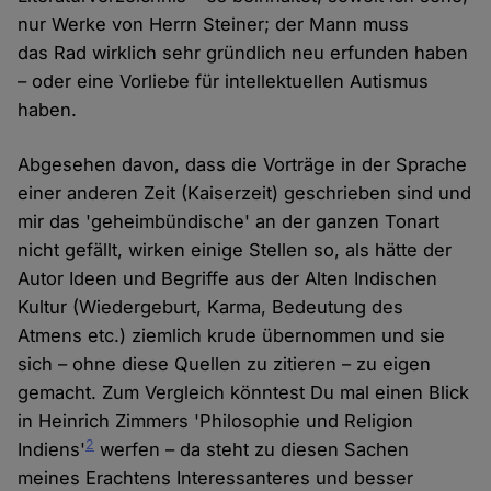
nur Werke von Herrn Steiner; der Mann muss
das Rad wirklich sehr gründlich neu erfunden haben
– oder eine Vorliebe für intellektuellen Autismus
haben.
Abgesehen davon, dass die Vorträge in der Sprache
einer anderen Zeit (Kaiserzeit) geschrieben sind und
mir das 'geheimbündische' an der ganzen Tonart
nicht gefällt, wirken einige Stellen so, als hätte der
Autor Ideen und Begriffe aus der Alten Indischen
Kultur (Wiedergeburt, Karma, Bedeutung des
Atmens etc.) ziemlich krude übernommen und sie
sich – ohne diese Quellen zu zitieren – zu eigen
gemacht. Zum Vergleich könntest Du mal einen Blick
in Heinrich Zimmers 'Philosophie und Religion
2
Indiens'
werfen – da steht zu diesen Sachen
meines Erachtens Interessanteres und besser