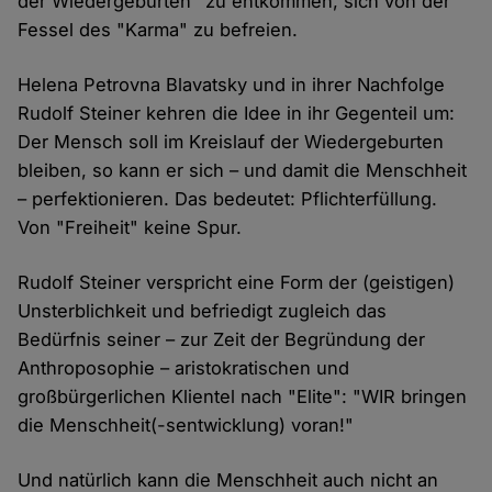
der Wiedergeburten" zu entkommen, sich von der
Fessel des "Karma" zu befreien.
Helena Petrovna Blavatsky und in ihrer Nachfolge
Rudolf Steiner kehren die Idee in ihr Gegenteil um:
Der Mensch soll im Kreislauf der Wiedergeburten
bleiben, so kann er sich – und damit die Menschheit
– perfektionieren. Das bedeutet: Pflichterfüllung.
Von "Freiheit" keine Spur.
Rudolf Steiner verspricht eine Form der (geistigen)
Unsterblichkeit und befriedigt zugleich das
Bedürfnis seiner – zur Zeit der Begründung der
Anthroposophie – aristokratischen und
großbürgerlichen Klientel nach "Elite": "WIR bringen
die Menschheit(-sentwicklung) voran!"
Und natürlich kann die Menschheit auch nicht an