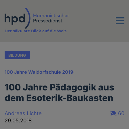
Direkt
zum
Inhalt
Menu
Der säkulare Blick auf die Welt.
BILDUNG
100 Jahre Waldorfschule 2019:
100 Jahre Pädagogik aus
dem Esoterik-Baukasten
Andreas Lichte
60
29.05.2018