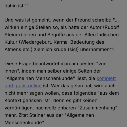
4
dahin ist."
Und was ist gemeint, wenn der Freund schreibt: "…
wirken einige Stellen so, als hätte der Autor (Rudolf
Steiner) Ideen und Begriffe aus der Alten Indischen
Kultur (Wiedergeburt, Karma, Bedeutung des
Atmens etc.) ziemlich krude (sic!) übernommen"?
Diese Frage beantwortet man am besten "von
innen", indem man selber einige Seiten der
"Allgemeinen Menschenkunde" liest, die
komplett
und gratis online
ist. Wer das getan hat, wird auch
nicht mehr sagen wollen, dass folgendes "aus dem
Kontext gerissen ist", denn es gibt keinen
vernünftigen, nachvollziehbaren "Zusammenhang"
mehr. Zitat Steiner aus der "Allgemeinen
Menschenkunde":