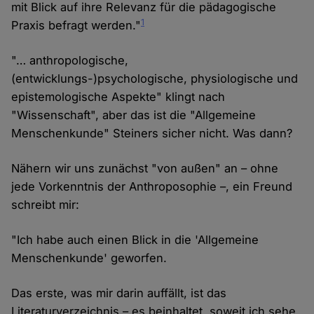
mit Blick auf ihre Relevanz für die pädagogische
1
Praxis befragt werden."
"… anthropologische,
(entwicklungs-)psychologische, physiologische und
epistemologische Aspekte" klingt nach
"Wissenschaft", aber das ist die "Allgemeine
Menschenkunde" Steiners sicher nicht. Was dann?
Nähern wir uns zunächst "von außen" an – ohne
jede Vorkenntnis der Anthroposophie –, ein Freund
schreibt mir:
"Ich habe auch einen Blick in die 'Allgemeine
Menschenkunde' geworfen.
Das erste, was mir darin auffällt, ist das
Literaturverzeichnis – es beinhaltet, soweit ich sehe,