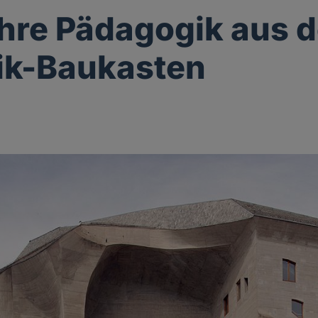
hre Pädagogik aus 
ik-Baukasten