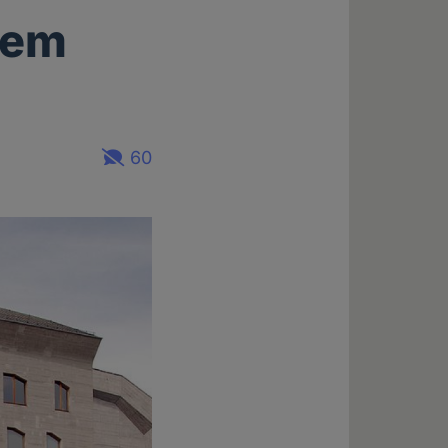
dem
60