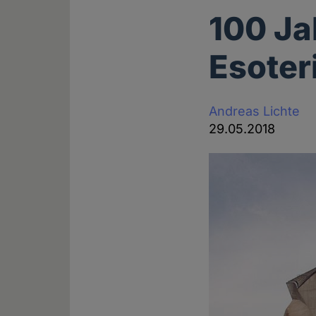
100 Ja
Esoter
Andreas Lichte
29.05.2018