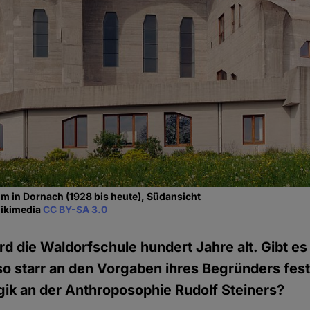
m in Dornach (1928 bis heute), Südansicht
Wikimedia
CC BY-SA 3.0
rd die Waldorfschule hundert Jahre alt. Gibt es
so starr an den Vorgaben ihres Begründers festh
ik an der Anthroposophie Rudolf Steiners?