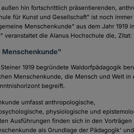
h außen hin fortschrittlich präsentierenden, ant
ule für Kunst und Gesellschaft" ist noch immer
llgemeine Menschenkunde" aus dem Jahr 1919 
 veranstaltet die Alanus Hochschule die, Zitat:
 Menschenkunde"
 Steiner 1919 begründete Waldorfpädagogik beru
chen Menschenkunde, die Mensch und Welt in
enntnishorizont begreift.
kunde umfasst anthropologische,
psychologische, physiologische und epistemolo
esten Ausführungen finden sich in den Vorträgen
nschenkunde als Grundlage der Pädagogik' und