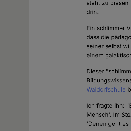
steht zu diesen
drin.
Ein schlimmer V
dass die pädago
seiner selbst wi
einem galaktisc
Dieser "schlimm
Bildungswissens
Waldorfschule
b
Ich fragte ihn: 
Mensch'. Im
Sta
'Denen geht es 