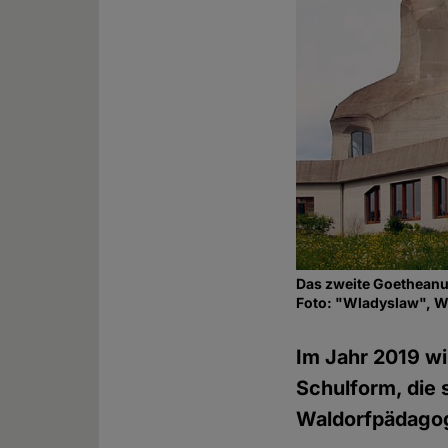
Das zweite Goetheanu
Foto: "Wladyslaw", 
Im Jahr 2019 wi
Schulform, die 
Waldorfpädagog