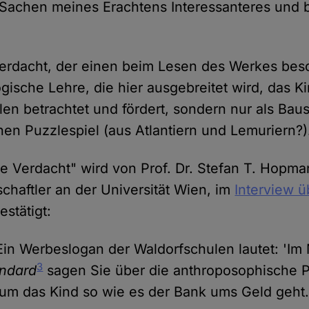
 Sachen meines Erachtens Interessanteres und 
erdacht, der einen beim Lesen des Werkes besch
gische Lehre, die hier ausgebreitet wird, das K
llen betrachtet und fördert, sondern nur als Baus
hen Puzzlespiel (aus Atlantiern und Lemuriern?)
e Verdacht" wird von Prof. Dr. Stefan T. Hopma
chaftler an der Universität Wien, im
Interview ü
estätigt:
"Ein Werbeslogan der Waldorfschulen lautet: 'Im 
3
ndard
sagen Sie über die anthroposophische 
um das Kind so wie es der Bank ums Geld geht.