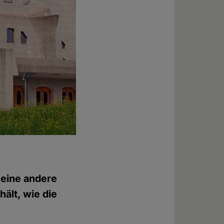
 eine andere
ält, wie die