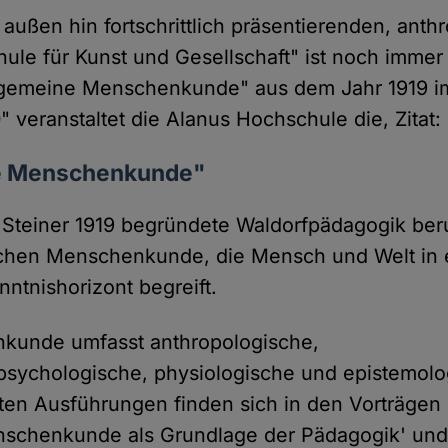
h außen hin fortschrittlich präsentierenden, ant
ule für Kunst und Gesellschaft" ist noch immer
llgemeine Menschenkunde" aus dem Jahr 1919 
 veranstaltet die Alanus Hochschule die, Zitat:
 Menschenkunde"
 Steiner 1919 begründete Waldorfpädagogik beru
chen Menschenkunde, die Mensch und Welt in
enntnishorizont begreift.
kunde umfasst anthropologische,
psychologische, physiologische und epistemolo
esten Ausführungen finden sich in den Vorträgen
nschenkunde als Grundlage der Pädagogik' und