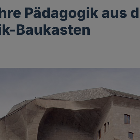
hre Pädagogik aus 
ik-Baukasten