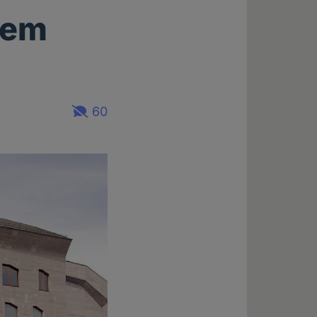
dem
60