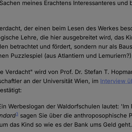
 Sachen meines Erachtens Interessanteres und 
erdacht, der einen beim Lesen des Werkes besch
gische Lehre, die hier ausgebreitet wird, das K
llen betrachtet und fördert, sondern nur als Baus
hen Puzzlespiel (aus Atlantiern und Lemuriern?)
e Verdacht" wird von Prof. Dr. Stefan T. Hopma
chaftler an der Universität Wien, im
Interview ü
estätigt:
"Ein Werbeslogan der Waldorfschulen lautet: 'Im 
3
ndard
sagen Sie über die anthroposophische 
um das Kind so wie es der Bank ums Geld geht.