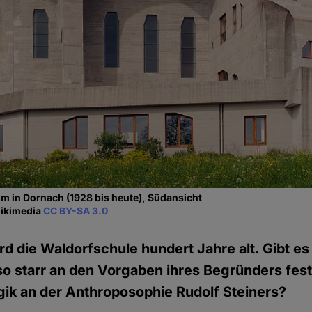
m in Dornach (1928 bis heute), Südansicht
Wikimedia
CC BY-SA 3.0
rd die Waldorfschule hundert Jahre alt. Gibt es
so starr an den Vorgaben ihres Begründers festh
ik an der Anthroposophie Rudolf Steiners?