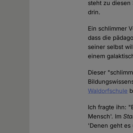
steht zu diesen
drin.
Ein schlimmer V
dass die pädago
seiner selbst wi
einem galaktisc
Dieser "schlimm
Bildungswissens
Waldorfschule
b
Ich fragte ihn: 
Mensch'. Im
Sta
'Denen geht es 