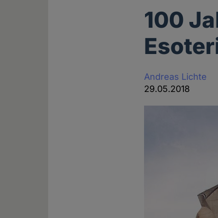
100 Ja
Esoter
Andreas Lichte
29.05.2018