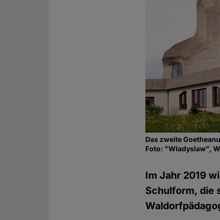
Das zweite Goetheanu
Foto: "Wladyslaw", 
Im Jahr 2019 wi
Schulform, die 
Waldorfpädagog