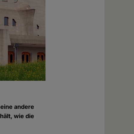
 eine andere
ält, wie die