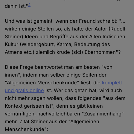
4
dahin ist."
Und was ist gemeint, wenn der Freund schreibt: "…
wirken einige Stellen so, als hätte der Autor (Rudolf
Steiner) Ideen und Begriffe aus der Alten Indischen
Kultur (Wiedergeburt, Karma, Bedeutung des
Atmens etc.) ziemlich krude (sic!) übernommen"?
Diese Frage beantwortet man am besten "von
innen", indem man selber einige Seiten der
"Allgemeinen Menschenkunde" liest, die
komplett
und gratis online
ist. Wer das getan hat, wird auch
nicht mehr sagen wollen, dass folgendes "aus dem
Kontext gerissen ist", denn es gibt keinen
vernünftigen, nachvollziehbaren "Zusammenhang"
mehr. Zitat Steiner aus der "Allgemeinen
Menschenkunde":