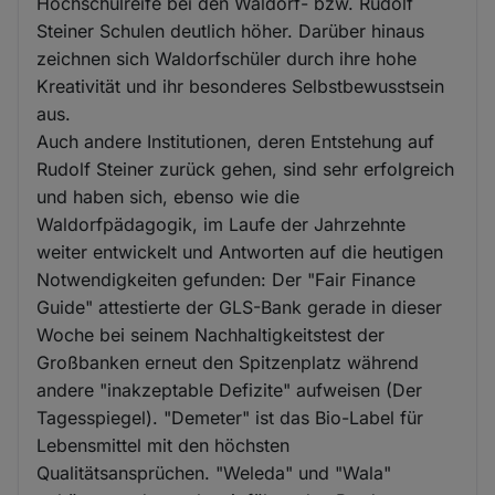
Hochschulreife bei den Waldorf- bzw. Rudolf
Steiner Schulen deutlich höher. Darüber hinaus
zeichnen sich Waldorfschüler durch ihre hohe
Kreativität und ihr besonderes Selbstbewusstsein
aus.
Auch andere Institutionen, deren Entstehung auf
Rudolf Steiner zurück gehen, sind sehr erfolgreich
und haben sich, ebenso wie die
Waldorfpädagogik, im Laufe der Jahrzehnte
weiter entwickelt und Antworten auf die heutigen
Notwendigkeiten gefunden: Der "Fair Finance
Guide" attestierte der GLS-Bank gerade in dieser
Woche bei seinem Nachhaltigkeitstest der
Großbanken erneut den Spitzenplatz während
andere "inakzeptable Defizite" aufweisen (Der
Tagesspiegel). "Demeter" ist das Bio-Label für
Lebensmittel mit den höchsten
Qualitätsansprüchen. "Weleda" und "Wala"