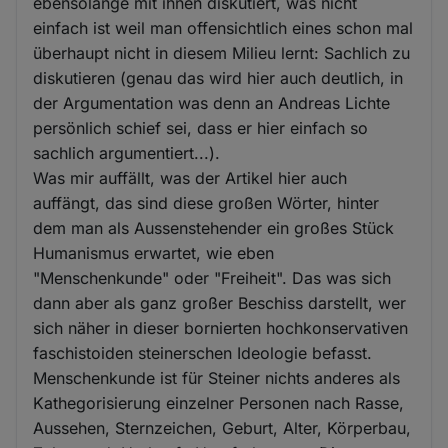
ebensolange mit ihnen diskutiert, was nicht
einfach ist weil man offensichtlich eines schon mal
überhaupt nicht in diesem Milieu lernt: Sachlich zu
diskutieren (genau das wird hier auch deutlich, in
der Argumentation was denn an Andreas Lichte
persönlich schief sei, dass er hier einfach so
sachlich argumentiert...).
Was mir auffällt, was der Artikel hier auch
auffängt, das sind diese großen Wörter, hinter
dem man als Aussenstehender ein großes Stück
Humanismus erwartet, wie eben
"Menschenkunde" oder "Freiheit". Das was sich
dann aber als ganz großer Beschiss darstellt, wer
sich näher in dieser bornierten hochkonservativen
faschistoiden steinerschen Ideologie befasst.
Menschenkunde ist für Steiner nichts anderes als
Kathegorisierung einzelner Personen nach Rasse,
Aussehen, Sternzeichen, Geburt, Alter, Körperbau,