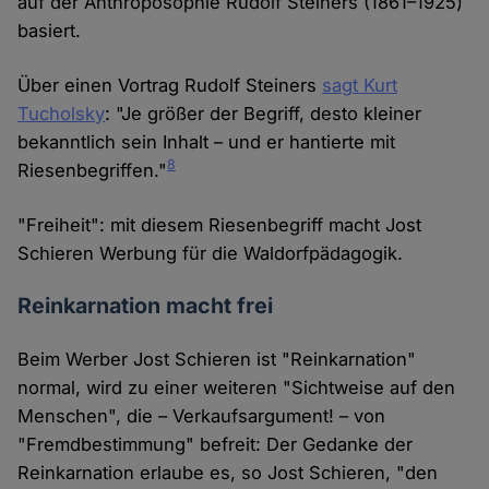
auf der Anthroposophie Rudolf Steiners (1861–1925)
basiert.
Über einen Vortrag Rudolf Steiners
sagt Kurt
Tucholsky
: "Je größer der Begriff, desto kleiner
bekanntlich sein Inhalt – und er hantierte mit
8
Riesenbegriffen."
"Freiheit": mit diesem Riesenbegriff macht Jost
Schieren Werbung für die Waldorfpädagogik.
Reinkarnation macht frei
Beim Werber Jost Schieren ist "Reinkarnation"
normal, wird zu einer weiteren "Sichtweise auf den
Menschen", die – Verkaufsargument! – von
"Fremdbestimmung" befreit: Der Gedanke der
Reinkarnation erlaube es, so Jost Schieren, "den