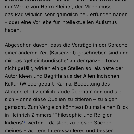
nur Werke von Herrn Steiner; der Mann muss
das Rad wirklich sehr gründlich neu erfunden haben
– oder eine Vorliebe für intellektuellen Autismus
haben.
Abgesehen davon, dass die Vorträge in der Sprache
einer anderen Zeit (Kaiserzeit) geschrieben sind und
mir das 'geheimbündische' an der ganzen Tonart
nicht gefällt, wirken einige Stellen so, als hätte der
Autor Ideen und Begriffe aus der Alten Indischen
Kultur (Wiedergeburt, Karma, Bedeutung des
Atmens etc.) ziemlich krude übernommen und sie
sich – ohne diese Quellen zu zitieren – zu eigen
gemacht. Zum Vergleich könntest Du mal einen Blick
in Heinrich Zimmers 'Philosophie und Religion
2
Indiens'
werfen – da steht zu diesen Sachen
meines Erachtens Interessanteres und besser