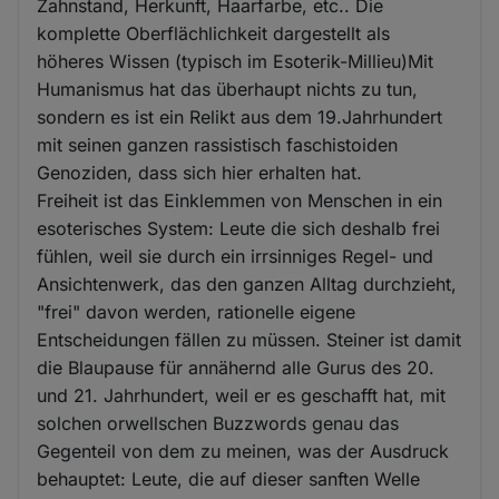
Zahnstand, Herkunft, Haarfarbe, etc.. Die
komplette Oberflächlichkeit dargestellt als
höheres Wissen (typisch im Esoterik-Millieu)Mit
Humanismus hat das überhaupt nichts zu tun,
sondern es ist ein Relikt aus dem 19.Jahrhundert
mit seinen ganzen rassistisch faschistoiden
Genoziden, dass sich hier erhalten hat.
Freiheit ist das Einklemmen von Menschen in ein
esoterisches System: Leute die sich deshalb frei
fühlen, weil sie durch ein irrsinniges Regel- und
Ansichtenwerk, das den ganzen Alltag durchzieht,
"frei" davon werden, rationelle eigene
Entscheidungen fällen zu müssen. Steiner ist damit
die Blaupause für annähernd alle Gurus des 20.
und 21. Jahrhundert, weil er es geschafft hat, mit
solchen orwellschen Buzzwords genau das
Gegenteil von dem zu meinen, was der Ausdruck
behauptet: Leute, die auf dieser sanften Welle