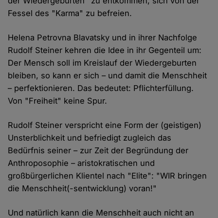
der Wiedergeburten" zu entkommen, sich von der
Fessel des "Karma" zu befreien.
Helena Petrovna Blavatsky und in ihrer Nachfolge
Rudolf Steiner kehren die Idee in ihr Gegenteil um:
Der Mensch soll im Kreislauf der Wiedergeburten
bleiben, so kann er sich – und damit die Menschheit
– perfektionieren. Das bedeutet: Pflichterfüllung.
Von "Freiheit" keine Spur.
Rudolf Steiner verspricht eine Form der (geistigen)
Unsterblichkeit und befriedigt zugleich das
Bedürfnis seiner – zur Zeit der Begründung der
Anthroposophie – aristokratischen und
großbürgerlichen Klientel nach "Elite": "WIR bringen
die Menschheit(-sentwicklung) voran!"
Und natürlich kann die Menschheit auch nicht an