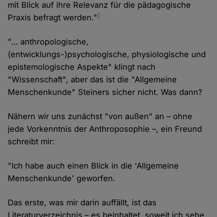
mit Blick auf ihre Relevanz für die pädagogische
1
Praxis befragt werden."
"… anthropologische,
(entwicklungs-)psychologische, physiologische und
epistemologische Aspekte" klingt nach
"Wissenschaft", aber das ist die "Allgemeine
Menschenkunde" Steiners sicher nicht. Was dann?
Nähern wir uns zunächst "von außen" an – ohne
jede Vorkenntnis der Anthroposophie –, ein Freund
schreibt mir:
"Ich habe auch einen Blick in die 'Allgemeine
Menschenkunde' geworfen.
Das erste, was mir darin auffällt, ist das
Literaturverzeichnis – es beinhaltet, soweit ich sehe,