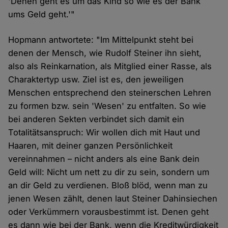
'Denen geht es um das Kind so wie es der Bank
ums Geld geht.'"
Hopmann antwortete: "Im Mittelpunkt steht bei
denen der Mensch, wie Rudolf Steiner ihn sieht,
also als Reinkarnation, als Mitglied einer Rasse, als
Charaktertyp usw. Ziel ist es, den jeweiligen
Menschen entsprechend den steinerschen Lehren
zu formen bzw. sein 'Wesen' zu entfalten. So wie
bei anderen Sekten verbindet sich damit ein
Totalitätsanspruch: Wir wollen dich mit Haut und
Haaren, mit deiner ganzen Persönlichkeit
vereinnahmen – nicht anders als eine Bank dein
Geld will: Nicht um nett zu dir zu sein, sondern um
an dir Geld zu verdienen. Bloß blöd, wenn man zu
jenen Wesen zählt, denen laut Steiner Dahinsiechen
oder Verkümmern vorausbestimmt ist. Denen geht
es dann wie bei der Bank, wenn die Kreditwürdigkeit