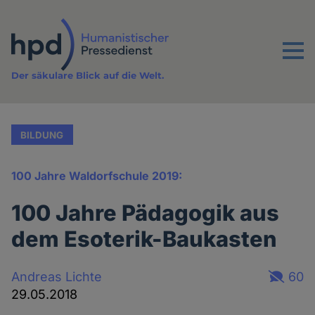
Direkt
zum
Inhalt
Menu
Der säkulare Blick auf die Welt.
BILDUNG
100 Jahre Waldorfschule 2019:
100 Jahre Pädagogik aus
dem Esoterik-Baukasten
Andreas Lichte
60
29.05.2018