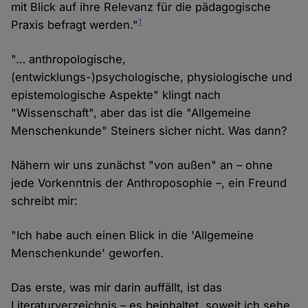
mit Blick auf ihre Relevanz für die pädagogische
1
Praxis befragt werden."
"… anthropologische,
(entwicklungs-)psychologische, physiologische und
epistemologische Aspekte" klingt nach
"Wissenschaft", aber das ist die "Allgemeine
Menschenkunde" Steiners sicher nicht. Was dann?
Nähern wir uns zunächst "von außen" an – ohne
jede Vorkenntnis der Anthroposophie –, ein Freund
schreibt mir:
"Ich habe auch einen Blick in die 'Allgemeine
Menschenkunde' geworfen.
Das erste, was mir darin auffällt, ist das
Literaturverzeichnis – es beinhaltet, soweit ich sehe,