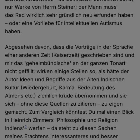
nur Werke von Herrn Steiner; der Mann muss
das Rad wirklich sehr gründlich neu erfunden haben
– oder eine Vorliebe für intellektuellen Autismus
haben.
Abgesehen davon, dass die Vorträge in der Sprache
einer anderen Zeit (Kaiserzeit) geschrieben sind und
mir das 'geheimbündische' an der ganzen Tonart
nicht gefällt, wirken einige Stellen so, als hätte der
Autor Ideen und Begriffe aus der Alten Indischen
Kultur (Wiedergeburt, Karma, Bedeutung des
Atmens etc.) ziemlich krude übernommen und sie
sich – ohne diese Quellen zu zitieren – zu eigen
gemacht. Zum Vergleich könntest Du mal einen Blick
in Heinrich Zimmers 'Philosophie und Religion
2
Indiens'
werfen – da steht zu diesen Sachen
meines Erachtens Interessanteres und besser