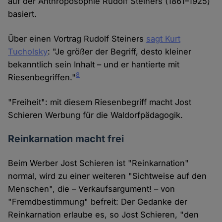
auf der Anthroposophie Rudolf Steiners (1861–1925)
basiert.
Über einen Vortrag Rudolf Steiners
sagt Kurt
Tucholsky
: "Je größer der Begriff, desto kleiner
bekanntlich sein Inhalt – und er hantierte mit
8
Riesenbegriffen."
"Freiheit": mit diesem Riesenbegriff macht Jost
Schieren Werbung für die Waldorfpädagogik.
Reinkarnation macht frei
Beim Werber Jost Schieren ist "Reinkarnation"
normal, wird zu einer weiteren "Sichtweise auf den
Menschen", die – Verkaufsargument! – von
"Fremdbestimmung" befreit: Der Gedanke der
Reinkarnation erlaube es, so Jost Schieren, "den