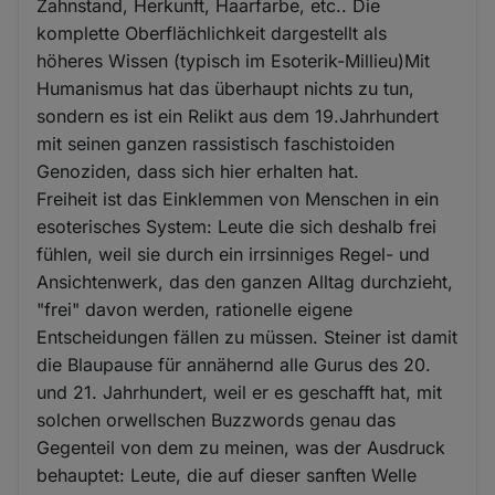
Zahnstand, Herkunft, Haarfarbe, etc.. Die
komplette Oberflächlichkeit dargestellt als
höheres Wissen (typisch im Esoterik-Millieu)Mit
Humanismus hat das überhaupt nichts zu tun,
sondern es ist ein Relikt aus dem 19.Jahrhundert
mit seinen ganzen rassistisch faschistoiden
Genoziden, dass sich hier erhalten hat.
Freiheit ist das Einklemmen von Menschen in ein
esoterisches System: Leute die sich deshalb frei
fühlen, weil sie durch ein irrsinniges Regel- und
Ansichtenwerk, das den ganzen Alltag durchzieht,
"frei" davon werden, rationelle eigene
Entscheidungen fällen zu müssen. Steiner ist damit
die Blaupause für annähernd alle Gurus des 20.
und 21. Jahrhundert, weil er es geschafft hat, mit
solchen orwellschen Buzzwords genau das
Gegenteil von dem zu meinen, was der Ausdruck
behauptet: Leute, die auf dieser sanften Welle