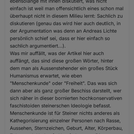
ebensolange mit ihnen diskutiert, was nicht
einfach ist weil man offensichtlich eines schon mal
überhaupt nicht in diesem Milieu lernt: Sachlich zu
diskutieren (genau das wird hier auch deutlich, in
der Argumentation was denn an Andreas Lichte
persönlich schief sei, dass er hier einfach so
sachlich argumentiert...).
Was mir auffällt, was der Artikel hier auch
auffängt, das sind diese großen Wörter, hinter
dem man als Aussenstehender ein großes Stück
Humanismus erwartet, wie eben
"Menschenkunde" oder "Freiheit". Das was sich
dann aber als ganz großer Beschiss darstellt, wer
sich näher in dieser bornierten hochkonservativen
faschistoiden steinerschen Ideologie befasst.
Menschenkunde ist für Steiner nichts anderes als
Kathegorisierung einzelner Personen nach Rasse,
Aussehen, Sternzeichen, Geburt, Alter, Körperbau,