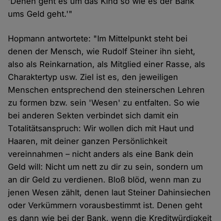
'Denen geht es um das Kind so wie es der Bank
ums Geld geht.'"
Hopmann antwortete: "Im Mittelpunkt steht bei
denen der Mensch, wie Rudolf Steiner ihn sieht,
also als Reinkarnation, als Mitglied einer Rasse, als
Charaktertyp usw. Ziel ist es, den jeweiligen
Menschen entsprechend den steinerschen Lehren
zu formen bzw. sein 'Wesen' zu entfalten. So wie
bei anderen Sekten verbindet sich damit ein
Totalitätsanspruch: Wir wollen dich mit Haut und
Haaren, mit deiner ganzen Persönlichkeit
vereinnahmen – nicht anders als eine Bank dein
Geld will: Nicht um nett zu dir zu sein, sondern um
an dir Geld zu verdienen. Bloß blöd, wenn man zu
jenen Wesen zählt, denen laut Steiner Dahinsiechen
oder Verkümmern vorausbestimmt ist. Denen geht
es dann wie bei der Bank, wenn die Kreditwürdigkeit