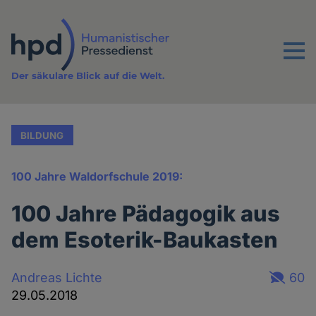
Direkt
zum
Inhalt
Menu
Der säkulare Blick auf die Welt.
BILDUNG
100 Jahre Waldorfschule 2019:
100 Jahre Pädagogik aus
dem Esoterik-Baukasten
Andreas Lichte
60
29.05.2018