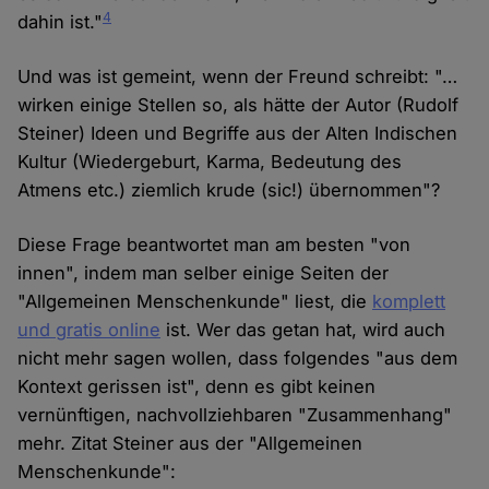
4
dahin ist."
Und was ist gemeint, wenn der Freund schreibt: "…
wirken einige Stellen so, als hätte der Autor (Rudolf
Steiner) Ideen und Begriffe aus der Alten Indischen
Kultur (Wiedergeburt, Karma, Bedeutung des
Atmens etc.) ziemlich krude (sic!) übernommen"?
Diese Frage beantwortet man am besten "von
innen", indem man selber einige Seiten der
"Allgemeinen Menschenkunde" liest, die
komplett
und gratis online
ist. Wer das getan hat, wird auch
nicht mehr sagen wollen, dass folgendes "aus dem
Kontext gerissen ist", denn es gibt keinen
vernünftigen, nachvollziehbaren "Zusammenhang"
mehr. Zitat Steiner aus der "Allgemeinen
Menschenkunde":