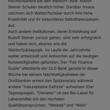
Hochschulreife bei den Waldorf- bzw. Rudolf
Steiner Schulen deutlich höher. Darüber hinaus
zeichnen sich Waldorfschüler durch ihre hohe
Kreativität und ihr besonderes Selbstbewusstsein
aus.
Auch andere Institutionen, deren Entstehung auf
Rudolf Steiner zurück gehen, sind sehr erfolgreich
und haben sich, ebenso wie die
Waldorfpädagogik, im Laufe der Jahrzehnte
weiter entwickelt und Antworten auf die heutigen
Notwendigkeiten gefunden: Der "Fair Finance
Guide" attestierte der GLS-Bank gerade in dieser
Woche bei seinem Nachhaltigkeitstest der
Großbanken erneut den Spitzenplatz während
andere "inakzeptable Defizite" aufweisen (Der
Tagesspiegel). "Demeter" ist das Bio-Label für
Lebensmittel mit den höchsten
Qualitätsansprüchen. "Weleda" und "Wala"