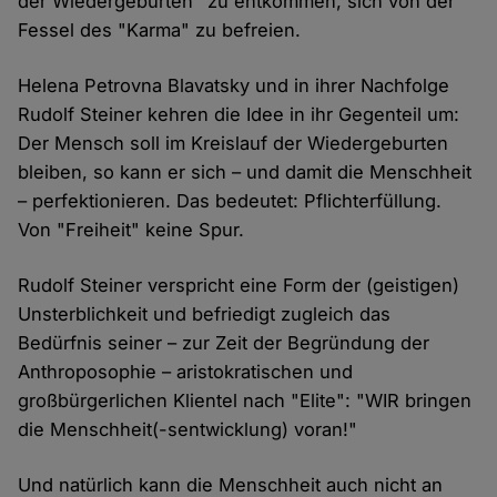
der Wiedergeburten" zu entkommen, sich von der
Fessel des "Karma" zu befreien.
Helena Petrovna Blavatsky und in ihrer Nachfolge
Rudolf Steiner kehren die Idee in ihr Gegenteil um:
Der Mensch soll im Kreislauf der Wiedergeburten
bleiben, so kann er sich – und damit die Menschheit
– perfektionieren. Das bedeutet: Pflichterfüllung.
Von "Freiheit" keine Spur.
Rudolf Steiner verspricht eine Form der (geistigen)
Unsterblichkeit und befriedigt zugleich das
Bedürfnis seiner – zur Zeit der Begründung der
Anthroposophie – aristokratischen und
großbürgerlichen Klientel nach "Elite": "WIR bringen
die Menschheit(-sentwicklung) voran!"
Und natürlich kann die Menschheit auch nicht an