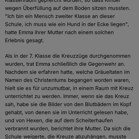
Klassenraum gepfercht wurden, so dass Kinder
wegen Überfüllung auf dem Boden sitzen mussten.
"Ich bin ein Mensch zweiter Klasse an dieser
Schule, ich muss wie ein Hund in der Ecke liegen",
hatte Emma ihrer Mutter nach einem solchen
Erlebnis gesagt.
Als in der 7. Klasse die Kreuzzüge durchgenommen
wurden, trat Emma schließlich die Gegenwehr an.
Nachdem sie erfahren hatte, welche Gräueltaten im
Namen des Christentums begangen worden waren,
hielt sie es für unzumutbar, in einem Raum mit Kreuz
unterrichtet zu werden. Immer, wenn sie das Kreuz
sah, habe sie die Bilder von den Blutbädern im Kopf
gehabt, von denen sie im Unterricht gelesen habe,
und von Hexen, die auf dem Scheiterhaufen
verbrannt wurden, berichtet ihre Mutter. Da sich die
Schule weigerte, die Kreuze abzuhängen, musste