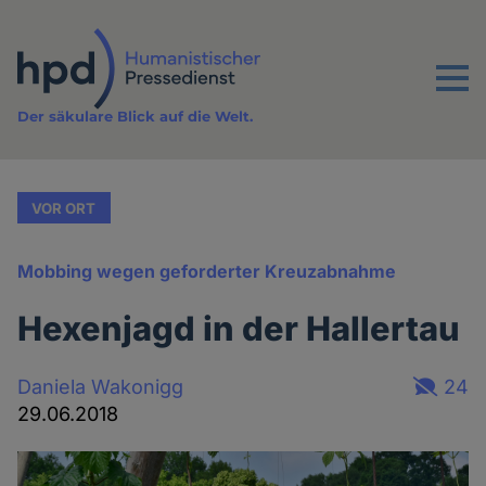
Direkt
zum
Inhalt
Menu
Der säkulare Blick auf die Welt.
VOR ORT
Mobbing wegen geforderter Kreuzabnahme
Hexenjagd in der Hallertau
Daniela Wakonigg
24
29.06.2018