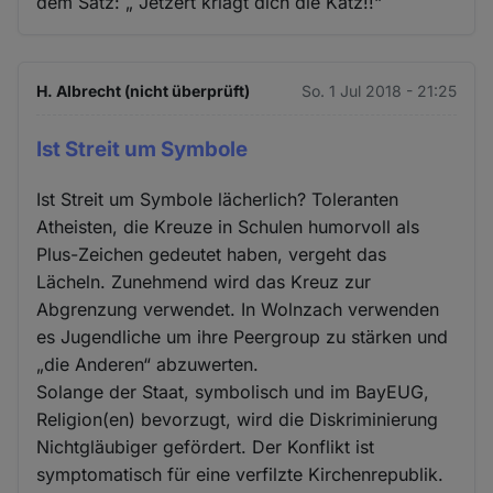
dem Satz: „ Jetzert kriagt dich die Katz!!“
H. Albrecht (nicht überprüft)
So. 1 Jul 2018 - 21:25
Ist Streit um Symbole
Ist Streit um Symbole lächerlich? Toleranten
Atheisten, die Kreuze in Schulen humorvoll als
Plus-Zeichen gedeutet haben, vergeht das
Lächeln. Zunehmend wird das Kreuz zur
Abgrenzung verwendet. In Wolnzach verwenden
es Jugendliche um ihre Peergroup zu stärken und
„die Anderen“ abzuwerten.
Solange der Staat, symbolisch und im BayEUG,
Religion(en) bevorzugt, wird die Diskriminierung
Nichtgläubiger gefördert. Der Konflikt ist
symptomatisch für eine verfilzte Kirchenrepublik.