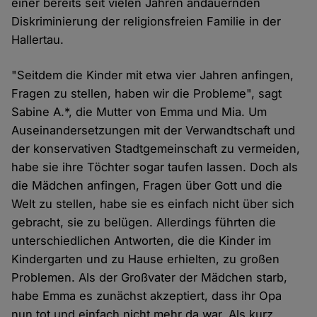
einer bereits seit vielen Jahren andauernden
Diskriminierung der religionsfreien Familie in der
Hallertau.
"Seitdem die Kinder mit etwa vier Jahren anfingen,
Fragen zu stellen, haben wir die Probleme", sagt
Sabine A.*, die Mutter von Emma und Mia. Um
Auseinandersetzungen mit der Verwandtschaft und
der konservativen Stadtgemeinschaft zu vermeiden,
habe sie ihre Töchter sogar taufen lassen. Doch als
die Mädchen anfingen, Fragen über Gott und die
Welt zu stellen, habe sie es einfach nicht über sich
gebracht, sie zu belügen. Allerdings führten die
unterschiedlichen Antworten, die die Kinder im
Kindergarten und zu Hause erhielten, zu großen
Problemen. Als der Großvater der Mädchen starb,
habe Emma es zunächst akzeptiert, dass ihr Opa
nun tot und einfach nicht mehr da war. Als kurz