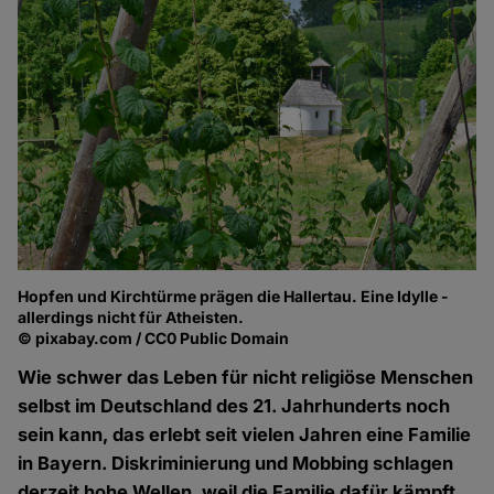
Hopfen und Kirchtürme prägen die Hallertau. Eine Idylle -
allerdings nicht für Atheisten.
© pixabay.com / CC0 Public Domain
Wie schwer das Leben für nicht religiöse Menschen
selbst im Deutschland des 21. Jahrhunderts noch
sein kann, das erlebt seit vielen Jahren eine Familie
in Bayern. Diskriminierung und Mobbing schlagen
derzeit hohe Wellen, weil die Familie dafür kämpft,