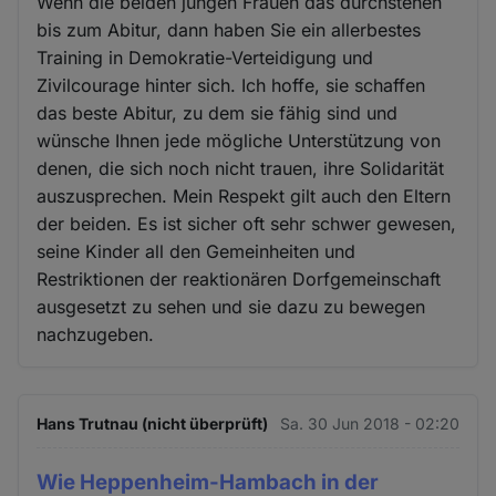
Wenn die beiden jungen Frauen das durchstehen
bis zum Abitur, dann haben Sie ein allerbestes
Training in Demokratie-Verteidigung und
Zivilcourage hinter sich. Ich hoffe, sie schaffen
das beste Abitur, zu dem sie fähig sind und
wünsche Ihnen jede mögliche Unterstützung von
denen, die sich noch nicht trauen, ihre Solidarität
auszusprechen. Mein Respekt gilt auch den Eltern
der beiden. Es ist sicher oft sehr schwer gewesen,
seine Kinder all den Gemeinheiten und
Restriktionen der reaktionären Dorfgemeinschaft
ausgesetzt zu sehen und sie dazu zu bewegen
nachzugeben.
Hans Trutnau (nicht überprüft)
Sa. 30 Jun 2018 - 02:20
Wie Heppenheim-Hambach in der