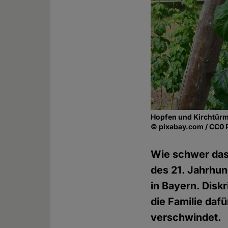
Hopfen und Kirchtürme 
© pixabay.com / CC0 
Wie schwer das 
des 21. Jahrhun
in Bayern. Disk
die Familie daf
verschwindet.