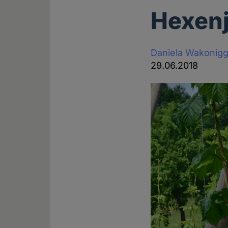
Hexenj
Daniela Wakonig
29.06.2018