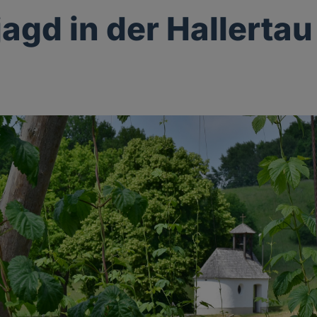
agd in der Hallertau
g