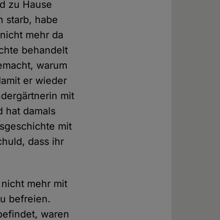
nd zu Hause
n starb, habe
 nicht mehr da
ichte behandelt
gemacht, warum
amit er wieder
dergärtnerin mit
d hat damals
sgeschichte mit
huld, dass ihr
nicht mehr mit
u befreien.
befindet, waren