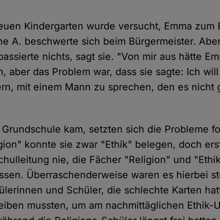
euen Kindergarten wurde versucht, Emma zum 
ne A. beschwerte sich beim Bürgermeister. Aber
assierte nichts, sagt sie. "Von mir aus hätte E
 aber das Problem war, dass sie sagte: Ich will 
ern, mit einem Mann zu sprechen, den es nicht g
 Grundschule kam, setzten sich die Probleme for
gion" konnte sie zwar "Ethik" belegen, doch er
hulleitung nie, die Fächer "Religion" und "Ethik
lassen. Überraschenderweise waren es hierbei ste
hülerinnen und Schüler, die schlechte Karten ha
leiben mussten, um am nachmittäglichen Ethik-U