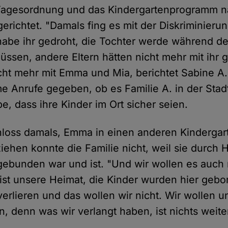
Tagesordnung und das Kindergartenprogramm 
erichtet. "Damals fing es mit der Diskriminierun
abe ihr gedroht, die Tochter werde während d
müssen, andere Eltern hätten nicht mehr mit ihr
cht mehr mit Emma und Mia, berichtet Sabine 
 Anrufe gegeben, ob es Familie A. in der Stadt
e, dass ihre Kinder im Ort sicher seien.
hloss damals, Emma in einen anderen Kinderga
iehen konnte die Familie nicht, weil sie durch 
ebunden war und ist. "Und wir wollen es auch n
 ist unsere Heimat, die Kinder wurden hier geb
erlieren und das wollen wir nicht. Wir wollen u
n, denn was wir verlangt haben, ist nichts weite