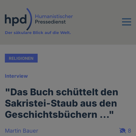
Direkt
zum
Inhalt
Menu
Der säkulare Blick auf die Welt.
RELIGIONEN
Interview
"Das Buch schüttelt den
Sakristei-Staub aus den
Geschichtsbüchern ..."
Martin Bauer
8