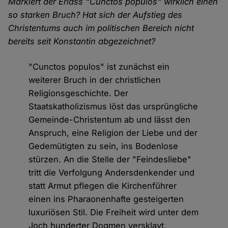
Markiert der Erlass "Cunctos populos" wirklich einen
so starken Bruch? Hat sich der Aufstieg des
Christentums auch im politischen Bereich nicht
bereits seit Konstantin abgezeichnet?
"Cunctos populos" ist zunächst ein
weiterer Bruch in der christlichen
Religionsgeschichte. Der
Staatskatholizismus löst das ursprüngliche
Gemeinde-Christentum ab und lässt den
Anspruch, eine Religion der Liebe und der
Gedemütigten zu sein, ins Bodenlose
stürzen. An die Stelle der "Feindesliebe"
tritt die Verfolgung Andersdenkender und
statt Armut pflegen die Kirchenführer
einen ins Pharaonenhafte gesteigerten
luxuriösen Stil. Die Freiheit wird unter dem
Joch hunderter Dogmen versklavt,