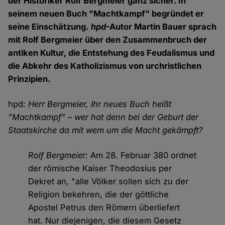
der Historiker Rolf Bergmeier ganz sicher. In
seinem neuen Buch "Machtkampf" begründet er
seine Einschätzung.
hpd
-Autor Martin Bauer sprach
mit Rolf Bergmeier über den Zusammenbruch der
antiken Kultur, die Entstehung des Feudalismus und
die Abkehr des Katholizismus von urchristlichen
Prinzipien.
hpd:
Herr Bergmeier, Ihr neues Buch heißt
"Machtkampf" – wer hat denn bei der Geburt der
Staatskirche da mit wem um die Macht gekämpft?
Rolf Bergmeier:
Am 28. Februar 380 ordnet
der römische Kaiser Theodosius per
Dekret an, "alle Völker sollen sich zu der
Religion bekehren, die der göttliche
Apostel Petrus den Römern überliefert
hat. Nur diejenigen, die diesem Gesetz