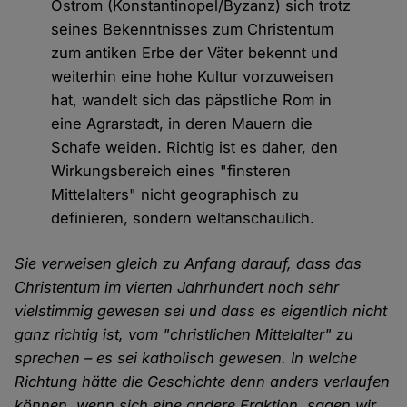
Ostrom (Konstantinopel/Byzanz) sich trotz
seines Bekenntnisses zum Christentum
zum antiken Erbe der Väter bekennt und
weiterhin eine hohe Kultur vorzuweisen
hat, wandelt sich das päpstliche Rom in
eine Agrarstadt, in deren Mauern die
Schafe weiden. Richtig ist es daher, den
Wirkungsbereich eines "finsteren
Mittelalters" nicht geographisch zu
definieren, sondern weltanschaulich.
Sie verweisen gleich zu Anfang darauf, dass das
Christentum im vierten Jahrhundert noch sehr
vielstimmig gewesen sei und dass es eigentlich nicht
ganz richtig ist, vom "christlichen Mittelalter" zu
sprechen – es sei katholisch gewesen. In welche
Richtung hätte die Geschichte denn anders verlaufen
können, wenn sich eine andere Fraktion, sagen wir