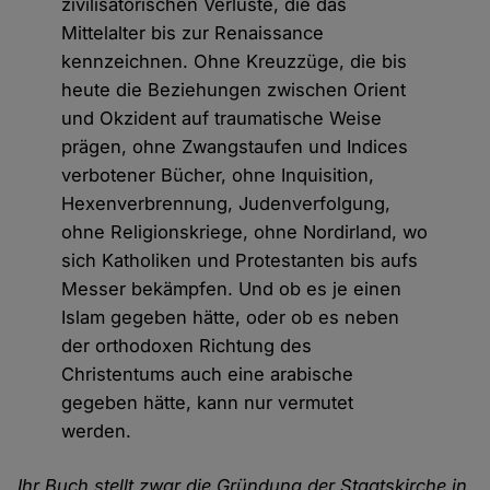
zivilisatorischen Verluste, die das
Mittelalter bis zur Renaissance
kennzeichnen. Ohne Kreuzzüge, die bis
heute die Beziehungen zwischen Orient
und Okzident auf traumatische Weise
prägen, ohne Zwangstaufen und Indices
verbotener Bücher, ohne Inquisition,
Hexenverbrennung, Judenverfolgung,
ohne Religionskriege, ohne Nordirland, wo
sich Katholiken und Protestanten bis aufs
Messer bekämpfen. Und ob es je einen
Islam gegeben hätte, oder ob es neben
der orthodoxen Richtung des
Christentums auch eine arabische
gegeben hätte, kann nur vermutet
werden.
Ihr Buch stellt zwar die Gründung der Staatskirche in