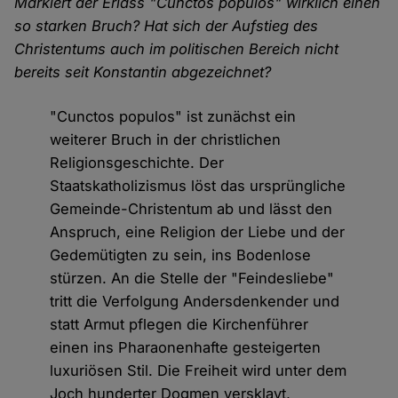
Markiert der Erlass "Cunctos populos" wirklich einen
so starken Bruch? Hat sich der Aufstieg des
Christentums auch im politischen Bereich nicht
bereits seit Konstantin abgezeichnet?
"Cunctos populos" ist zunächst ein
weiterer Bruch in der christlichen
Religionsgeschichte. Der
Staatskatholizismus löst das ursprüngliche
Gemeinde-Christentum ab und lässt den
Anspruch, eine Religion der Liebe und der
Gedemütigten zu sein, ins Bodenlose
stürzen. An die Stelle der "Feindesliebe"
tritt die Verfolgung Andersdenkender und
statt Armut pflegen die Kirchenführer
einen ins Pharaonenhafte gesteigerten
luxuriösen Stil. Die Freiheit wird unter dem
Joch hunderter Dogmen versklavt,