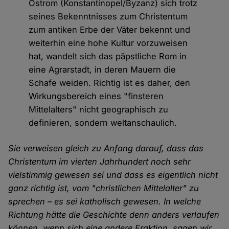
Ostrom (Konstantinopel/Byzanz) sich trotz
seines Bekenntnisses zum Christentum
zum antiken Erbe der Väter bekennt und
weiterhin eine hohe Kultur vorzuweisen
hat, wandelt sich das päpstliche Rom in
eine Agrarstadt, in deren Mauern die
Schafe weiden. Richtig ist es daher, den
Wirkungsbereich eines "finsteren
Mittelalters" nicht geographisch zu
definieren, sondern weltanschaulich.
Sie verweisen gleich zu Anfang darauf, dass das
Christentum im vierten Jahrhundert noch sehr
vielstimmig gewesen sei und dass es eigentlich nicht
ganz richtig ist, vom "christlichen Mittelalter" zu
sprechen – es sei katholisch gewesen. In welche
Richtung hätte die Geschichte denn anders verlaufen
können, wenn sich eine andere Fraktion, sagen wir