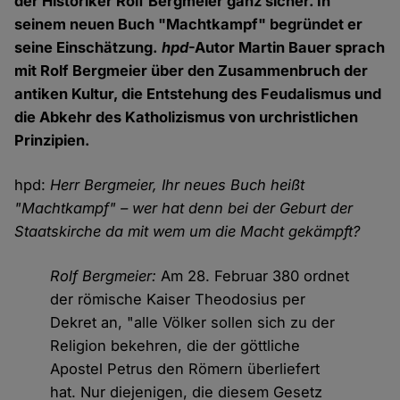
der Historiker Rolf Bergmeier ganz sicher. In
seinem neuen Buch "Machtkampf" begründet er
seine Einschätzung.
hpd
-Autor Martin Bauer sprach
mit Rolf Bergmeier über den Zusammenbruch der
antiken Kultur, die Entstehung des Feudalismus und
die Abkehr des Katholizismus von urchristlichen
Prinzipien.
hpd:
Herr Bergmeier, Ihr neues Buch heißt
"Machtkampf" – wer hat denn bei der Geburt der
Staatskirche da mit wem um die Macht gekämpft?
Rolf Bergmeier:
Am 28. Februar 380 ordnet
der römische Kaiser Theodosius per
Dekret an, "alle Völker sollen sich zu der
Religion bekehren, die der göttliche
Apostel Petrus den Römern überliefert
hat. Nur diejenigen, die diesem Gesetz