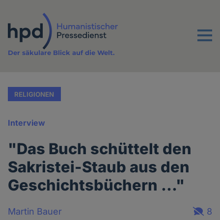
Direkt
zum
Inhalt
Menu
Der säkulare Blick auf die Welt.
RELIGIONEN
Interview
"Das Buch schüttelt den
Sakristei-Staub aus den
Geschichtsbüchern ..."
Martin Bauer
8