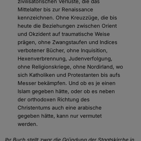
zivilisatorischen Verluste, die das
Mittelalter bis zur Renaissance
kennzeichnen. Ohne Kreuzzüge, die bis
heute die Beziehungen zwischen Orient
und Okzident auf traumatische Weise
prägen, ohne Zwangstaufen und Indices
verbotener Bücher, ohne Inquisition,
Hexenverbrennung, Judenverfolgung,
ohne Religionskriege, ohne Nordirland, wo
sich Katholiken und Protestanten bis aufs
Messer bekämpfen. Und ob es je einen
Islam gegeben hätte, oder ob es neben
der orthodoxen Richtung des
Christentums auch eine arabische
gegeben hätte, kann nur vermutet
werden.
Ihr Buch stellt zwar die Gründung der Staatskirche in