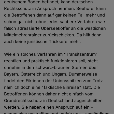
deutschem Boden befindet, kann deutschen
Rechtsschutz in Anspruch nehmen. Seehofer kann
die Betroffenen dann auf gar keinen Fall mehr und
schon gar nicht ohne jedes saubere Verfahren wie
falsch adressierte Überseekoffer an die westlichen
Mittelmehranrainer zurückschicken. Da hilft dann
auch keine juristische Trickserei mehr.
Wie ein solches Verfahren im "Transitzentrum"
rechtlich und praktisch funktionieren soll, steht
ohnehin in den schwarz-braunen Sternen über
Bayern, Österreich und Ungarn. Dummerweise
findet den Fiktionen der Unionsspitzen zum Trotz
nämlich doch eine "faktische Einreise" statt. Die
Betroffenen können daher nicht einfach vom
Grundrechtsschutz in Deutschland abgeschnitten
werden. Sie haben einen Anspruch auf ein –
wenngleich gestrafftes und verkürztes – anständiges