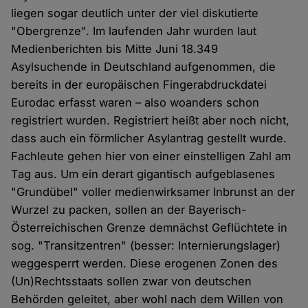
liegen sogar deutlich unter der viel diskutierte
"Obergrenze". Im laufenden Jahr wurden laut
Medienberichten bis Mitte Juni 18.349
Asylsuchende in Deutschland aufgenommen, die
bereits in der europäischen Fingerabdruckdatei
Eurodac erfasst waren – also woanders schon
registriert wurden. Registriert heißt aber noch nicht,
dass auch ein förmlicher Asylantrag gestellt wurde.
Fachleute gehen hier von einer einstelligen Zahl am
Tag aus. Um ein derart gigantisch aufgeblasenes
"Grundübel" voller medienwirksamer Inbrunst an der
Wurzel zu packen, sollen an der Bayerisch-
Österreichischen Grenze demnächst Geflüchtete in
sog. "Transitzentren" (besser: Internierungslager)
weggesperrt werden. Diese erogenen Zonen des
(Un)Rechtsstaats sollen zwar von deutschen
Behörden geleitet, aber wohl nach dem Willen von