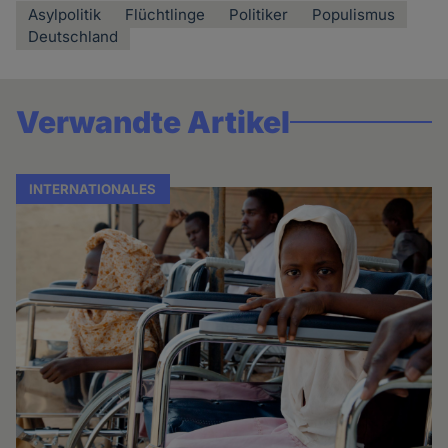
Asylpolitik
Flüchtlinge
Politiker
Populismus
Deutschland
Verwandte Artikel
INTERNATIONALES