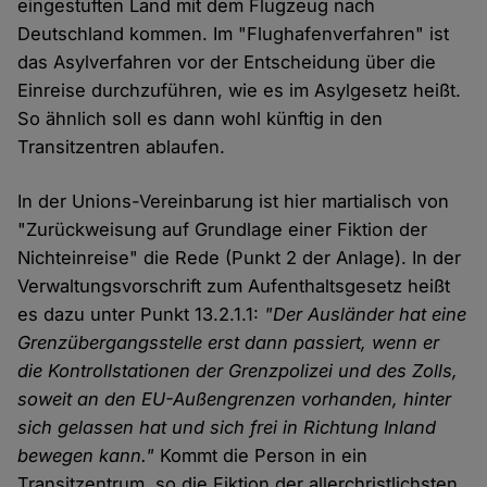
eingestuften Land mit dem Flugzeug nach
Deutschland kommen. Im "Flughafenverfahren" ist
das Asylverfahren vor der Entscheidung über die
Einreise durchzuführen, wie es im Asylgesetz heißt.
So ähnlich soll es dann wohl künftig in den
Transitzentren ablaufen.
In der Unions-Vereinbarung ist hier martialisch von
"Zurückweisung auf Grundlage einer Fiktion der
Nichteinreise" die Rede (Punkt 2 der Anlage). In der
Verwaltungsvorschrift zum Aufenthaltsgesetz heißt
es dazu unter Punkt 13.2.1.1:
"Der Ausländer hat eine
Grenzübergangsstelle erst dann passiert, wenn er
die Kontrollstationen der Grenzpolizei und des Zolls,
soweit an den EU-Außengrenzen vorhanden, hinter
sich gelassen hat und sich frei in Richtung Inland
bewegen kann."
Kommt die Person in ein
Transitzentrum, so die Fiktion der allerchristlichsten