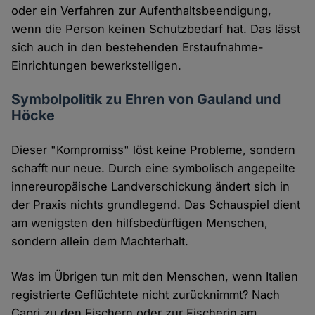
oder ein Verfahren zur Aufenthaltsbeendigung,
wenn die Person keinen Schutzbedarf hat. Das lässt
sich auch in den bestehenden Erstaufnahme-
Einrichtungen bewerkstelligen.
Symbolpolitik zu Ehren von Gauland und
Höcke
Dieser "Kompromiss" löst keine Probleme, sondern
schafft nur neue. Durch eine symbolisch angepeilte
innereuropäische Landverschickung ändert sich in
der Praxis nichts grundlegend. Das Schauspiel dient
am wenigsten den hilfsbedürftigen Menschen,
sondern allein dem Machterhalt.
Was im Übrigen tun mit den Menschen, wenn Italien
registrierte Geflüchtete nicht zurücknimmt? Nach
Capri zu den Fischern oder zur Fischerin am