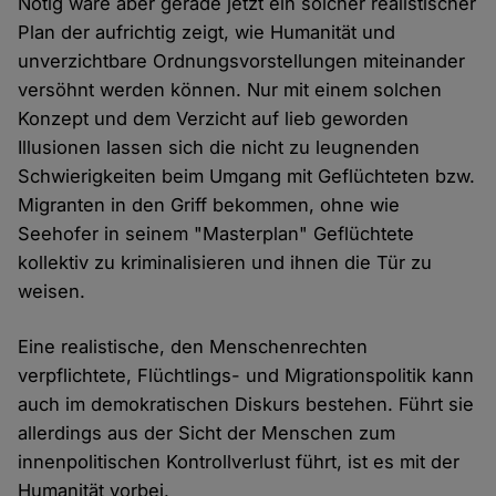
Nötig wäre aber gerade jetzt ein solcher realistischer
Plan der aufrichtig zeigt, wie Humanität und
unverzichtbare Ordnungsvorstellungen miteinander
versöhnt werden können. Nur mit einem solchen
Konzept und dem Verzicht auf lieb geworden
Illusionen lassen sich die nicht zu leugnenden
Schwierigkeiten beim Umgang mit Geflüchteten bzw.
Migranten in den Griff bekommen, ohne wie
Seehofer in seinem "Masterplan" Geflüchtete
kollektiv zu kriminalisieren und ihnen die Tür zu
weisen.
Eine realistische, den Menschenrechten
verpflichtete, Flüchtlings- und Migrationspolitik kann
auch im demokratischen Diskurs bestehen. Führt sie
allerdings aus der Sicht der Menschen zum
innenpolitischen Kontrollverlust führt, ist es mit der
Humanität vorbei.