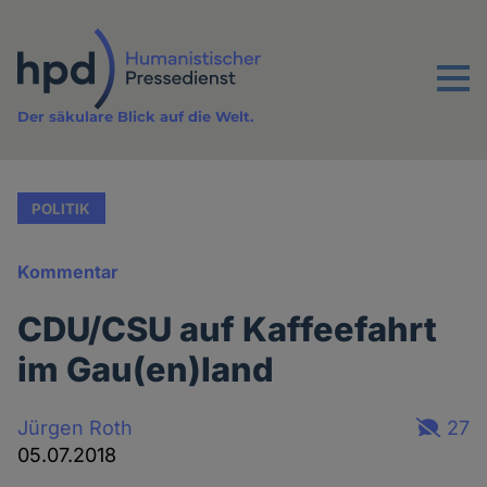
Direkt
zum
Inhalt
Menu
Der säkulare Blick auf die Welt.
POLITIK
Kommentar
CDU/CSU auf Kaffeefahrt
im Gau(en)land
Jürgen Roth
27
05.07.2018