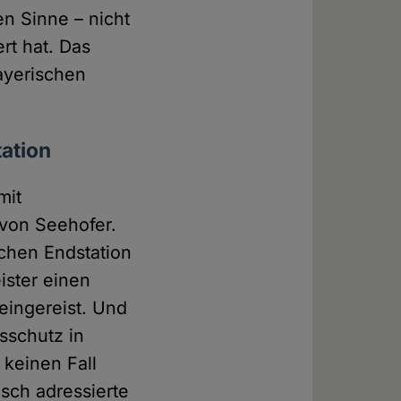
hen Sinne – nicht
rt hat. Das
ayerischen
ation
mit
 von Seehofer.
lchen Endstation
ister einen
 eingereist. Und
sschutz in
keinen Fall
sch adressierte