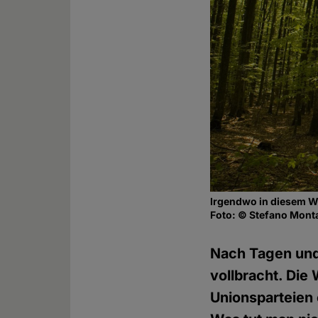
Irgendwo in diesem Wa
Foto: © Stefano Mont
Nach Tagen und
vollbracht. Die
Unionsparteien 