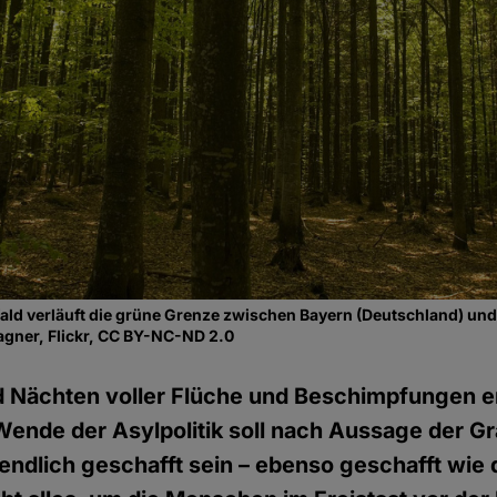
ld verläuft die grüne Grenze zwischen Bayern (Deutschland) und
agner, Flickr, CC BY-NC-ND 2.0
 Nächten voller Flüche und Beschimpfungen e
 Wende der Asylpolitik soll nach Aussage der G
endlich geschafft sein – ebenso geschafft wie