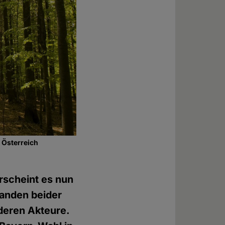
 Österreich
rscheint es nun
randen beider
 deren Akteure.