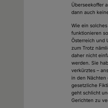
Überseekoffer a
dann auch keine 
Wie ein solches
funktionieren s
Österreich und 
zum Trotz nämli
daher nicht ein
werden. Sie hab
verkürztes – an
in den Nächten
gesetzliche Fik
geht schlicht u
Gerichten zu v