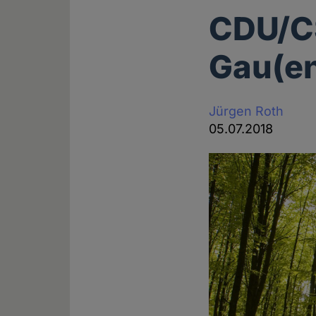
CDU/CS
Gau(e
Jürgen Roth
05.07.2018