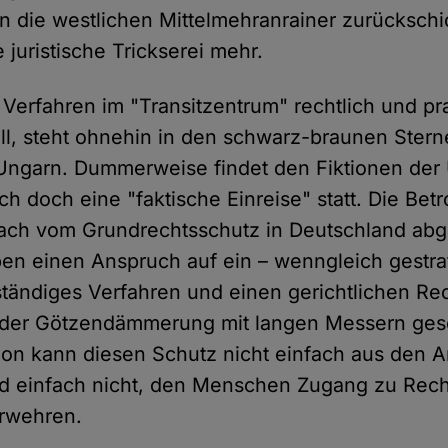
n die westlichen Mittelmehranrainer zurückschic
juristische Trickserei mehr.
 Verfahren im "Transitzentrum" rechtlich und pr
oll, steht ohnehin in den schwarz-braunen Ster
Ungarn. Dummerweise findet den Fiktionen der
ch doch eine "faktische Einreise" statt. Die Be
fach vom Grundrechtsschutz in Deutschland abg
en einen Anspruch auf ein – wenngleich gestra
ständiges Verfahren und einen gerichtlichen Re
 der Götzendämmerung mit langen Messern ges
tion kann diesen Schutz nicht einfach aus den 
nd einfach nicht, den Menschen Zugang zu Rec
erwehren.