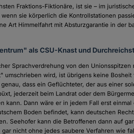
chsten Fraktions-Fiktionäre, ist sie – im juristisc
 wenn sie körperlich die Kontrollstationen passie
ne Art Himmelfahrt mit Absturzgarantie in der b
zentrum" als CSU-Knast und Durchreichst
cher Sprachverdrehung von den Unionsspitzen 
t" umschrieben wird, ist übrigens keine Bosheit
 genau, dass ein Geflüchteter, der aus einer so
üxt, jederzeit beim Landrat oder dem Bürgerme
en kann. Dann wäre er in jedem Fall erst einmal
utschem Boden befindet, kann deutschen Recht
. Seehofer kann die Betroffenen dann auf gar 
gar nicht ohne jedes saubere Verfahren wie fal