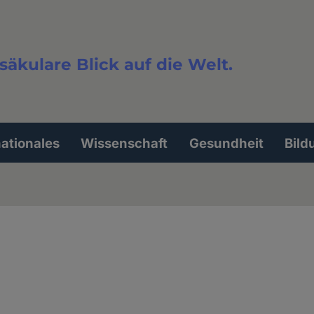
säkulare Blick auf die Welt.
extsuche
nationales
Wissenschaft
Gesundheit
Bild