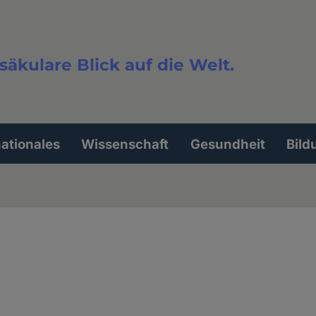
säkulare Blick auf die Welt.
extsuche
nationales
Wissenschaft
Gesundheit
Bild