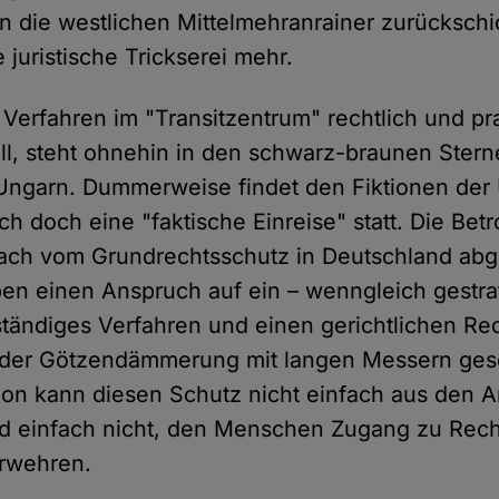
n die westlichen Mittelmehranrainer zurückschic
juristische Trickserei mehr.
 Verfahren im "Transitzentrum" rechtlich und pr
oll, steht ohnehin in den schwarz-braunen Ster
Ungarn. Dummerweise findet den Fiktionen der
ch doch eine "faktische Einreise" statt. Die Be
fach vom Grundrechtsschutz in Deutschland abg
en einen Anspruch auf ein – wenngleich gestra
ständiges Verfahren und einen gerichtlichen Re
 der Götzendämmerung mit langen Messern ges
tion kann diesen Schutz nicht einfach aus den 
nd einfach nicht, den Menschen Zugang zu Rec
erwehren.