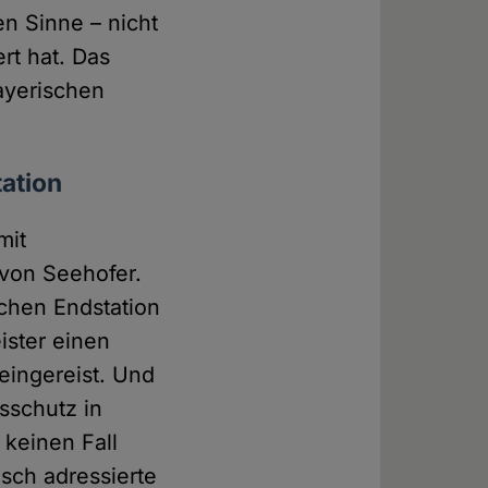
hen Sinne – nicht
rt hat. Das
ayerischen
ation
mit
 von Seehofer.
lchen Endstation
ister einen
 eingereist. Und
sschutz in
keinen Fall
sch adressierte