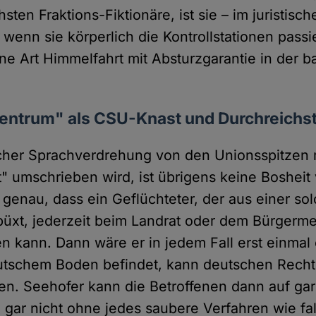
chsten Fraktions-Fiktionäre, ist sie – im juristisc
 wenn sie körperlich die Kontrollstationen passie
ne Art Himmelfahrt mit Absturzgarantie in der b
zentrum" als CSU-Knast und Durchreichst
cher Sprachverdrehung von den Unionsspitzen 
t" umschrieben wird, ist übrigens keine Bosheit
 genau, dass ein Geflüchteter, der aus einer so
üxt, jederzeit beim Landrat oder dem Bürgerme
en kann. Dann wäre er in jedem Fall erst einmal
utschem Boden befindet, kann deutschen Recht
. Seehofer kann die Betroffenen dann auf gar 
gar nicht ohne jedes saubere Verfahren wie fal