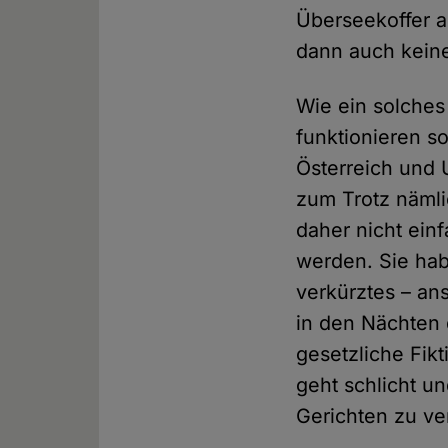
Überseekoffer a
dann auch keine 
Wie ein solches
funktionieren s
Österreich und 
zum Trotz nämli
daher nicht ein
werden. Sie hab
verkürztes – an
in den Nächten
gesetzliche Fik
geht schlicht u
Gerichten zu v