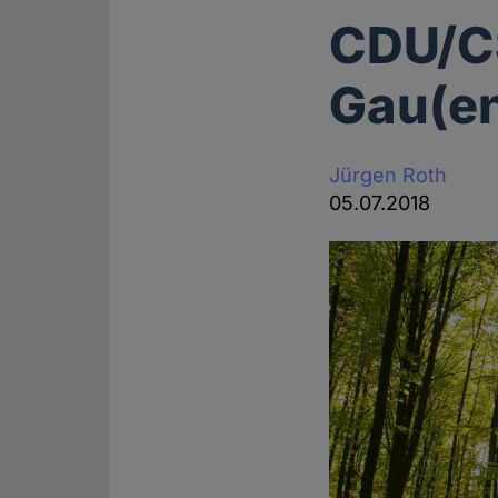
CDU/CS
Gau(e
Jürgen Roth
05.07.2018