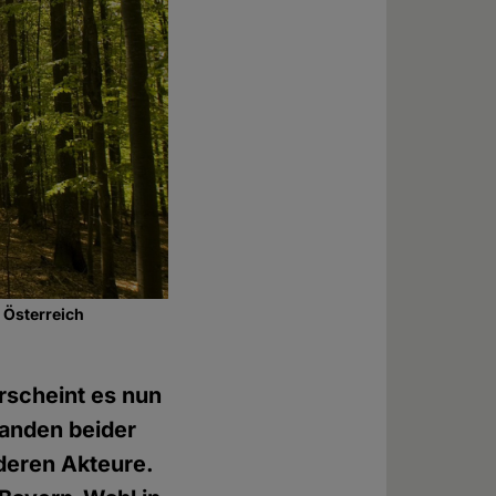
 Österreich
rscheint es nun
randen beider
 deren Akteure.