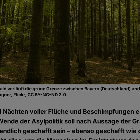
ld verläuft die grüne Grenze zwischen Bayern (Deutschland) und
agner, Flickr, CC BY-NC-ND 2.0
 Nächten voller Flüche und Beschimpfungen e
 Wende der Asylpolitik soll nach Aussage der G
endlich geschafft sein – ebenso geschafft wie