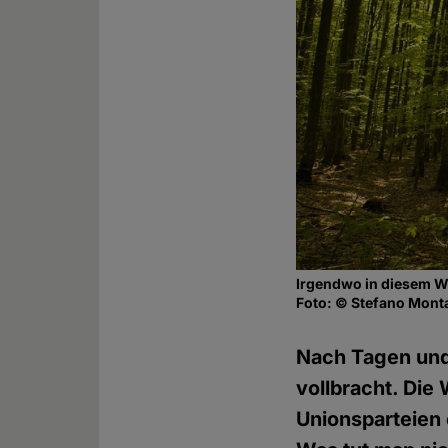
Irgendwo in diesem Wa
Foto: © Stefano Mont
Nach Tagen und
vollbracht. Die
Unionsparteien 