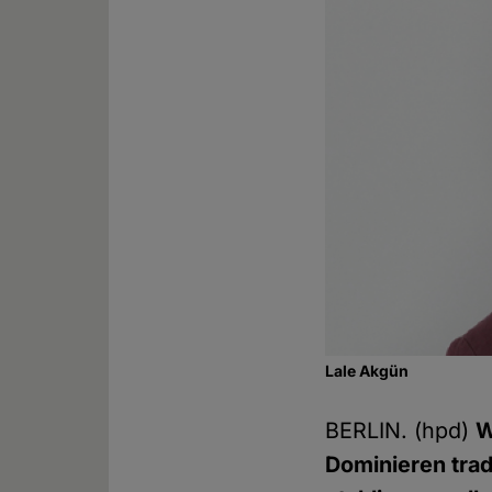
Lale Akgün
BERLIN. (hpd)
W
Dominieren trad