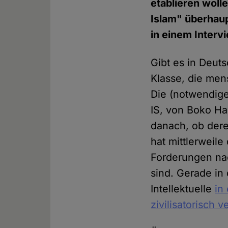
etablieren wolle
Islam" überhaup
in einem Interv
Gibt es in Deuts
Klasse, die men
Die (notwendig
IS, von Boko Ha
danach, ob dere
hat mittlerweil
Forderungen nac
sind. Gerade in
Intellektuelle
in
zivilisatorisch v