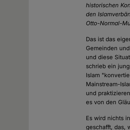
historischen Kon
den Islamverbä
Otto-Normal-Mu
Das ist das eig
Gemeinden und 
und diese Situa
schrieb ein jung
Islam "konverti
Mainstream-Isla
und praktiziere
es von den Gläu
Es wird nichts i
geschafft, das, 