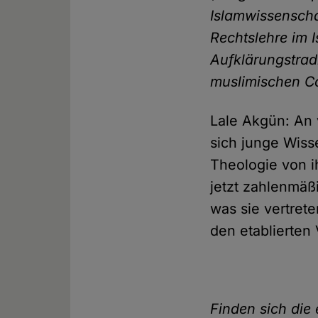
Islamwissenscha
Rechtslehre im 
Aufklärungstrad
muslimischen C
Lale Akgün: An 
sich junge Wiss
Theologie von ih
jetzt zahlenmäß
was sie vertret
den etablierten
Finden sich die