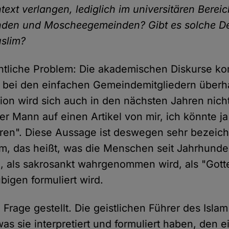
text verlangen, lediglich im universitären Berei
nden und Moscheegemeinden? Gibt es solche De
slim?
entliche Problem: Die akademischen Diskurse k
bei den einfachen Gemeindemitgliedern überha
tion wird sich auch in den nächsten Jahren nich
er Mann auf einen Artikel von mir, ich könnte j
eren". Diese Aussage ist deswegen sehr bezeich
m, das heißt, was die Menschen seit Jahrhunde
n, als sakrosankt wahrgenommen wird, als "Gott
bigen formuliert wird.
n Frage gestellt. Die geistlichen Führer des Isla
was sie interpretiert und formuliert haben, den 