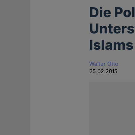
Die Po
Unters
Islams
Walter Otto
25.02.2015