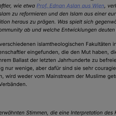
ftler, wie etwa
Prof. Ednan Aslan aus Wien
, ve
Islam zu reformieren und den Islam aus einer eu
ition heraus zu prägen. Was spielt sich gegenwär
ommunity ab und welche Entwicklungen deuten 
verschiedenen islamtheologischen Fakultäten i
enschaftler eingefunden, die den Mut haben, di
rem Ballast der letzten Jahrhunderte zu befreie
ig nur wenige, aber dafür sind sie sehr couragie
en, wird weder vom Mainstream der Muslime ge
 Verbänden.
 erwähnten Stimmen, die eine Interpretation des