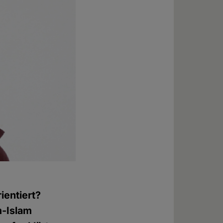
ientiert?
m-Islam