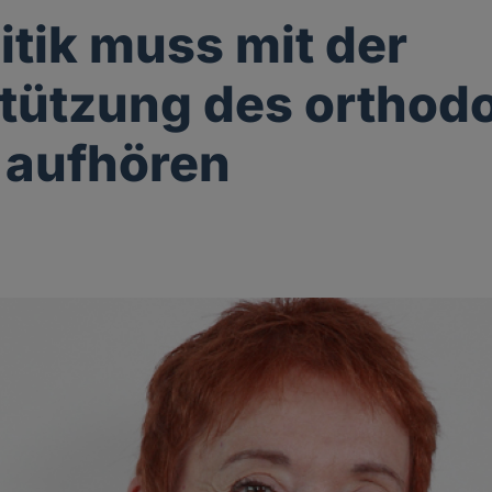
litik muss mit der
tützung des orthod
 aufhören