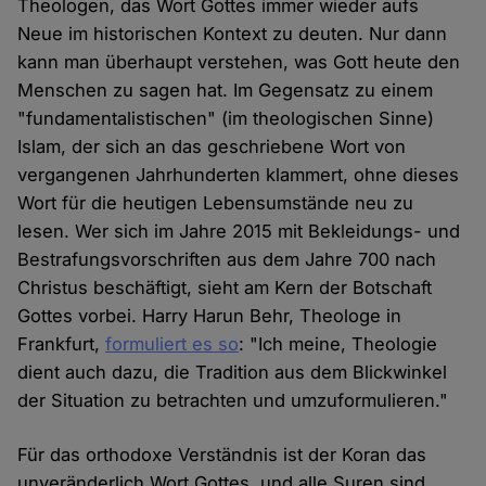
Theologen, das Wort Gottes immer wieder aufs
Neue im historischen Kontext zu deuten. Nur dann
kann man überhaupt verstehen, was Gott heute den
Menschen zu sagen hat. Im Gegensatz zu einem
"fundamentalistischen" (im theologischen Sinne)
Islam, der sich an das geschriebene Wort von
vergangenen Jahrhunderten klammert, ohne dieses
Wort für die heutigen Lebensumstände neu zu
lesen. Wer sich im Jahre 2015 mit Bekleidungs- und
Bestrafungsvorschriften aus dem Jahre 700 nach
Christus beschäftigt, sieht am Kern der Botschaft
Gottes vorbei. Harry Harun Behr, Theologe in
Frankfurt,
formuliert es so
: "Ich meine, Theologie
dient auch dazu, die Tradition aus dem Blickwinkel
der Situation zu betrachten und umzuformulieren."
Für das orthodoxe Verständnis ist der Koran das
unveränderlich Wort Gottes, und alle Suren sind