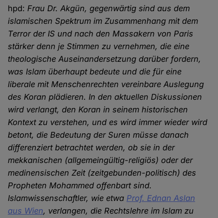
hpd:
Frau Dr. Akgün, gegenwärtig sind aus dem
islamischen Spektrum im Zusammenhang mit dem
Terror der IS und nach den Massakern von Paris
stärker denn je Stimmen zu vernehmen, die eine
theologische Auseinandersetzung darüber fordern,
was Islam überhaupt bedeute und die für eine
liberale mit Menschenrechten vereinbare Auslegung
des Koran plädieren. In den aktuellen Diskussionen
wird verlangt, den Koran in seinem historischen
Kontext zu verstehen, und es wird immer wieder wird
betont, die Bedeutung der Suren müsse danach
differenziert betrachtet werden, ob sie in der
mekkanischen (allgemeingültig-religiös) oder der
medinensischen Zeit (zeitgebunden-politisch) des
Propheten Mohammed offenbart sind.
Islamwissenschaftler, wie etwa
Prof. Ednan Aslan
aus Wien
, verlangen, die Rechtslehre im Islam zu