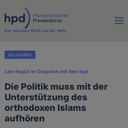
Direkt
zum
Inhalt
Menu
Der säkulare Blick auf die Welt.
RELIGIONEN
Lale Akgün im Gespräch mit dem hpd
Die Politik muss mit der
Unterstützung des
orthodoxen Islams
aufhören