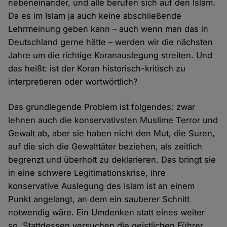
nebeneinander, und alle berufen sich auf den Islam.
Da es im Islam ja auch keine abschließende
Lehrmeinung geben kann – auch wenn man das in
Deutschland gerne hätte – werden wir die nächsten
Jahre um die richtige Koranauslegung streiten. Und
das heißt: ist der Koran historisch-kritisch zu
interpretieren oder wortwörtlich?
Das grundlegende Problem ist folgendes: zwar
lehnen auch die konservativsten Muslime Terror und
Gewalt ab, aber sie haben nicht den Mut, die Suren,
auf die sich die Gewalttäter beziehen, als zeitlich
begrenzt und überholt zu deklarieren. Das bringt sie
in eine schwere Legitimationskrise, ihre
konservative Auslegung des Islam ist an einem
Punkt angelangt, an dem ein sauberer Schnitt
notwendig wäre. Ein Umdenken statt eines weiter
so. Stattdessen versuchen die geistlichen Führer