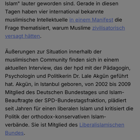
Islam" lauter geworden sind. Gerade in diesen
Tagen haben vier international bekannte
muslimische Intellektuelle
in einem Manifest
die
Frage thematisiert, warum Muslime
zivilisatorisch
versagt hätten
.
Äußerungen zur Situation innerhalb der
muslimischen Community finden sich in einem
aktuellen Interview, das der hpd mit der Päda­gogin,
Psycho­login und Politikerin Dr. Lale Akgün geführt
hat. Akgün, in Istanbul geboren, von 2002 bis 2009
Mitglied des Deutschen Bundes­tages und Islam-
Beauftragte der SPD-Bundes­tags­fraktion, plädiert
seit Jahren für einen liberalen Islam und kritisiert die
Politik der orthodox-konservativen Islam­
verbände. Sie ist Mitglied des
Liberalislamischen
Bundes
.