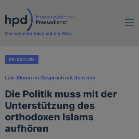
Direkt
zum
Inhalt
Menu
Der säkulare Blick auf die Welt.
RELIGIONEN
Lale Akgün im Gespräch mit dem hpd
Die Politik muss mit der
Unterstützung des
orthodoxen Islams
aufhören