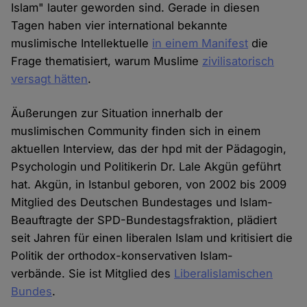
Islam" lauter geworden sind. Gerade in diesen
Tagen haben vier international bekannte
muslimische Intellektuelle
in einem Manifest
die
Frage thematisiert, warum Muslime
zivilisatorisch
versagt hätten
.
Äußerungen zur Situation innerhalb der
muslimischen Community finden sich in einem
aktuellen Interview, das der hpd mit der Päda­gogin,
Psycho­login und Politikerin Dr. Lale Akgün geführt
hat. Akgün, in Istanbul geboren, von 2002 bis 2009
Mitglied des Deutschen Bundes­tages und Islam-
Beauftragte der SPD-Bundes­tags­fraktion, plädiert
seit Jahren für einen liberalen Islam und kritisiert die
Politik der orthodox-konservativen Islam­
verbände. Sie ist Mitglied des
Liberalislamischen
Bundes
.