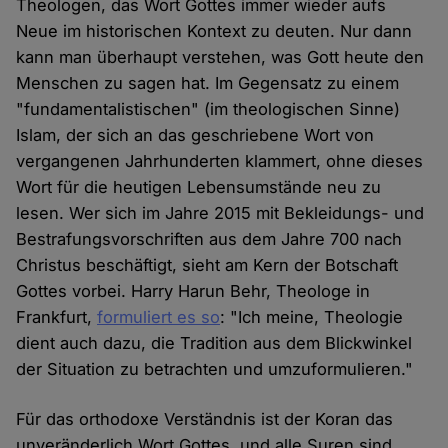
Theologen, das Wort Gottes immer wieder aufs
Neue im historischen Kontext zu deuten. Nur dann
kann man überhaupt verstehen, was Gott heute den
Menschen zu sagen hat. Im Gegensatz zu einem
"fundamentalistischen" (im theologischen Sinne)
Islam, der sich an das geschriebene Wort von
vergangenen Jahrhunderten klammert, ohne dieses
Wort für die heutigen Lebensumstände neu zu
lesen. Wer sich im Jahre 2015 mit Bekleidungs- und
Bestrafungsvorschriften aus dem Jahre 700 nach
Christus beschäftigt, sieht am Kern der Botschaft
Gottes vorbei. Harry Harun Behr, Theologe in
Frankfurt,
formuliert es so
: "Ich meine, Theologie
dient auch dazu, die Tradition aus dem Blickwinkel
der Situation zu betrachten und umzuformulieren."
Für das orthodoxe Verständnis ist der Koran das
unveränderlich Wort Gottes, und alle Suren sind