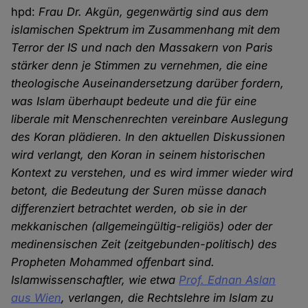
hpd:
Frau Dr. Akgün, gegenwärtig sind aus dem
islamischen Spektrum im Zusammenhang mit dem
Terror der IS und nach den Massakern von Paris
stärker denn je Stimmen zu vernehmen, die eine
theologische Auseinandersetzung darüber fordern,
was Islam überhaupt bedeute und die für eine
liberale mit Menschenrechten vereinbare Auslegung
des Koran plädieren. In den aktuellen Diskussionen
wird verlangt, den Koran in seinem historischen
Kontext zu verstehen, und es wird immer wieder wird
betont, die Bedeutung der Suren müsse danach
differenziert betrachtet werden, ob sie in der
mekkanischen (allgemeingültig-religiös) oder der
medinensischen Zeit (zeitgebunden-politisch) des
Propheten Mohammed offenbart sind.
Islamwissenschaftler, wie etwa
Prof. Ednan Aslan
aus Wien
, verlangen, die Rechtslehre im Islam zu