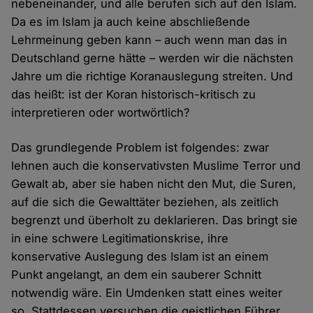
nebeneinander, und alle berufen sich auf den Islam.
Da es im Islam ja auch keine abschließende
Lehrmeinung geben kann – auch wenn man das in
Deutschland gerne hätte – werden wir die nächsten
Jahre um die richtige Koranauslegung streiten. Und
das heißt: ist der Koran historisch-kritisch zu
interpretieren oder wortwörtlich?
Das grundlegende Problem ist folgendes: zwar
lehnen auch die konservativsten Muslime Terror und
Gewalt ab, aber sie haben nicht den Mut, die Suren,
auf die sich die Gewalttäter beziehen, als zeitlich
begrenzt und überholt zu deklarieren. Das bringt sie
in eine schwere Legitimationskrise, ihre
konservative Auslegung des Islam ist an einem
Punkt angelangt, an dem ein sauberer Schnitt
notwendig wäre. Ein Umdenken statt eines weiter
so. Stattdessen versuchen die geistlichen Führer