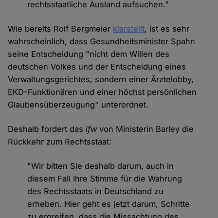
rechtsstaatliche Ausland aufsuchen."
Wie bereits Rolf Bergmeier
klarstellt
, ist es sehr
wahrscheinlich, dass Gesundheitsminister Spahn
seine Entscheidung "nicht dem Willen des
deutschen Volkes und der Entscheidung eines
Verwaltungsgerichtes, sondern einer Ärztelobby,
EKD-Funktionären und einer höchst persönlichen
Glaubensüberzeugung" unterordnet.
Deshalb fordert das
ifw
von Ministerin Barley die
Rückkehr zum Rechtsstaat:
"Wir bitten Sie deshalb darum, auch in
diesem Fall Ihre Stimme für die Wahrung
des Rechtsstaats in Deutschland zu
erheben. Hier geht es jetzt darum, Schritte
zu ergreifen, dass die Missachtung des