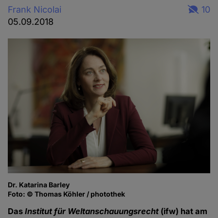
Frank Nicolai
10
05.09.2018
Dr. Katarina Barley
Foto: © Thomas Köhler / photothek
Das
Institut für Weltanschauungsrecht
(ifw) hat am