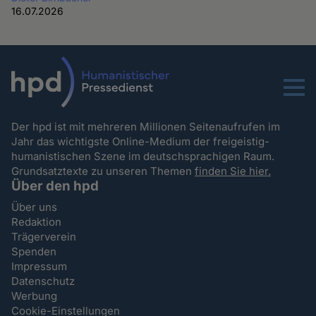
16.07.2026
Menu
Der hpd ist mit mehreren Millionen Seitenaufrufen im
Jahr das wichtigste Online-Medium der freigeistig-
humanistischen Szene im deutschsprachigen Raum.
Grundsatztexte zu unseren Themen
finden Sie hier.
Über den hpd
Über uns
Redaktion
Trägerverein
Spenden
Impressum
Datenschutz
Werbung
Cookie-Einstellungen