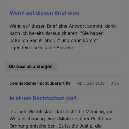
Wenn auf diesen Brief eine
Wenn auf diesen Brief eine Antwort kommt, dann
kann ich bereits daraus zitieren: "Sie haben
natürlich Recht, aber..." und dann kommt
irgendeine sehr faule Ausrede.
Diskussion anzeigen
Dennis Riehle (nicht überprüft)
Mi. 5 Sep 2018 - 13:33
In einem Rechtsstaat darf
In einem Rechtsstaat darf nicht die Meinung, die
Weltanschauung eines Ministers über Recht und
Ordnung entscheiden. Es ist die Justiz, die