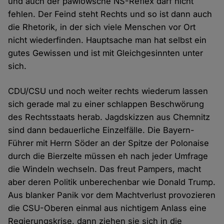
und auch der pawlowsche NS-Reflex darf nicht
fehlen. Der Feind steht Rechts und so ist dann auch
die Rhetorik, in der sich viele Menschen vor Ort
nicht wiederfinden. Hauptsache man hat selbst ein
gutes Gewissen und ist mit Gleichgesinnten unter
sich.
CDU/CSU und noch weiter rechts wiederum lassen
sich gerade mal zu einer schlappen Beschwörung
des Rechtsstaats herab. Jagdskizzen aus Chemnitz
sind dann bedauerliche Einzelfälle. Die Bayern-
Führer mit Herrn Söder an der Spitze der Polonaise
durch die Bierzelte müssen eh nach jeder Umfrage
die Windeln wechseln. Das freut Pampers, macht
aber deren Politik unberechenbar wie Donald Trump.
Aus blanker Panik vor dem Machtverlust provozieren
die CSU-Oberen einmal aus nichtigem Anlass eine
Regierungskrise, dann ziehen sie sich in die