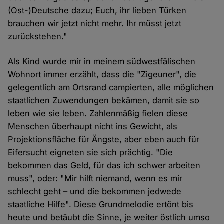
(Ost-)Deutsche dazu; Euch, ihr lieben Türken
brauchen wir jetzt nicht mehr. Ihr müsst jetzt
zurückstehen."
Als Kind wurde mir in meinem südwestfälischen
Wohnort immer erzählt, dass die "Zigeuner", die
gelegentlich am Ortsrand campierten, alle möglichen
staatlichen Zuwendungen bekämen, damit sie so
leben wie sie leben. Zahlenmäßig fielen diese
Menschen überhaupt nicht ins Gewicht, als
Projektionsfläche für Ängste, aber eben auch für
Eifersucht eigneten sie sich prächtig. "Die
bekommen das Geld, für das ich schwer arbeiten
muss", oder: "Mir hilft niemand, wenn es mir
schlecht geht – und die bekommen jedwede
staatliche Hilfe". Diese Grundmelodie ertönt bis
heute und betäubt die Sinne, je weiter östlich umso