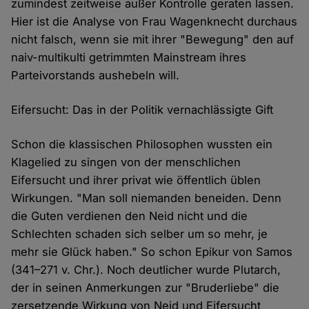
zumindest zeitweise außer Kontrolle geraten lassen.
Hier ist die Analyse von Frau Wagenknecht durchaus
nicht falsch, wenn sie mit ihrer "Bewegung" den auf
naiv-multikulti getrimmten Mainstream ihres
Parteivorstands aushebeln will.
Eifersucht: Das in der Politik vernachlässigte Gift
Schon die klassischen Philosophen wussten ein
Klagelied zu singen von der menschlichen
Eifersucht und ihrer privat wie öffentlich üblen
Wirkungen. "Man soll niemanden beneiden. Denn
die Guten verdienen den Neid nicht und die
Schlechten schaden sich selber um so mehr, je
mehr sie Glück haben." So schon Epikur von Samos
(341–271 v. Chr.). Noch deutlicher wurde Plutarch,
der in seinen Anmerkungen zur "Bruderliebe" die
zersetzende Wirkung von Neid und Eifersucht