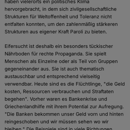
haben vielerorts ein politisches Klima
hervorgebracht, in dem sich zivilgesellschaftliche
Strukturen für Weltoffenheit und Toleranz nicht
entfalten konnten, um den zahlenmäßig stärkeren
Strukturen aus eigener Kraft Paroli zu bieten.
Eifersucht ist deshalb ein besonders tückischer
Nährboden für rechte Propaganda. Sie spielt
Menschen als Einzelne oder als Teil von Gruppen
gegeneinander aus. Sie ist auch thematisch
austauschbar und entsprechend vielseitig
verwendbar. Heute sind es die Flüchtlinge, "die Geld
kosten, Ressourcen verbrauchen und Straftaten
begehen". Vorher waren es Bankenkrise und
Griechenlandhilfe mit ihrem Potential zur Aufregung.
"Die Banken bekommen unser Geld vorn und hinten
reingeschoben und wir müssen sehen wo wir
bleiben." Die Beispiele sind in viele Richtungen