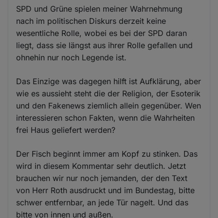
SPD und Grüne spielen meiner Wahrnehmung
nach im politischen Diskurs derzeit keine
wesentliche Rolle, wobei es bei der SPD daran
liegt, dass sie längst aus ihrer Rolle gefallen und
ohnehin nur noch Legende ist.
Das Einzige was dagegen hilft ist Aufklärung, aber
wie es aussieht steht die der Religion, der Esoterik
und den Fakenews ziemlich allein gegenüber. Wen
interessieren schon Fakten, wenn die Wahrheiten
frei Haus geliefert werden?
Der Fisch beginnt immer am Kopf zu stinken. Das
wird in diesem Kommentar sehr deutlich. Jetzt
brauchen wir nur noch jemanden, der den Text
von Herr Roth ausdruckt und im Bundestag, bitte
schwer entfernbar, an jede Tür nagelt. Und das
bitte von innen und außen.