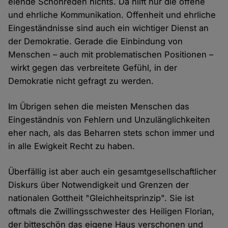
elende Schönreden nichts. Da hilft nur die offene
und ehrliche Kommunikation. Offenheit und ehrliche
Eingeständnisse sind auch ein wichtiger Dienst an
der Demokratie. Gerade die Einbindung von
Menschen – auch mit problematischen Positionen –
wirkt gegen das verbreitete Gefühl, in der
Demokratie nicht gefragt zu werden.
Im Übrigen sehen die meisten Menschen das
Eingeständnis von Fehlern und Unzulänglichkeiten
eher nach, als das Beharren stets schon immer und
in alle Ewigkeit Recht zu haben.
Überfällig ist aber auch ein gesamtgesellschaftlicher
Diskurs über Notwendigkeit und Grenzen der
nationalen Gottheit "Gleichheitsprinzip". Sie ist
oftmals die Zwillingsschwester des Heiligen Florian,
der bitteschön das eigene Haus verschonen und