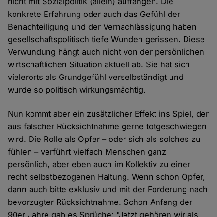
nicht mit Sozialpolitik (allein) auffangen. Die
konkrete Erfahrung oder auch das Gefühl der
Benachteiligung und der Vernachlässigung haben
gesellschaftspolitisch tiefe Wunden gerissen. Diese
Verwundung hängt auch nicht von der persönlichen
wirtschaftlichen Situation aktuell ab. Sie hat sich
vielerorts als Grundgefühl verselbständigt und
wurde so politisch wirkungsmächtig.
Nun kommt aber ein zusätzlicher Effekt ins Spiel, der
aus falscher Rücksichtnahme gerne totgeschwiegen
wird. Die Rolle als Opfer – oder sich als solches zu
fühlen – verführt vielfach Menschen ganz
persönlich, aber eben auch im Kollektiv zu einer
recht selbstbezogenen Haltung. Wenn schon Opfer,
dann auch bitte exklusiv und mit der Forderung nach
bevorzugter Rücksichtnahme. Schon Anfang der
90er Jahre gab es Sprüche: "Jetzt gehören wir als