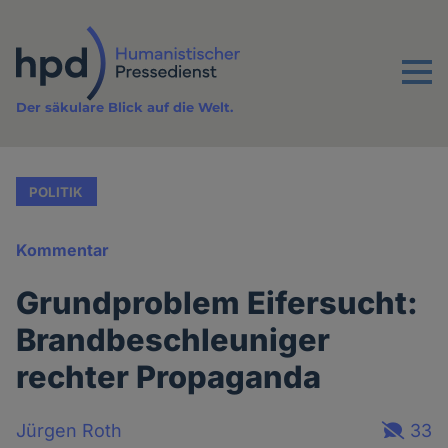
Direkt
zum
Inhalt
Menu
Der säkulare Blick auf die Welt.
POLITIK
Kommentar
Grundproblem Eifersucht:
Brandbeschleuniger
rechter Propaganda
Jürgen Roth
33