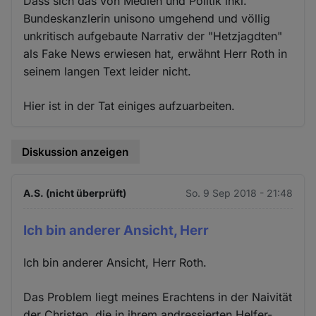
Dass sich das von Medien und Politik inkl.
Bundeskanzlerin unisono umgehend und völlig
unkritisch aufgebaute Narrativ der "Hetzjagdten"
als Fake News erwiesen hat, erwähnt Herr Roth in
seinem langen Text leider nicht.
Hier ist in der Tat einiges aufzuarbeiten.
Diskussion anzeigen
A.S. (nicht überprüft)
So. 9 Sep 2018 - 21:48
Ich bin anderer Ansicht, Herr
Ich bin anderer Ansicht, Herr Roth.
Das Problem liegt meines Erachtens in der Naivität
der Christen, die in ihrem andressierten Helfer-