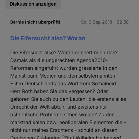
Diskussion anzeigen
Bernie (nicht überprüft)
So. 9 Sep 2018 - 22:58
Die Eifersucht also? Woran
Die Eifersucht also? Woran erinnert mich das?
Damals als die ungerechten Agenda2010-
Reformen eingeführt wurden grassierte in den
Mainstream-Medien und den selbsternannten
Eliten Deutschlands das Wort vom Sozialneid.
Herr Roth haben Sie das vergessen? Oder
gehören Sie auch zu den Leuten, die erstens alles
Unrecht der Welt abtun, und zweitens nur
ostdeutsche Probleme sehen wollen? Zu den
marktradikalen bzw. neoliberalen Elementen die -
nicht nur meines Erachtens - schuld an diesen
Deutschen Zuständen (Zitat Wilhelm Heitmeyer)