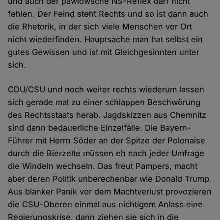
und auch der pawlowsche NS-Reflex darf nicht
fehlen. Der Feind steht Rechts und so ist dann auch
die Rhetorik, in der sich viele Menschen vor Ort
nicht wiederfinden. Hauptsache man hat selbst ein
gutes Gewissen und ist mit Gleichgesinnten unter
sich.
CDU/CSU und noch weiter rechts wiederum lassen
sich gerade mal zu einer schlappen Beschwörung
des Rechtsstaats herab. Jagdskizzen aus Chemnitz
sind dann bedauerliche Einzelfälle. Die Bayern-
Führer mit Herrn Söder an der Spitze der Polonaise
durch die Bierzelte müssen eh nach jeder Umfrage
die Windeln wechseln. Das freut Pampers, macht
aber deren Politik unberechenbar wie Donald Trump.
Aus blanker Panik vor dem Machtverlust provozieren
die CSU-Oberen einmal aus nichtigem Anlass eine
Regierungskrise, dann ziehen sie sich in die