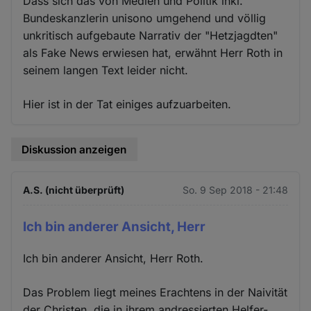
Dass sich das von Medien und Politik inkl.
Bundeskanzlerin unisono umgehend und völlig
unkritisch aufgebaute Narrativ der "Hetzjagdten"
als Fake News erwiesen hat, erwähnt Herr Roth in
seinem langen Text leider nicht.
Hier ist in der Tat einiges aufzuarbeiten.
Diskussion anzeigen
A.S. (nicht überprüft)
So. 9 Sep 2018 - 21:48
Ich bin anderer Ansicht, Herr
Ich bin anderer Ansicht, Herr Roth.
Das Problem liegt meines Erachtens in der Naivität
der Christen, die in ihrem andressierten Helfer-