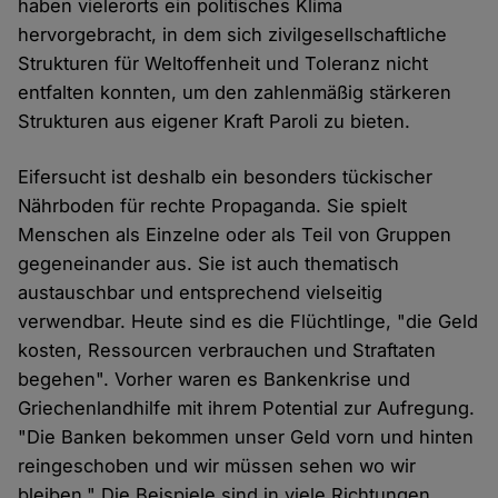
haben vielerorts ein politisches Klima
hervorgebracht, in dem sich zivilgesellschaftliche
Strukturen für Weltoffenheit und Toleranz nicht
entfalten konnten, um den zahlenmäßig stärkeren
Strukturen aus eigener Kraft Paroli zu bieten.
Eifersucht ist deshalb ein besonders tückischer
Nährboden für rechte Propaganda. Sie spielt
Menschen als Einzelne oder als Teil von Gruppen
gegeneinander aus. Sie ist auch thematisch
austauschbar und entsprechend vielseitig
verwendbar. Heute sind es die Flüchtlinge, "die Geld
kosten, Ressourcen verbrauchen und Straftaten
begehen". Vorher waren es Bankenkrise und
Griechenlandhilfe mit ihrem Potential zur Aufregung.
"Die Banken bekommen unser Geld vorn und hinten
reingeschoben und wir müssen sehen wo wir
bleiben." Die Beispiele sind in viele Richtungen