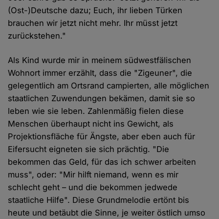
(Ost-)Deutsche dazu; Euch, ihr lieben Türken
brauchen wir jetzt nicht mehr. Ihr müsst jetzt
zurückstehen."
Als Kind wurde mir in meinem südwestfälischen
Wohnort immer erzählt, dass die "Zigeuner", die
gelegentlich am Ortsrand campierten, alle möglichen
staatlichen Zuwendungen bekämen, damit sie so
leben wie sie leben. Zahlenmäßig fielen diese
Menschen überhaupt nicht ins Gewicht, als
Projektionsfläche für Ängste, aber eben auch für
Eifersucht eigneten sie sich prächtig. "Die
bekommen das Geld, für das ich schwer arbeiten
muss", oder: "Mir hilft niemand, wenn es mir
schlecht geht – und die bekommen jedwede
staatliche Hilfe". Diese Grundmelodie ertönt bis
heute und betäubt die Sinne, je weiter östlich umso