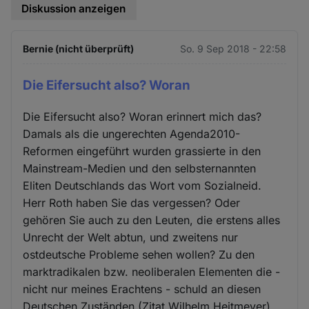
Diskussion anzeigen
Bernie (nicht überprüft)
So. 9 Sep 2018 - 22:58
Die Eifersucht also? Woran
Die Eifersucht also? Woran erinnert mich das?
Damals als die ungerechten Agenda2010-
Reformen eingeführt wurden grassierte in den
Mainstream-Medien und den selbsternannten
Eliten Deutschlands das Wort vom Sozialneid.
Herr Roth haben Sie das vergessen? Oder
gehören Sie auch zu den Leuten, die erstens alles
Unrecht der Welt abtun, und zweitens nur
ostdeutsche Probleme sehen wollen? Zu den
marktradikalen bzw. neoliberalen Elementen die -
nicht nur meines Erachtens - schuld an diesen
Deutschen Zuständen (Zitat Wilhelm Heitmeyer)