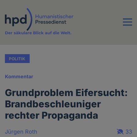
Direkt
zum
Inhalt
Menu
Der säkulare Blick auf die Welt.
POLITIK
Kommentar
Grundproblem Eifersucht:
Brandbeschleuniger
rechter Propaganda
Jürgen Roth
33