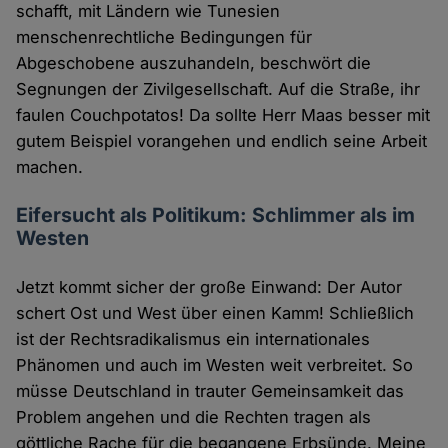
schafft, mit Ländern wie Tunesien
menschenrechtliche Bedingungen für
Abgeschobene auszuhandeln, beschwört die
Segnungen der Zivilgesellschaft. Auf die Straße, ihr
faulen Couchpotatos! Da sollte Herr Maas besser mit
gutem Beispiel vorangehen und endlich seine Arbeit
machen.
Eifersucht als Politikum: Schlimmer als im
Westen
Jetzt kommt sicher der große Einwand: Der Autor
schert Ost und West über einen Kamm! Schließlich
ist der Rechtsradikalismus ein internationales
Phänomen und auch im Westen weit verbreitet. So
müsse Deutschland in trauter Gemeinsamkeit das
Problem angehen und die Rechten tragen als
göttliche Rache für die begangene Erbsünde. Meine