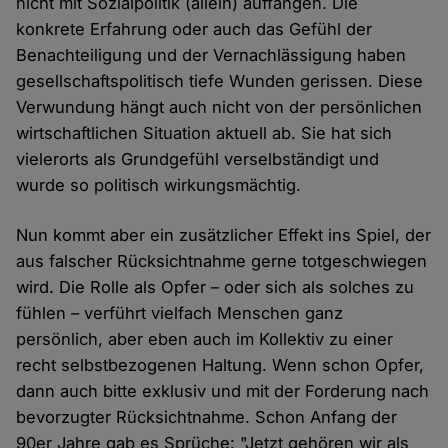
nicht mit Sozialpolitik (allein) auffangen. Die
konkrete Erfahrung oder auch das Gefühl der
Benachteiligung und der Vernachlässigung haben
gesellschaftspolitisch tiefe Wunden gerissen. Diese
Verwundung hängt auch nicht von der persönlichen
wirtschaftlichen Situation aktuell ab. Sie hat sich
vielerorts als Grundgefühl verselbständigt und
wurde so politisch wirkungsmächtig.
Nun kommt aber ein zusätzlicher Effekt ins Spiel, der
aus falscher Rücksichtnahme gerne totgeschwiegen
wird. Die Rolle als Opfer – oder sich als solches zu
fühlen – verführt vielfach Menschen ganz
persönlich, aber eben auch im Kollektiv zu einer
recht selbstbezogenen Haltung. Wenn schon Opfer,
dann auch bitte exklusiv und mit der Forderung nach
bevorzugter Rücksichtnahme. Schon Anfang der
90er Jahre gab es Sprüche: "Jetzt gehören wir als