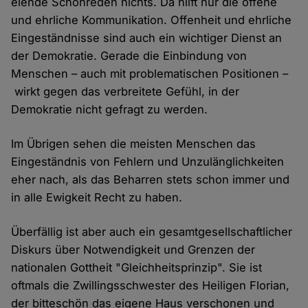
elende Schönreden nichts. Da hilft nur die offene
und ehrliche Kommunikation. Offenheit und ehrliche
Eingeständnisse sind auch ein wichtiger Dienst an
der Demokratie. Gerade die Einbindung von
Menschen – auch mit problematischen Positionen –
wirkt gegen das verbreitete Gefühl, in der
Demokratie nicht gefragt zu werden.
Im Übrigen sehen die meisten Menschen das
Eingeständnis von Fehlern und Unzulänglichkeiten
eher nach, als das Beharren stets schon immer und
in alle Ewigkeit Recht zu haben.
Überfällig ist aber auch ein gesamtgesellschaftlicher
Diskurs über Notwendigkeit und Grenzen der
nationalen Gottheit "Gleichheitsprinzip". Sie ist
oftmals die Zwillingsschwester des Heiligen Florian,
der bitteschön das eigene Haus verschonen und