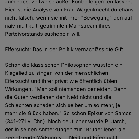
zumindest zeitweise außer Kontrolle geraten lassen.
Hier ist die Analyse von Frau Wagenknecht durchaus
nicht falsch, wenn sie mit ihrer "Bewegung" den auf
naiv-multikulti getrimmten Mainstream ihres
Parteivorstands aushebeln will.
Eifersucht: Das in der Politik vernachlässigte Gift
Schon die klassischen Philosophen wussten ein
Klagelied zu singen von der menschlichen
Eifersucht und ihrer privat wie öffentlich üblen
Wirkungen. "Man soll niemanden beneiden. Denn
die Guten verdienen den Neid nicht und die
Schlechten schaden sich selber um so mehr, je
mehr sie Glück haben." So schon Epikur von Samos
(341–271 v. Chr.). Noch deutlicher wurde Plutarch,
der in seinen Anmerkungen zur "Bruderliebe" die
zersetzende Wirkung von Neid und Eifersucht